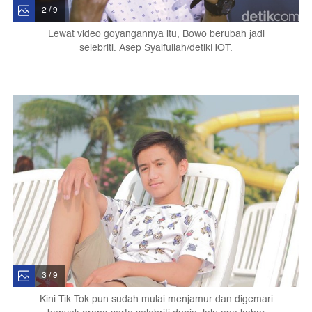
2 / 9
Lewat video goyangannya itu, Bowo berubah jadi
selebriti. Asep Syaifullah/detikHOT.
3 / 9
Kini Tik Tok pun sudah mulai menjamur dan digemari