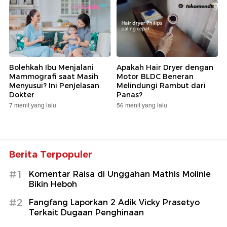
Bolehkah Ibu Menjalani
Apakah Hair Dryer dengan
Mammografi saat Masih
Motor BLDC Beneran
Menyusui? Ini Penjelasan
Melindungi Rambut dari
Dokter
Panas?
7 menit yang lalu
56 menit yang lalu
Berita Terpopuler
#1
Komentar Raisa di Unggahan Mathis Molinie
Bikin Heboh
#2
Fangfang Laporkan 2 Adik Vicky Prasetyo
Terkait Dugaan Penghinaan