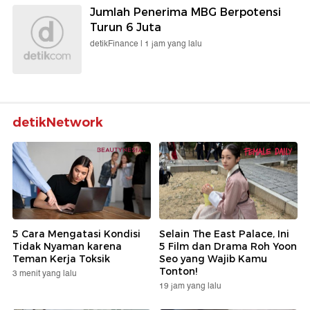
Jumlah Penerima MBG Berpotensi
Turun 6 Juta
detikFinance |
1 jam yang lalu
detikNetwork
5 Cara Mengatasi Kondisi
Selain The East Palace, Ini
Tidak Nyaman karena
5 Film dan Drama Roh Yoon
Teman Kerja Toksik
Seo yang Wajib Kamu
Tonton!
3 menit yang lalu
19 jam yang lalu