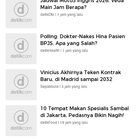
Jadwal Moto3 Inggris 2026, Veda
Main Jam Berapa?
detikOto |
1 jam yang lalu
Polling: Dokter-Nakes Hina Pasien
BPJS, Apa yang Salah?
detikHealth |
1 jam yang lalu
Vinicius Akhirnya Teken Kontrak
Baru, di Madrid sampai 2032
Sepakbola |
3 jam yang lalu
10 Tempat Makan Spesialis Sambal
di Jakarta, Pedasnya Bikin Nagih!
detikFood |
19 jam yang lalu