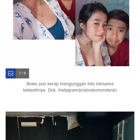
7 / 9
Bowo pun kerap mengunggah foto bersama
kekasihnya. Dok. Instagram/prabowomondardo