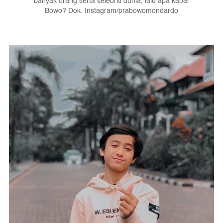
banyak orang serta selebriti dunia, lalu apa kabar
Bowo? Dok. Instagram/prabowomondardo