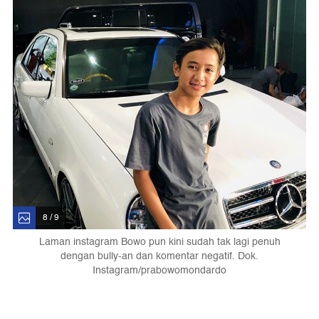
8 / 9
Laman instagram Bowo pun kini sudah tak lagi penuh
dengan bully-an dan komentar negatif. Dok.
Instagram/prabowomondardo