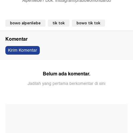
Alpenliebe? Dok. Instagram/prabowomondardo
bowo alpenliebe
tik tok
bowo tik tok
Komentar
Kirim Komentar
Belum ada komentar.
Jadilah yang pertama berkomentar di sini