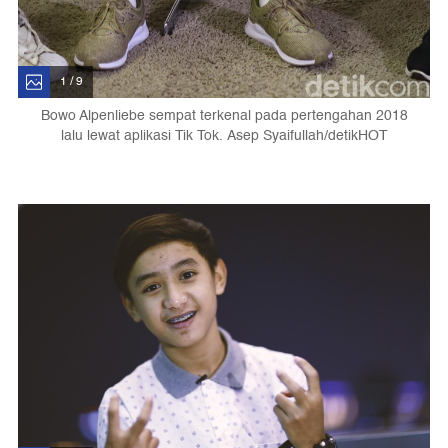
1 / 9
Bowo Alpenliebe sempat terkenal pada pertengahan 2018
lalu lewat aplikasi Tik Tok. Asep Syaifullah/detikHOT