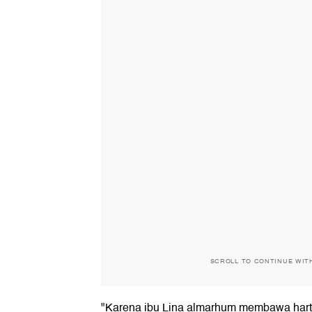
SCROLL TO CONTINUE WIT
"Karena ibu Lina almarhum membawa harta