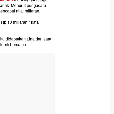
menyinggung juga
k-anak. Menurut pengacara
capai nilai miliaran.
 Rp 10 miliaran," kata
.
u didapatkan Lina dari saat
lebih bersama.