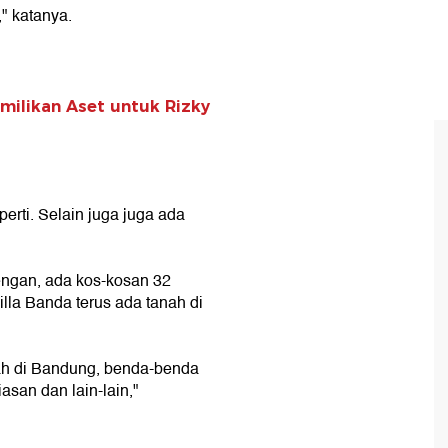
" katanya.
milikan Aset untuk Rizky
erti. Selain juga juga ada
engan, ada kos-kosan 32
illa Banda terus ada tanah di
ah di Bandung, benda-benda
asan dan lain-lain,"