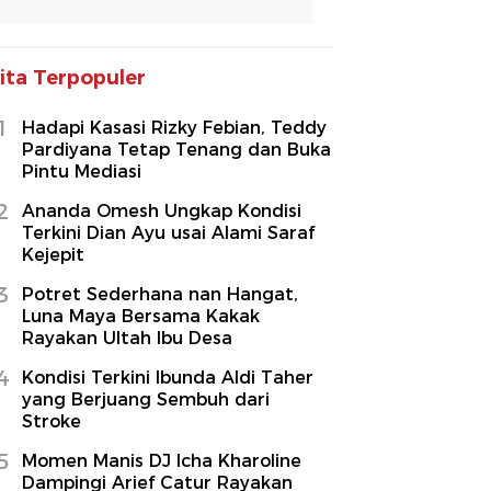
ita Terpopuler
1
Hadapi Kasasi Rizky Febian, Teddy
Pardiyana Tetap Tenang dan Buka
Pintu Mediasi
2
Ananda Omesh Ungkap Kondisi
Terkini Dian Ayu usai Alami Saraf
Kejepit
3
Potret Sederhana nan Hangat,
Luna Maya Bersama Kakak
Rayakan Ultah Ibu Desa
4
Kondisi Terkini Ibunda Aldi Taher
yang Berjuang Sembuh dari
Stroke
5
Momen Manis DJ Icha Kharoline
Dampingi Arief Catur Rayakan