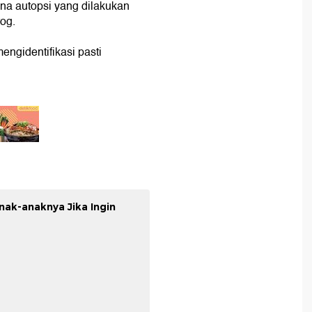
na autopsi yang dilakukan
og.
engidentifikasi pasti
nak-anaknya Jika Ingin