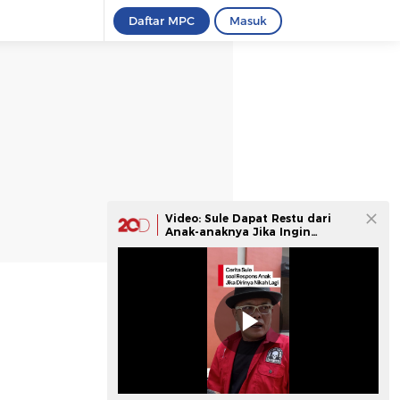
Daftar MPC
Masuk
Video: Sule Dapat Restu dari
Anak-anaknya Jika Ingin
Menikah Lagi