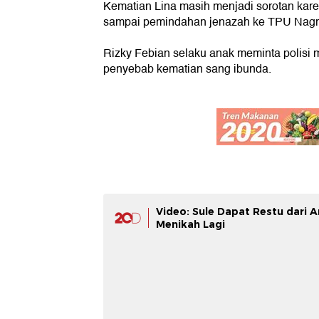
Kematian Lina masih menjadi sorotan kare
sampai pemindahan jenazah ke TPU Nagr
Rizky Febian selaku anak meminta polisi m
penyebab kematian sang ibunda.
Video: Sule Dapat Restu dari A
Menikah Lagi