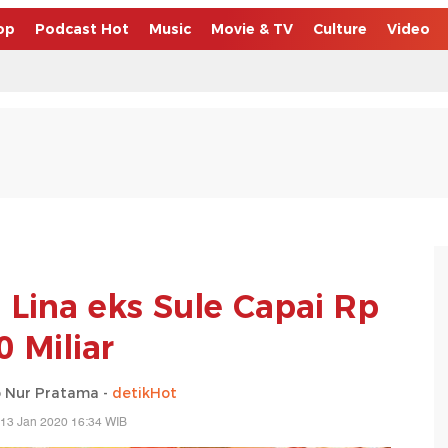
op
Podcast Hot
Music
Movie & TV
Culture
Video
n Lina eks Sule Capai Rp
0 Miliar
o Nur Pratama -
detikHot
 13 Jan 2020 16:34 WIB