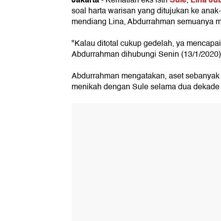
- Kematian eks istri
,
soal harta warisan yang ditujukan ke ana
mendiang Lina, Abdurrahman semuanya men
"Kalau ditotal cukup gedelah, ya mencapai
Abdurrahman dihubungi Senin (13/1/2020)
Abdurrahman mengatakan, aset sebanyak it
menikah dengan Sule selama dua dekade 