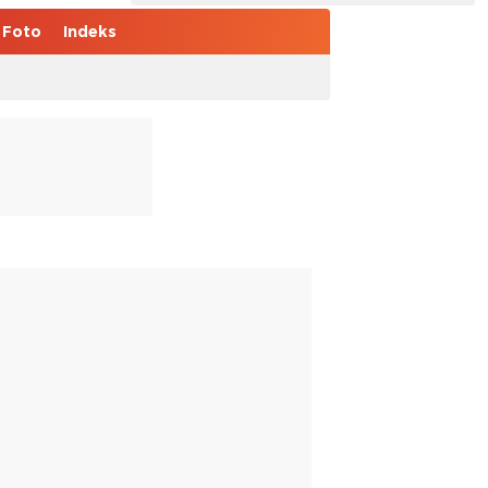
Foto
Indeks