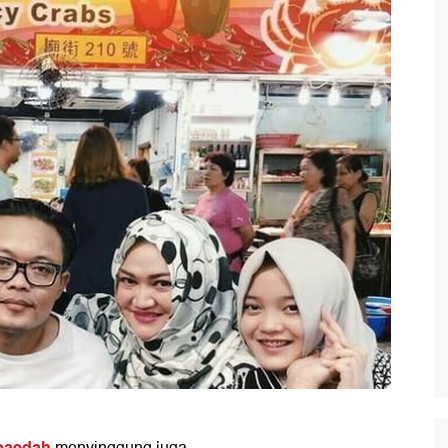
ubaedah