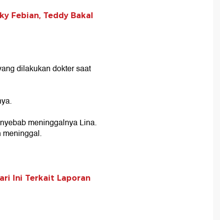
zky Febian, Teddy Bakal
yang dilakukan dokter saat
nya.
penyebab meninggalnya Lina.
h meninggal.
ri Ini Terkait Laporan