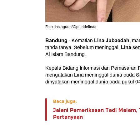
Foto: Instagram/@putridelinaa
Bandung
Lina Jubaedah,
- Kematian
man
Lina
tanda tanya. Sebelum meninggal,
sem
Al Islam Bandung.
Kepala Bidang Informasi dan Pemasaran R
mengatakan Lina meninggal dunia pada Sabt
dinyatakan meninggal dunia pada pukul 0
Baca juga:
Jalani Pemeriksaan Tadi Malam, 
Pertanyaan