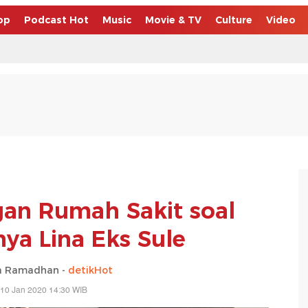
op
Podcast Hot
Music
Movie & TV
Culture
Video
gan Rumah Sakit soal
ya Lina Eks Sule
a Ramadhan -
detikHot
 10 Jan 2020 14:30 WIB