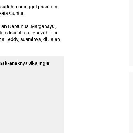
sudah meninggal pasien ini.
kata Guntur.
alan Neptunus, Margahayu,
ah disalatkan, jenazah Lina
 Teddy, suaminya, di Jalan
nak-anaknya Jika Ingin