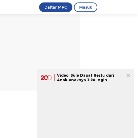
Daftar MPC
Masuk
Video: Sule Dapat Restu dari
Anak-anaknya Jika Ingin
Menikah Lagi