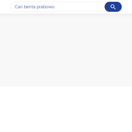
Cancel
Yang sedang ramai dicari
#1
data live draw sgp
#2
kebakaran
#3
prabowo
#4
iran
#5
gempa hari ini
Promoted
Terakhir yang dicari
Loading...