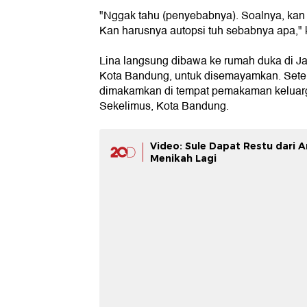
"Nggak tahu (penyebabnya). Soalnya, kan 
Kan harusnya autopsi tuh sebabnya apa," 
Lina langsung dibawa ke rumah duka di J
Kota Bandung, untuk disemayamkan. Setel
dimakamkan di tempat pemakaman keluarga
Sekelimus, Kota Bandung.
Video: Sule Dapat Restu dari A
Menikah Lagi