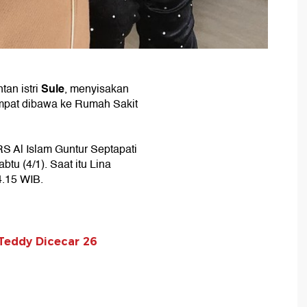
Sule
tan istri
,
menyisakan
pat dibawa ke Rumah Sakit
S Al Islam Guntur Septapati
u (4/1). Saat itu Lina
4.15 WIB.
Teddy Dicecar 26