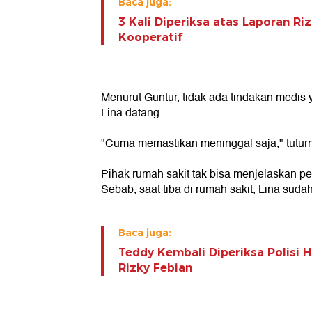
Baca juga:
3 Kali Diperiksa atas Laporan Ri
Kooperatif
Menurut Guntur, tidak ada tindakan medis 
Lina datang.
"Cuma memastikan meninggal saja," tutur
Pihak rumah sakit tak bisa menjelaskan 
Sebab, saat tiba di rumah sakit, Lina suda
Baca juga:
Teddy Kembali Diperiksa Polisi Ha
Rizky Febian