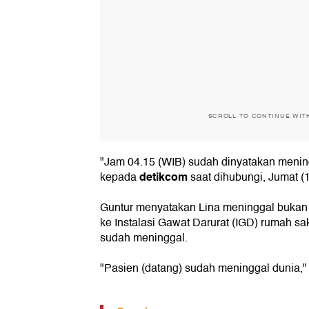
SCROLL TO CONTINUE WIT
"Jam 04.15 (WIB) sudah dinyatakan mening
detikcom
kepada
saat dihubungi, Jumat (1
Guntur menyatakan Lina meninggal bukan d
ke Instalasi Gawat Darurat (IGD) rumah sa
sudah meninggal.
"Pasien (datang) sudah meninggal dunia,"