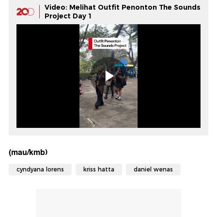
Video: Melihat Outfit Penonton The Sounds
Project Day 1
(mau/kmb)
cyndyana lorens
kriss hatta
daniel wenas