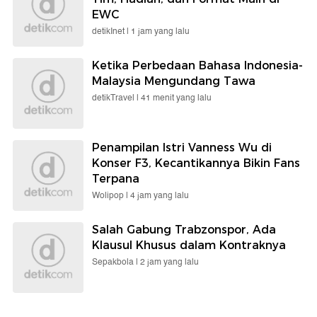
EWC
detikInet |
1 jam yang lalu
Ketika Perbedaan Bahasa Indonesia-
Malaysia Mengundang Tawa
detikTravel |
41 menit yang lalu
Penampilan Istri Vanness Wu di
Konser F3, Kecantikannya Bikin Fans
Terpana
Wolipop |
4 jam yang lalu
Salah Gabung Trabzonspor, Ada
Klausul Khusus dalam Kontraknya
Sepakbola |
2 jam yang lalu