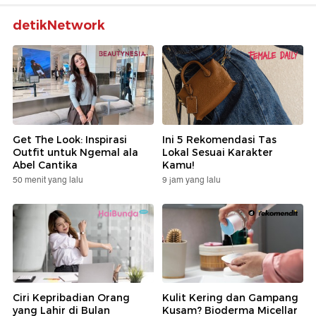
detikNetwork
Get The Look: Inspirasi
Ini 5 Rekomendasi Tas
Outfit untuk Ngemal ala
Lokal Sesuai Karakter
Abel Cantika
Kamu!
50 menit yang lalu
9 jam yang lalu
Ciri Kepribadian Orang
Kulit Kering dan Gampang
yang Lahir di Bulan
Kusam? Bioderma Micellar