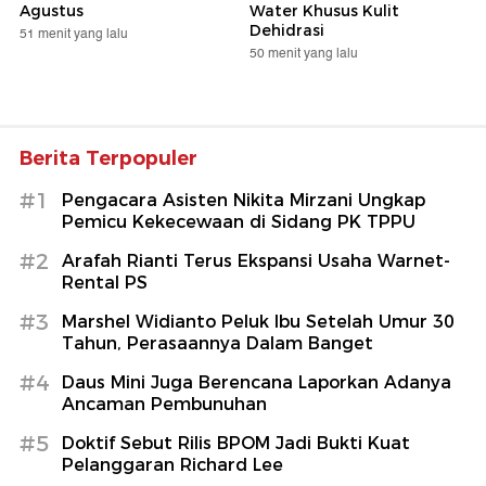
Agustus
Water Khusus Kulit
Dehidrasi
51 menit yang lalu
50 menit yang lalu
Berita Terpopuler
#1
Pengacara Asisten Nikita Mirzani Ungkap
Pemicu Kekecewaan di Sidang PK TPPU
#2
Arafah Rianti Terus Ekspansi Usaha Warnet-
Rental PS
#3
Marshel Widianto Peluk Ibu Setelah Umur 30
Tahun, Perasaannya Dalam Banget
#4
Daus Mini Juga Berencana Laporkan Adanya
Ancaman Pembunuhan
#5
Doktif Sebut Rilis BPOM Jadi Bukti Kuat
Pelanggaran Richard Lee