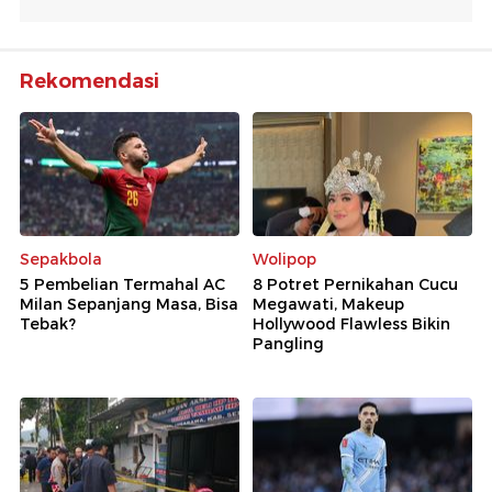
Rekomendasi
Sepakbola
Wolipop
5 Pembelian Termahal AC
8 Potret Pernikahan Cucu
Milan Sepanjang Masa, Bisa
Megawati, Makeup
Tebak?
Hollywood Flawless Bikin
Pangling