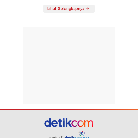
Lihat Selengkapnya
part of