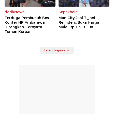
detikNews
Sepakbola
Terduga Pembunuh Bos
Man City Jual Tijjani
Konter HP Ambarawa
Reijnders, Buka Harga
Ditangkap, Ternyata
Mulai Rp 1,3 Triliun
Teman Korban
Selengkapnya