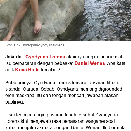
Foto: Dok. Instagram/cyndyanalorens
Jakarta
Cyndyana Lorens
-
akhirnya angkat suara soal
Daniel Wenas
isu berpacaran dengan pebasket
. Apa kata
Kriss Hatta
adik
tersebut?
Sebelumnya, Cyndyana Lorens terseret pusaran fitnah
skandal Garuda. Sebab, Cyndyana memang digrounded
oleh maskapai itu dan tengah mencari jawaban alasan
pastinya.
Usai tertimpa angin pusaran fitnah tersebut, Cyndyana
Lorens kini menjawab rasa penasaran warganet soal
kabar menjalin asmara dengan Daniel Wenas. Itu bermula