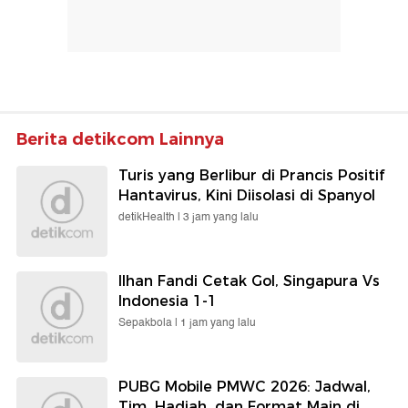
Berita detikcom Lainnya
Turis yang Berlibur di Prancis Positif
Hantavirus, Kini Diisolasi di Spanyol
detikHealth |
3 jam yang lalu
Ilhan Fandi Cetak Gol, Singapura Vs
Indonesia 1-1
Sepakbola |
1 jam yang lalu
PUBG Mobile PMWC 2026: Jadwal,
Tim, Hadiah, dan Format Main di