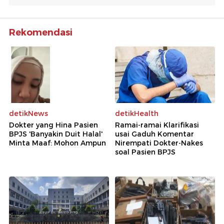
Rekomendasi
detikNews
detikHealth
Dokter yang Hina Pasien
Ramai-ramai Klarifikasi
BPJS 'Banyakin Duit Halal'
usai Gaduh Komentar
Minta Maaf: Mohon Ampun
Nirempati Dokter-Nakes
soal Pasien BPJS