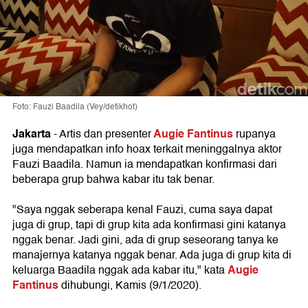
Foto: Fauzi Baadila (Vey/detikhot)
Jakarta
Augie Fantinus
- Artis dan presenter
rupanya
juga mendapatkan info hoax terkait meninggalnya aktor
Fauzi Baadila. Namun ia mendapatkan konfirmasi dari
beberapa grup bahwa kabar itu tak benar.
"Saya nggak seberapa kenal Fauzi, cuma saya dapat
juga di grup, tapi di grup kita ada konfirmasi gini katanya
nggak benar. Jadi gini, ada di grup seseorang tanya ke
manajernya katanya nggak benar. Ada juga di grup kita di
Augie
keluarga Baadila nggak ada kabar itu," kata
Fantinus
dihubungi, Kamis (9/1/2020).