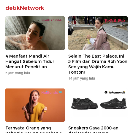
detikNetwork
4 Manfaat Mandi Air
Selain The East Palace, Ini
Hangat Sebelum Tidur
5 Film dan Drama Roh Yoon
Menurut Penelitian
Seo yang Wajib Kamu
Tonton!
5 jam yang lalu
14 jam yang lalu
Ternyata Orang yang
Sneakers Gaya 2000-an