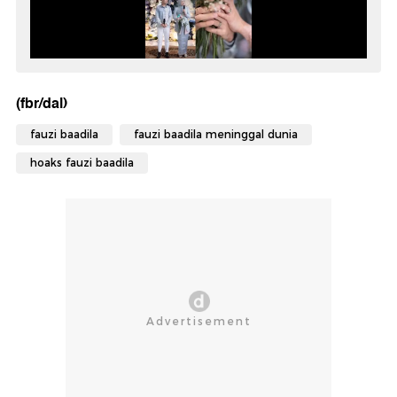
(fbr/dal)
fauzi baadila
fauzi baadila meninggal dunia
hoaks fauzi baadila