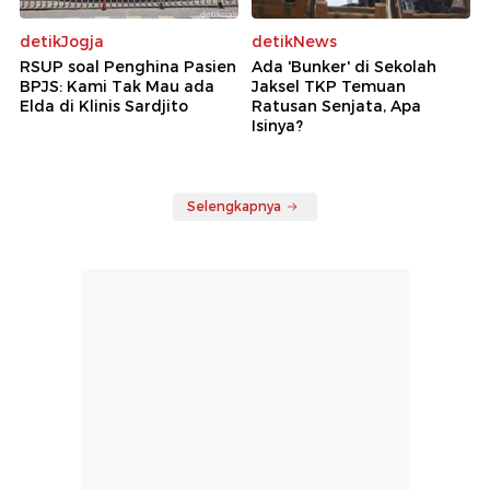
detikJogja
detikNews
RSUP soal Penghina Pasien
Ada 'Bunker' di Sekolah
BPJS: Kami Tak Mau ada
Jaksel TKP Temuan
Elda di Klinis Sardjito
Ratusan Senjata, Apa
Isinya?
Selengkapnya