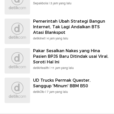
Sepakbola |
3 jam yang lalu
Pemerintah Ubah Strategi Bangun
Internet, Tak Lagi Andalkan BTS
Atasi Blankspot
detikInet |
4 jam yang lalu
Pakar Sesalkan Nakes yang Hina
Pasien BPJS Baru Ditindak usai Viral,
Soroti Hal Ini
detikHealth |
11 jam yang lalu
UD Trucks Permak Quester,
Sanggup 'Minum' BBM B50
detikOto |
7 jam yang lalu