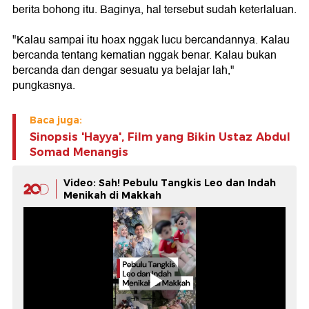
berita bohong itu. Baginya, hal tersebut sudah keterlaluan.
"Kalau sampai itu hoax nggak lucu bercandannya. Kalau
bercanda tentang kematian nggak benar. Kalau bukan
bercanda dan dengar sesuatu ya belajar lah,"
pungkasnya.
Baca juga:
Sinopsis 'Hayya', Film yang Bikin Ustaz Abdul
Somad Menangis
Video: Sah! Pebulu Tangkis Leo dan Indah
Menikah di Makkah