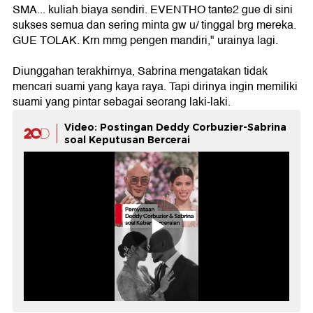
SMA... kuliah biaya sendiri. EVENTHO tante2 gue di sini
sukses semua dan sering minta gw u/ tinggal brg mereka.
GUE TOLAK. Krn mmg pengen mandiri," urainya lagi.
Diunggahan terakhirnya, Sabrina mengatakan tidak
mencari suami yang kaya raya. Tapi dirinya ingin memiliki
suami yang pintar sebagai seorang laki-laki.
Video: Postingan Deddy Corbuzier-Sabrina
soal Keputusan Bercerai