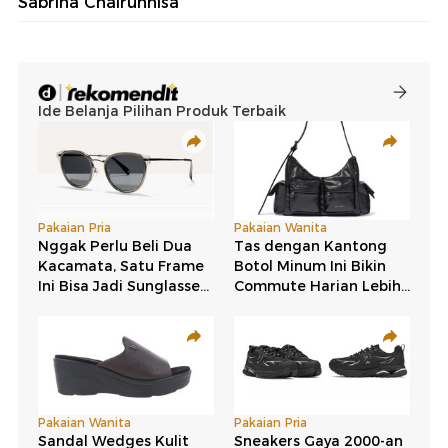
Sabrina Chairunnisa