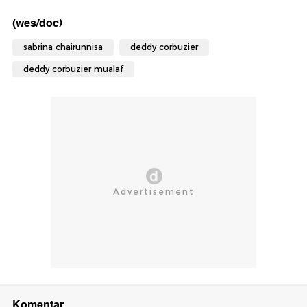
(wes/doc)
sabrina chairunnisa
deddy corbuzier
deddy corbuzier mualaf
Komentar