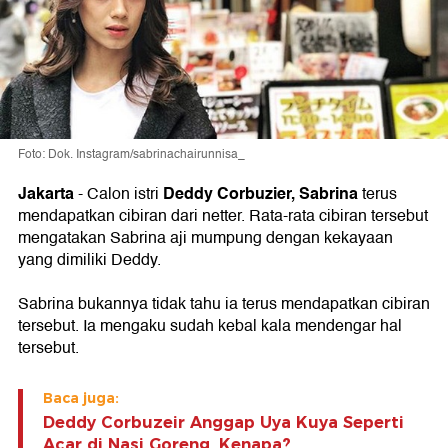
Foto: Dok. Instagram/sabrinachairunnisa_
Jakarta
Deddy Corbuzier
,
Sabrina
- Calon istri
terus
mendapatkan cibiran dari netter. Rata-rata cibiran tersebut
mengatakan Sabrina aji mumpung dengan kekayaan
yang dimiliki Deddy.
Sabrina bukannya tidak tahu ia terus mendapatkan cibiran
tersebut. Ia mengaku sudah kebal kala mendengar hal
tersebut.
Baca juga:
Deddy Corbuzeir Anggap Uya Kuya Seperti
Acar di Nasi Goreng, Kenapa?