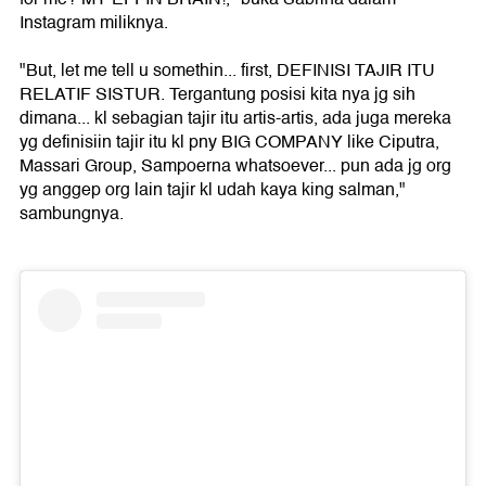
Instagram miliknya.
"But, let me tell u somethin... first, DEFINISI TAJIR ITU
RELATIF SISTUR. Tergantung posisi kita nya jg sih
dimana... kl sebagian tajir itu artis-artis, ada juga mereka
yg definisiin tajir itu kl pny BIG COMPANY like Ciputra,
Massari Group, Sampoerna whatsoever... pun ada jg org
yg anggep org lain tajir kl udah kaya king salman,"
sambungnya.