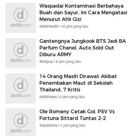
Waspadai Kontaminasi Berbahaya
Buah dan Sayur, Ini Cara Mengatasi
Menurut Ahli Gizi
detikHealth |
10 jam yang lalu
Gantengnya Jungkook BTS Jadi BA
Parfum Chanel, Auto Sold Out
Diburu ARMY
Wolipop |
6 jam yang lalu
14 Orang Masih Dirawat Akibat
Penembakan Maut di Sekolah
Thailand, 7 Kritis
detikNews |
3 jam yang lalu
Ole Romeny Cetak Gol, PSV Vs
Fortuna Sittard Tuntas 2-2
Sepakbola |
1 jam yang lalu