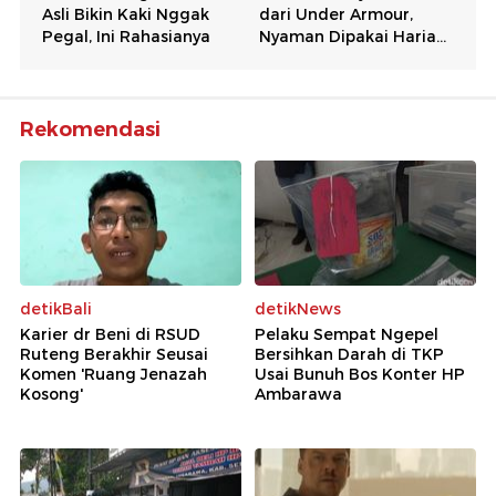
Rekomendasi
detikBali
detikNews
Karier dr Beni di RSUD
Pelaku Sempat Ngepel
Ruteng Berakhir Seusai
Bersihkan Darah di TKP
Komen 'Ruang Jenazah
Usai Bunuh Bos Konter HP
Kosong'
Ambarawa