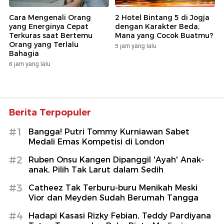
Cara Mengenali Orang
2 Hotel Bintang 5 di Jogja
yang Energinya Cepat
dengan Karakter Beda,
Terkuras saat Bertemu
Mana yang Cocok Buatmu?
Orang yang Terlalu
5 jam yang lalu
Bahagia
6 jam yang lalu
Berita Terpopuler
#1
Bangga! Putri Tommy Kurniawan Sabet
Medali Emas Kompetisi di London
#2
Ruben Onsu Kangen Dipanggil 'Ayah' Anak-
anak, Pilih Tak Larut dalam Sedih
#3
Catheez Tak Terburu-buru Menikah Meski
Vior dan Meyden Sudah Berumah Tangga
#4
Hadapi Kasasi Rizky Febian, Teddy Pardiyana