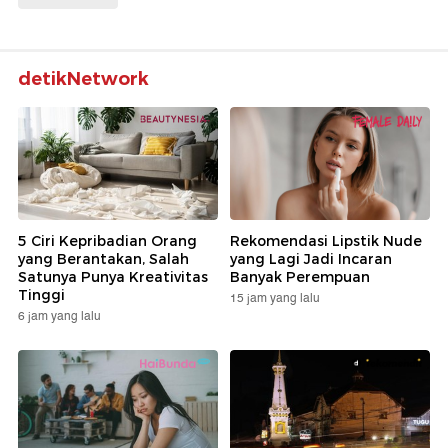
detikNetwork
5 Ciri Kepribadian Orang
Rekomendasi Lipstik Nude
yang Berantakan, Salah
yang Lagi Jadi Incaran
Satunya Punya Kreativitas
Banyak Perempuan
Tinggi
15 jam yang lalu
6 jam yang lalu