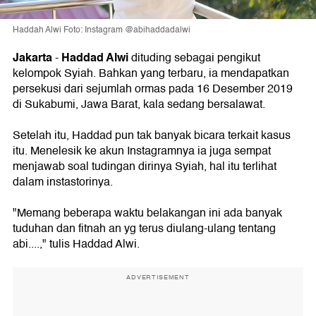
Haddah Alwi Foto: Instagram @abihaddadalwi
Jakarta
Haddad Alwi
-
dituding sebagai pengikut
kelompok Syiah. Bahkan yang terbaru, ia mendapatkan
persekusi dari sejumlah ormas pada 16 Desember 2019
di Sukabumi, Jawa Barat, kala sedang bersalawat.
Setelah itu, Haddad pun tak banyak bicara terkait kasus
itu. Menelesik ke akun Instagramnya ia juga sempat
menjawab soal tudingan dirinya Syiah, hal itu terlihat
dalam instastorinya.
"Memang beberapa waktu belakangan ini ada banyak
tuduhan dan fitnah an yg terus diulang-ulang tentang
abi....," tulis Haddad Alwi.
ADVERTISEMENT