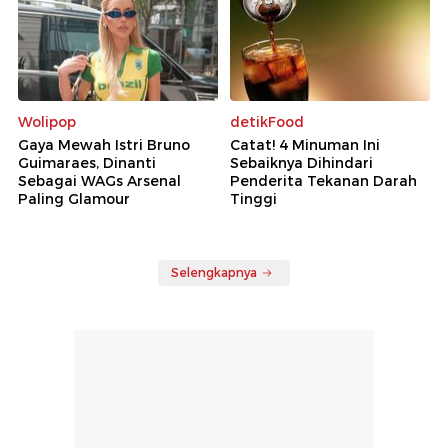
Wolipop
detikFood
Gaya Mewah Istri Bruno
Catat! 4 Minuman Ini
Guimaraes, Dinanti
Sebaiknya Dihindari
Sebagai WAGs Arsenal
Penderita Tekanan Darah
Paling Glamour
Tinggi
Selengkapnya