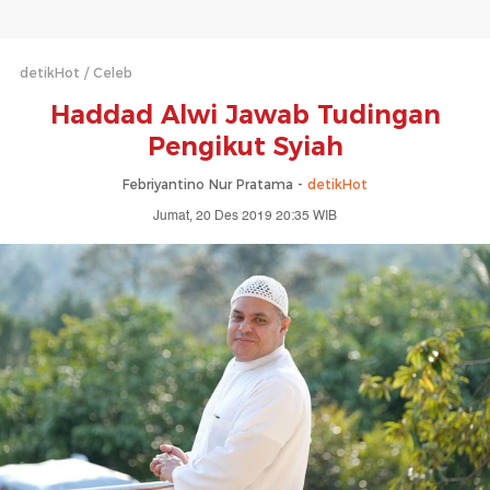
detikHot
Celeb
Haddad Alwi Jawab Tudingan
Pengikut Syiah
Febriyantino Nur Pratama -
detikHot
Jumat, 20 Des 2019 20:35 WIB