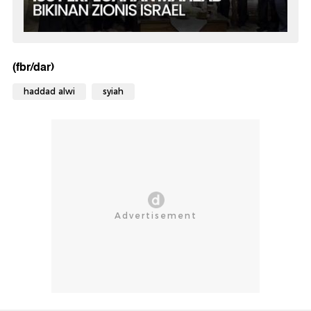
(fbr/dar)
haddad alwi
syiah