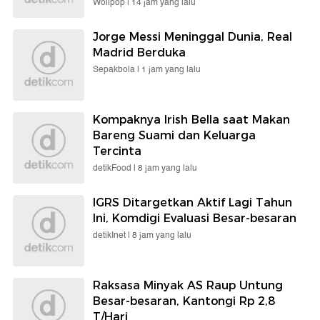
Wolipop |
14 jam yang lalu
Jorge Messi Meninggal Dunia, Real
Madrid Berduka
Sepakbola |
1 jam yang lalu
Kompaknya Irish Bella saat Makan
Bareng Suami dan Keluarga
Tercinta
detikFood |
8 jam yang lalu
IGRS Ditargetkan Aktif Lagi Tahun
Ini, Komdigi Evaluasi Besar-besaran
detikInet |
8 jam yang lalu
Raksasa Minyak AS Raup Untung
Besar-besaran, Kantongi Rp 2,8
T/Hari