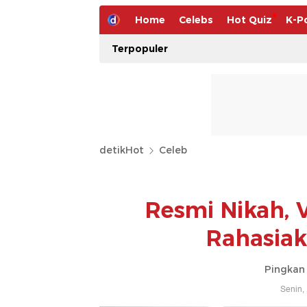
Home
Celebs
Hot Quiz
K-P
Terpopuler
detikHot
Celeb
Resmi Nikah, 
Rahasiak
Pingkan 
Senin,