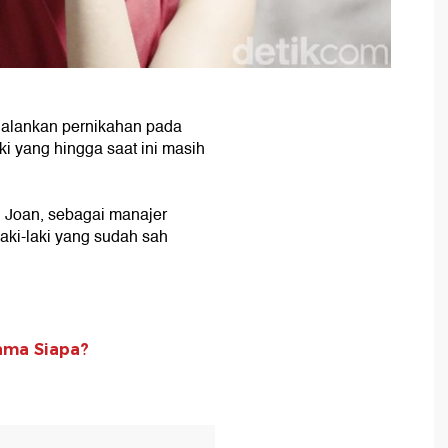
alankan pernikahan pada
i yang hingga saat ini masih
, Joan, sebagai manajer
aki-laki yang sudah sah
ama Siapa?