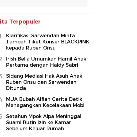
ita Terpopuler
1
Klarifikasi Sarwendah Minta
Tambah Tiket Konser BLACKPINK
kepada Ruben Onsu
2
Irish Bella Umumkan Hamil Anak
Pertama dengan Haldy Sabri
3
Sidang Mediasi Hak Asuh Anak
Ruben Onsu dan Sarwendah
Ditunda
4
MUA Bubah Alfian Cerita Detik
Menegangkan Kecelakaan Mobil
5
Setahun Mpok Alpa Meninggal,
Suami Rutin Izin ke Kamar
Sebelum Keluar Rumah