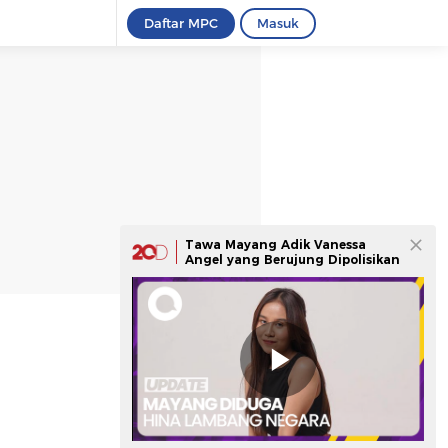
Daftar MPC
Masuk
Tawa Mayang Adik Vanessa
Angel yang Berujung Dipolisikan