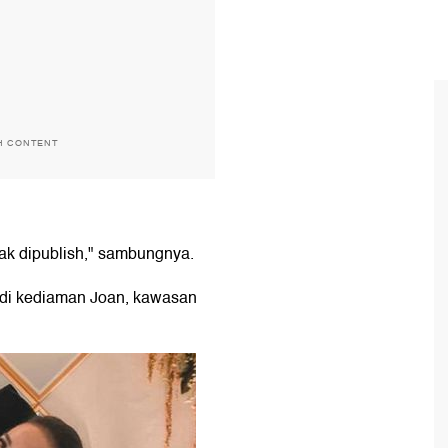
H CONTENT
dak dipublish," sambungnya.
 di kediaman Joan, kawasan