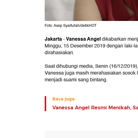
Foto: Asep Syaifullah/detikHOT
Jakarta
Vanessa Angel
-
dikabarkan menj
Minggu, 15 Desember 2019 dengan laki-lak
dirahasiakan.
Saat dihubungi media, Senin (16/12/2019)
Vanessa juga masih merahasiakan sosok l
menjadi suami sang bintang.
Baca juga:
Vanessa Angel Resmi Menikah, S