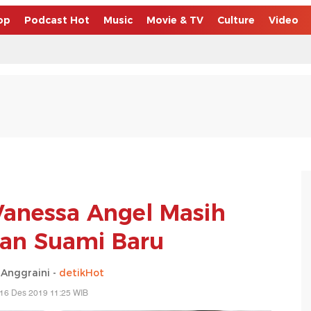
op
Podcast Hot
Music
Movie & TV
Culture
Video
Vanessa Angel Masih
an Suami Baru
Anggraini -
detikHot
 16 Des 2019 11:25 WIB