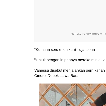
SCROLL TO CONTINUE WIT
"Kemarin sore (menikah)," ujar Joan.
"Untuk pengantin prianya mereka minta ti
Vanessa disebut menjalankan pernikahan
Cinere, Depok, Jawa Barat.