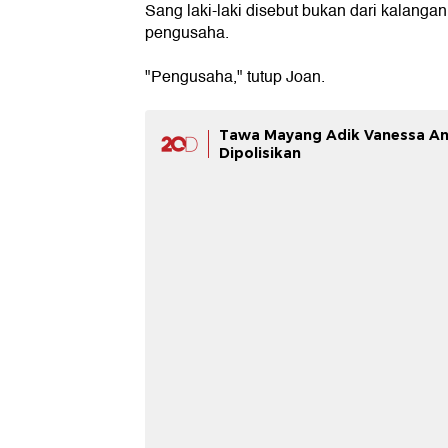
Sang laki-laki disebut bukan dari kalanga
pengusaha.
"Pengusaha," tutup Joan.
Tawa Mayang Adik Vanessa An
Dipolisikan