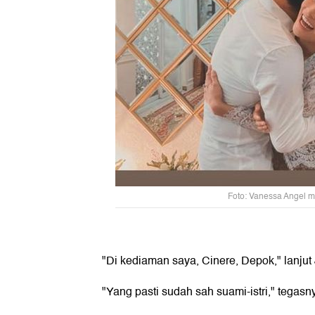
Foto: Vanessa Angel 
"Di kediaman saya, Cinere, Depok," lanjut
"Yang pasti sudah sah suami-istri," tegasn