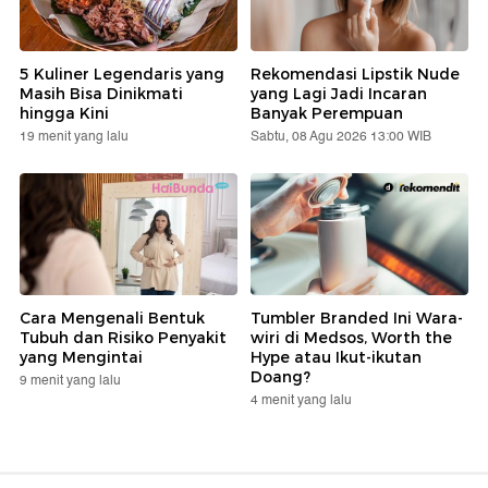
5 Kuliner Legendaris yang
Rekomendasi Lipstik Nude
Masih Bisa Dinikmati
yang Lagi Jadi Incaran
hingga Kini
Banyak Perempuan
19 menit yang lalu
Sabtu, 08 Agu 2026 13:00 WIB
Cara Mengenali Bentuk
Tumbler Branded Ini Wara-
Tubuh dan Risiko Penyakit
wiri di Medsos, Worth the
yang Mengintai
Hype atau Ikut-ikutan
Doang?
9 menit yang lalu
4 menit yang lalu