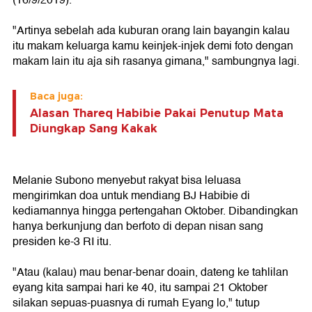
(16/9/2019).
"Artinya sebelah ada kuburan orang lain bayangin kalau
itu makam keluarga kamu keinjek-injek demi foto dengan
makam lain itu aja sih rasanya gimana," sambungnya lagi.
Baca juga:
Alasan Thareq Habibie Pakai Penutup Mata
Diungkap Sang Kakak
Melanie Subono menyebut rakyat bisa leluasa
mengirimkan doa untuk mendiang BJ Habibie di
kediamannya hingga pertengahan Oktober. Dibandingkan
hanya berkunjung dan berfoto di depan nisan sang
presiden ke-3 RI itu.
"Atau (kalau) mau benar-benar doain, dateng ke tahlilan
eyang kita sampai hari ke 40, itu sampai 21 Oktober
silakan sepuas-puasnya di rumah Eyang lo," tutup