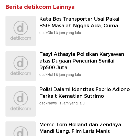
Berita detikcom Lainnya
Kata Bos Transporter Usai Pakai
B50: Masalah Nggak Ada, Cuma...
detikOto |
3 jam yang lalu
Tasyi Athasyia Polisikan Karyawan
atas Dugaan Pencurian Senilai
Rp500 Juta
detikHot |
6 jam yang lalu
Polisi Dalami Identitas Febrio Adiono
Terkait Kematian Sutrimo
detikNews |
1 jam yang lalu
Meme Tom Holland dan Zendaya
Mandi Uang, Film Laris Manis