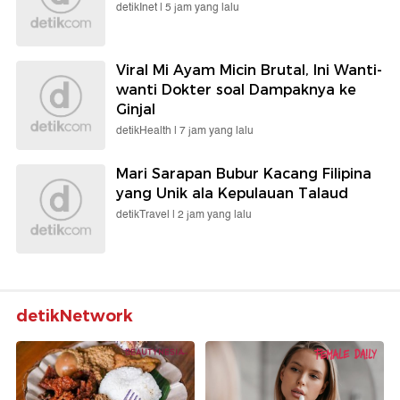
detikInet |
5 jam yang lalu
Viral Mi Ayam Micin Brutal, Ini Wanti-
wanti Dokter soal Dampaknya ke
Ginjal
detikHealth |
7 jam yang lalu
Mari Sarapan Bubur Kacang Filipina
yang Unik ala Kepulauan Talaud
detikTravel |
2 jam yang lalu
detikNetwork