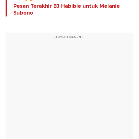
Pesan Terakhir BJ Habibie untuk Melanie
Subono
ADVERTISEMENT