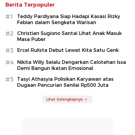
Berita Terpopuler
#1
Teddy Pardiyana Siap Hadapi Kasasi Rizky
Febian dalam Sengketa Warisan
#2
Christian Sugiono Santai Lihat Anak Masuk
Masa Puber
#3
Ercel Rulista Debut Lewat Kita Satu Genk
#4
Nikita Willy Selalu Dengarkan Celotehan Issa
Demi Bangun Ikatan Emosional
#5
Tasyi Athasyia Polisikan Karyawan atas
Dugaan Pencurian Senilai Rp500 Juta
Lihat Selengkapnya