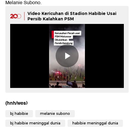
Melanie Subono.
Video Kericuhan di Stadion Habibie Usai
Persib Kalahkan PSM
(hnh/wes)
bj habibie
melanie subono
bj habibie meninggal dunia
habibie meninggal dunia