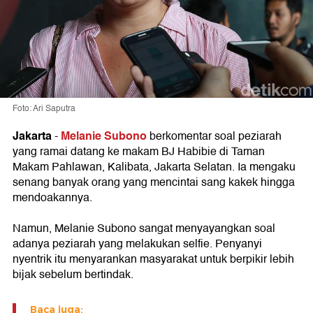
Foto: Ari Saputra
Jakarta
Melanie Subono
-
berkomentar soal peziarah
yang ramai datang ke makam BJ Habibie di Taman
Makam Pahlawan, Kalibata, Jakarta Selatan. Ia mengaku
senang banyak orang yang mencintai sang kakek hingga
mendoakannya.
Namun, Melanie Subono sangat menyayangkan soal
adanya peziarah yang melakukan selfie. Penyanyi
nyentrik itu menyarankan masyarakat untuk berpikir lebih
bijak sebelum bertindak.
Baca juga: