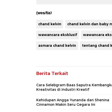
(wes/tia)
chand kelvin
chand kelvin dan baby 
wawancara eksklusif
wawancara eksk
asmara chand kelvin
tentang chand k
Berita Terkait
Cara Selebgram Baas Saputra Kembangk
Kreativitas di Industri Kreatif
Kehidupan Angga Yunanda dan Shenina
Cinnamon Makin Seru Gegara Ini