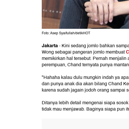
Foto: Asep Syaifullah/detikHOT
Jakarta
- Kini sedang jomlo bahkan sampai
C
Wong sebagai pangeran jomlo membuat
memikirkan hal tersebut. Pernah menjali
perempuan, Chand ternyata punya mantan t
"Hahaha kalau dulu mungkin indah ya apal
dan punya anak dia akan bilang Chand Ke
karena sudah jagain jodoh orang sampai 
Ditanya lebih detail mengenai siapa sosok
tidak mau menjawab. Baginya siapa pun it