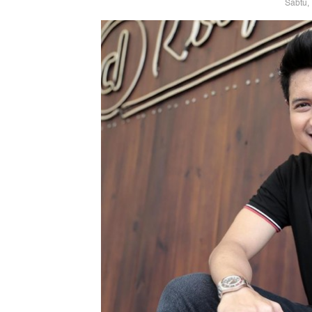
Sabtu,