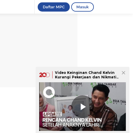
Daftar MPC
Masuk
Video Keinginan Chand Kelvin
Kurangi Pekerjaan dan Nikmati
Momen Jadi Ayah