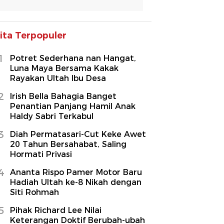
ita Terpopuler
1
Potret Sederhana nan Hangat,
Luna Maya Bersama Kakak
Rayakan Ultah Ibu Desa
2
Irish Bella Bahagia Banget
Penantian Panjang Hamil Anak
Haldy Sabri Terkabul
3
Diah Permatasari-Cut Keke Awet
20 Tahun Bersahabat, Saling
Hormati Privasi
4
Ananta Rispo Pamer Motor Baru
Hadiah Ultah ke-8 Nikah dengan
Siti Rohmah
5
Pihak Richard Lee Nilai
Keterangan Doktif Berubah-ubah