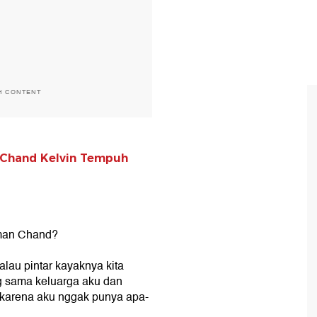
H CONTENT
, Chand Kelvin Tempuh
aman Chand?
alau pintar kayaknya kita
g sama keluarga aku dan
 karena aku nggak punya apa-