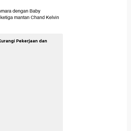
asmara dengan Baby
ni ketiga mantan Chand Kelvin
Kurangi Pekerjaan dan