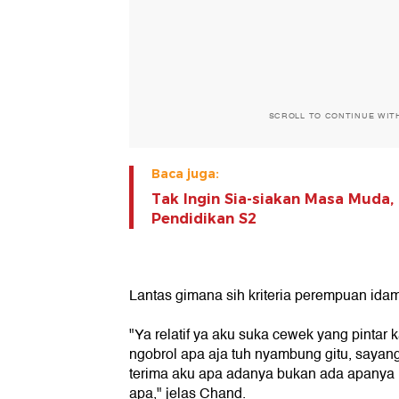
SCROLL TO CONTINUE WIT
Baca juga:
Tak Ingin Sia-siakan Masa Muda
Pendidikan S2
Lantas gimana sih kriteria perempuan id
"Ya relatif ya aku suka cewek yang pintar k
ngobrol apa aja tuh nyambung gitu, sayan
terima aku apa adanya bukan ada apanya
apa," jelas Chand.