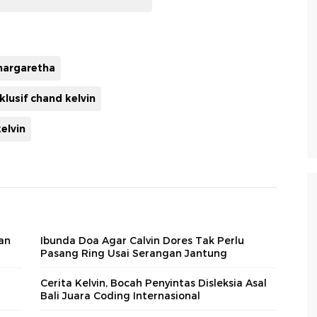
margaretha
lusif chand kelvin
elvin
an
Ibunda Doa Agar Calvin Dores Tak Perlu
Pasang Ring Usai Serangan Jantung
Cerita Kelvin, Bocah Penyintas Disleksia Asal
Bali Juara Coding Internasional