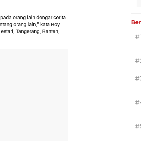
 pada orang lain dengar cerita
Ber
entang orang lain," kata Boy
Lestari, Tangerang, Banten,
#
#
#
#
#