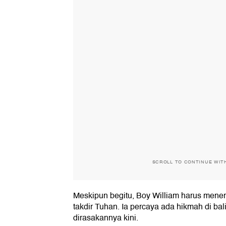
SCROLL TO CONTINUE WIT
Meskipun begitu, Boy William harus mene
takdir Tuhan. Ia percaya ada hikmah di ba
dirasakannya kini.