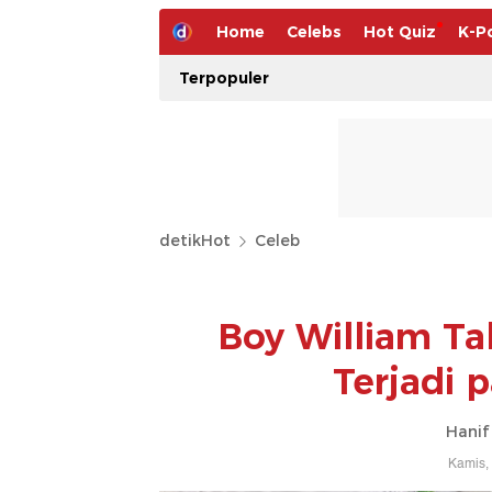
Home
Celebs
Hot Quiz
K-P
Terpopuler
detikHot
Celeb
Boy William Ta
Terjadi 
Hanif
Kamis,