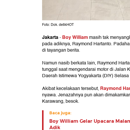
Foto: Dok. detikHOT
Jakarta
Boy William
-
masih tak menyangka
pada adiknya, Raymond Hartanto. Padahal, 
di tayangan berita.
Namun nasib berkata lain, Raymond Hart
tunggal saat mengendarai motor di Jalan 
Daerah Istimewa Yogyakarta (DIY) Selasa 
Raymond Har
Akibat kecelakaan tersebut,
nyawa. Jenazahnya pun akan dimakamkan 
Karawang, besok.
Baca juga:
Boy William Gelar Upacara Mal
Adik