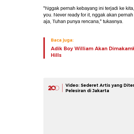
"Nggak pernah kebayang ini terjadi ke kita,
you. Never ready for it, nggak akan pernah
aja, Tuhan punya rencana," tukasnya.
Baca juga:
Adik Boy William Akan Dimakamk
Hills
Video: Sederet Artis yang Dit
Pelesiran di Jakarta