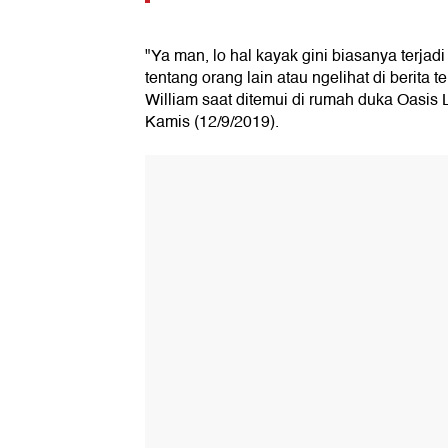
"Ya man, lo hal kayak gini biasanya terjadi
tentang orang lain atau ngelihat di berita t
William saat ditemui di rumah duka Oasis 
Kamis (12/9/2019).