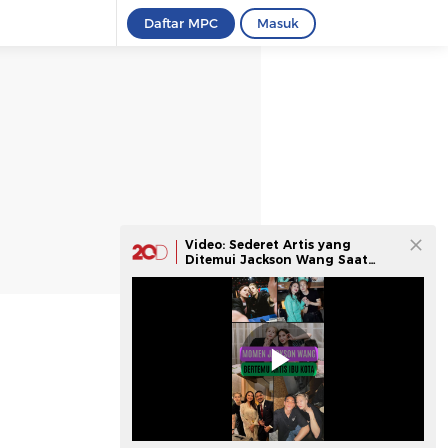
Daftar MPC
Masuk
Video: Sederet Artis yang
Ditemui Jackson Wang Saat
Pelesiran di Jakarta