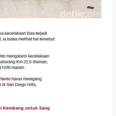
 kecelakaan bisa terjadi
ia biasa melihat hal tersebut
anto mengalami kecelakaan
Kaliurang Km 22,5 Sleman,
(10/9) malam.
tanto
harus meregang
di San Diego Hills,
am Kembang untuk Sang