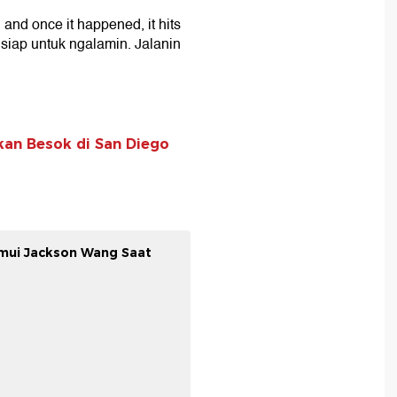
 and once it happened, it hits
 siap untuk ngalamin. Jalanin
an Besok di San Diego
emui Jackson Wang Saat