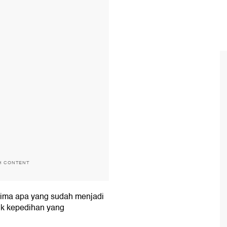
H CONTENT
rima apa yang sudah menjadi
lik kepedihan yang