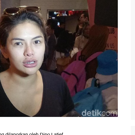
 dilaporkan oleh Dipo Latief,