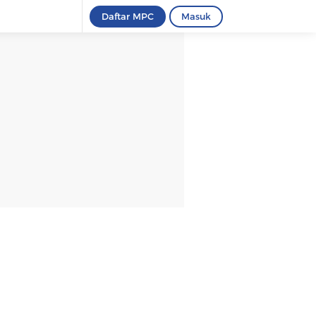
Daftar MPC
Masuk