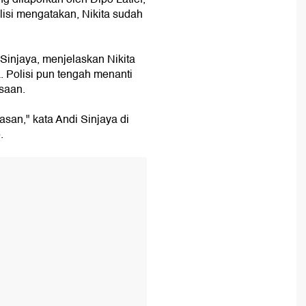
lisi mengatakan, Nikita sudah
Sinjaya, menjelaskan Nikita
. Polisi pun tengah menanti
saan.
san," kata Andi Sinjaya di
.