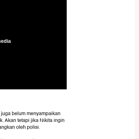
ni juga belum menyampaikan
 Akan tetapi jika Nikita ingin
ngkan oleh polisi.