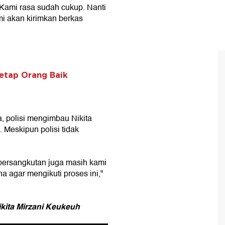
 Kami rasa sudah cukup. Nanti
i akan kirimkan berkas
Tetap Orang Baik
, polisi mengimbau Nikita
. Meskipun polisi tidak
bersangkutan juga masih kami
 agar mengikuti proses ini,"
ikita Mirzani Keukeuh