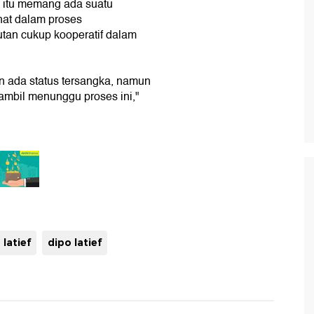
n itu memang ada suatu
hat dalam proses
tan cukup kooperatif dalam
n ada status tersangka, namun
ambil menunggu proses ini,"
 latief
dipo latief