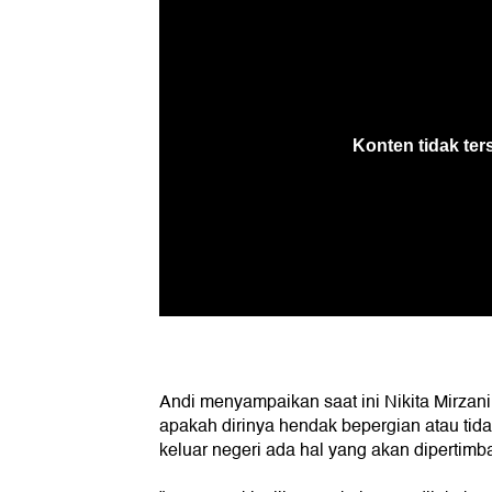
Andi menyampaikan saat ini Nikita Mirza
apakah dirinya hendak bepergian atau tidak.
keluar negeri ada hal yang akan dipertimba