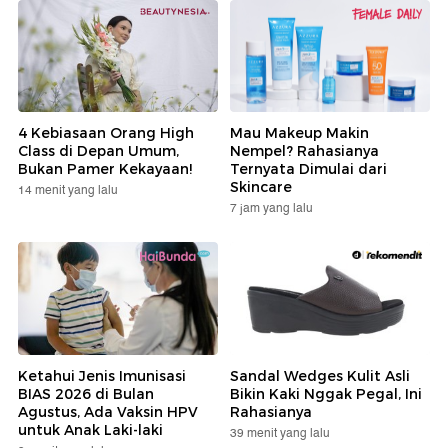
4 Kebiasaan Orang High
Mau Makeup Makin
Class di Depan Umum,
Nempel? Rahasianya
Bukan Pamer Kekayaan!
Ternyata Dimulai dari
Skincare
14 menit yang lalu
7 jam yang lalu
Ketahui Jenis Imunisasi
Sandal Wedges Kulit Asli
BIAS 2026 di Bulan
Bikin Kaki Nggak Pegal, Ini
Agustus, Ada Vaksin HPV
Rahasianya
untuk Anak Laki-laki
39 menit yang lalu