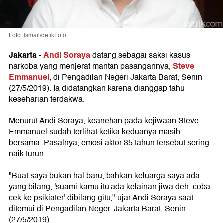
Foto: Ismail/detikFoto
Jakarta
Andi Soraya
-
datang sebagai saksi kasus
Steve
narkoba yang menjerat mantan pasangannya,
Emmanuel
, di Pengadilan Negeri Jakarta Barat, Senin
(27/5/2019). Ia didatangkan karena dianggap tahu
keseharian terdakwa.
Menurut Andi Soraya, keanehan pada kejiwaan Steve
Emmanuel sudah terlihat ketika keduanya masih
bersama. Pasalnya, emosi aktor 35 tahun tersebut sering
naik turun.
"Buat saya bukan hal baru, bahkan keluarga saya ada
yang bilang, 'suami kamu itu ada kelainan jiwa deh, coba
cek ke psikiater' dibilang gitu," ujar Andi Soraya saat
ditemui di Pengadilan Negeri Jakarta Barat, Senin
(27/5/2019).