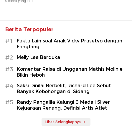
9 menit yang lalu
Berita Terpopuler
#1
Fakta Lain soal Anak Vicky Prasetyo dengan
Fangfang
#2
Melly Lee Berduka
#3
Komentar Raisa di Unggahan Mathis Molinie
Bikin Heboh
#4
Saksi Dinilai Berbelit, Richard Lee Sebut
Banyak Kebohongan di Sidang
#5
Randy Pangalila Kalungi 3 Medali Silver
Kejuaraan Renang, Definisi Artis Atlet
Lihat Selengkapnya