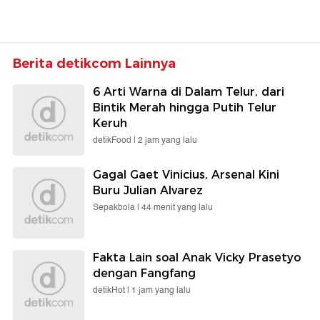
Berita detikcom Lainnya
6 Arti Warna di Dalam Telur, dari
Bintik Merah hingga Putih Telur
Keruh
detikFood |
2 jam yang lalu
Gagal Gaet Vinicius, Arsenal Kini
Buru Julian Alvarez
Sepakbola |
44 menit yang lalu
Fakta Lain soal Anak Vicky Prasetyo
dengan Fangfang
detikHot |
1 jam yang lalu