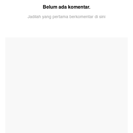
Belum ada komentar.
Jadilah yang pertama berkomentar di sini