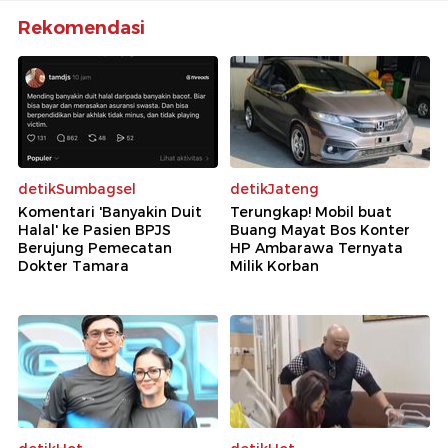
Rekomendasi
detikSumbagsel
detikJateng
Komentari 'Banyakin Duit
Terungkap! Mobil buat
Halal' ke Pasien BPJS
Buang Mayat Bos Konter
Berujung Pemecatan
HP Ambarawa Ternyata
Dokter Tamara
Milik Korban