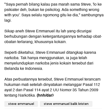
"Saya pernah bilang kalau pas marah sama Steve, 'lo ke
psikiater deh, bukan ke psikolog. Ada something wrong
with you'. Saya selalu ngomong gitu ke dia," sambungnya
lagi.
Sikap aneh Steve Emmanuel itu lah yang dicurigai
berhubungan dengan ketergantungannya terhadap obat-
obatan terlarang, khususnya kokain.
Seperti diketahui, Steve Emmanuel ditangkap karena
narkoba. Tak hanya menggunakan, ia juga telah
menyelundupkan narkoba jenis kokain tersebut dari
Belanda ke Indonesia.
Atas perbuatannya tersebut, Steve Emmanuel terancam
hukuman mati setelah dinyatakan melanggar Pasal 112
ayat 2 dan Pasal 114 ayat 2 UU Nomor 35 Tahun 2009
(hnh/dar)
tentang Narkotika.
steve emmanuel
steve emmanuel balik kristen