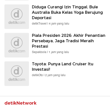
Diduga Curangi Izin Tinggal, Bule
Australia Buka Kelas Yoga Berujung
Deportasi
detikTravel |
4 jam yang lalu
Piala Presiden 2026: Akhir Penantian
Persebaya, Jaga Tradisi Meraih
Prestasi
Sepakbola |
1 jam yang lalu
Toyota: Punya Land Cruiser Itu
Investasi!
detikOto |
2 jam yang lalu
detikNetwork