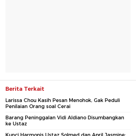
Berita Terkait
Larissa Chou Kasih Pesan Menohok, Gak Peduli
Penilaian Orang soal Cerai
Barang Peninggalan Vidi Aldiano Disumbangkan
ke Ustaz
Kunci Harmonis Ustaz Solmed dan April Jasmine: