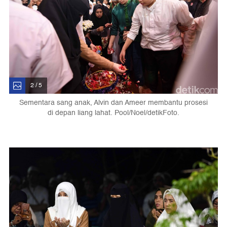
2 / 5
Sementara sang anak, Alvin dan Ameer membantu prosesi
di depan liang lahat. Pool/Noel/detikFoto.