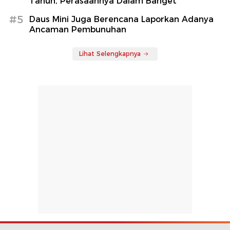
Tahun, Perasaannya Dalam Banget
#5
Daus Mini Juga Berencana Laporkan Adanya
Ancaman Pembunuhan
Lihat Selengkapnya