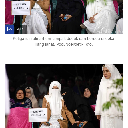
3 / 5
Ketiga istri almarhum tampak duduk dan berdoa di dekat
liang lahat. Pool/Noel/detikFoto.