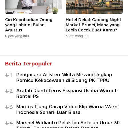
Ciri Kepribadian Orang
Hotel Dekat Gadong Night
yang Lahir di Bulan
Market Brunei, Mana yang
Agustus
Lebih Cocok Buat Kamu?
6 jam yang lalu
5 jam yang lalu
Berita Terpopuler
#1
Pengacara Asisten Nikita Mirzani Ungkap
Pemicu Kekecewaan di Sidang PK TPPU
#2
Arafah Rianti Terus Ekspansi Usaha Warnet-
Rental PS
#3
Marcos Tjung Garap Video Klip Warna Warni
Indonesia Sehari: Luar Biasa
#4
Marshel Widianto Peluk Ibu Setelah Umur 30