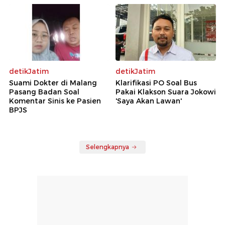
detikJatim
detikJatim
Suami Dokter di Malang
Klarifikasi PO Soal Bus
Pasang Badan Soal
Pakai Klakson Suara Jokowi
Komentar Sinis ke Pasien
'Saya Akan Lawan'
BPJS
Selengkapnya