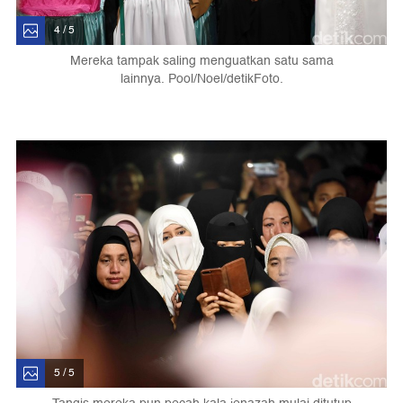
4 / 5
Mereka tampak saling menguatkan satu sama
lainnya. Pool/Noel/detikFoto.
5 / 5