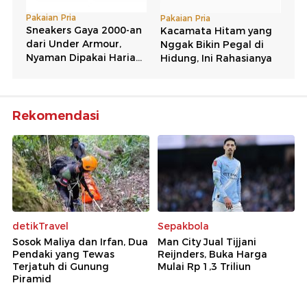
Rekomendasi
detikTravel
Sepakbola
Sosok Maliya dan Irfan, Dua
Man City Jual Tijjani
Pendaki yang Tewas
Reijnders, Buka Harga
Terjatuh di Gunung
Mulai Rp 1,3 Triliun
Piramid