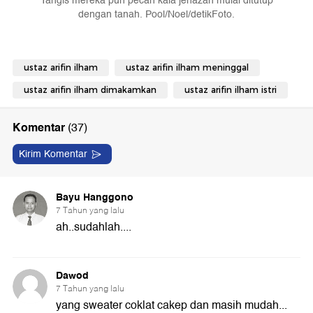
Tangis mereka pun pecah kala jenazah mulai ditutup
dengan tanah. Pool/Noel/detikFoto.
ustaz arifin ilham
ustaz arifin ilham meninggal
ustaz arifin ilham dimakamkan
ustaz arifin ilham istri