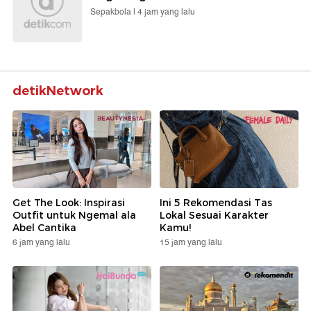
Sepakbola |
4 jam yang lalu
detikNetwork
Get The Look: Inspirasi
Ini 5 Rekomendasi Tas
Outfit untuk Ngemal ala
Lokal Sesuai Karakter
Abel Cantika
Kamu!
6 jam yang lalu
15 jam yang lalu