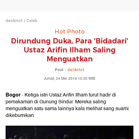
detikHot
Celeb
Hot Photo
Dirundung Duka, Para 'Bidadari'
Ustaz Arifin Ilham Saling
Menguatkan
Pool -
detikHot
Jumat, 24 Mei 2019 10:35 WIB
Bogor
- Ketiga istri Ustaz Arifin Ilham turut hadir di
pemakaman di Gunung Sindur. Mereka saling
menguatkan satu sama lainnya kala melihat sang suami
dikebumikan.