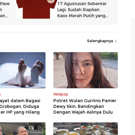
Selengkapnya
s
Wolipop
ayat dalam Bagasi
Potret Wulan Guritno Pamer
 Grobogan, Diduga
Dewy Skin, Bandingkan
er HP yang Hilang
Dengan Wajah Aslinya Dulu