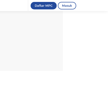
Daftar MPC
Masuk