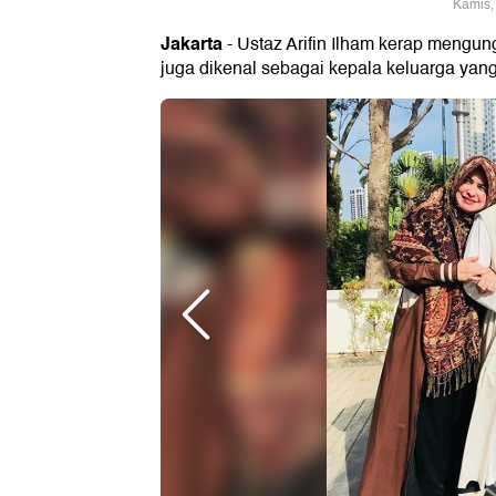
Kamis,
Jakarta
- Ustaz Arifin Ilham kerap meng
juga dikenal sebagai kepala keluarga yan