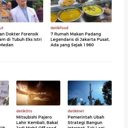
ut
detikFood
an Dokter Forensik
7 Rumah Makan Padang
am di Tubuh Eks Istri
Legendaris di Jakarta Pusat,
i Medan
Ada yang Sejak 1960
detikOto
detikInet
Mitsubishi Pajero
Pemerintah Ubah
Lahir Kembali, Bakal
Strategi Bangun