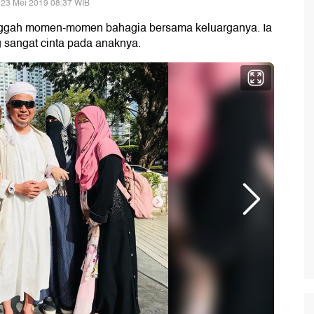
 23 Mei 2019 08:37 WIB
unggah momen-momen bahagia bersama keluarganya. Ia
g sangat cinta pada anaknya.