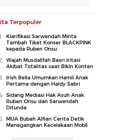
ita Terpopuler
1
Klarifikasi Sarwendah Minta
Tambah Tiket Konser BLACKPINK
kepada Ruben Onsu
2
Wajah Musdalifah Basri Iritasi
Akibat Totalitas saat Bikin Konten
3
Irish Bella Umumkan Hamil Anak
Pertama dengan Haldy Sabri
4
Sidang Mediasi Hak Asuh Anak
Ruben Onsu dan Sarwendah
Ditunda
5
MUA Bubah Alfian Cerita Detik
Menegangkan Kecelakaan Mobil