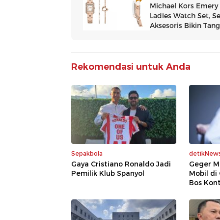
Rekomendasi untuk Anda
Sepakbola
detikNew
Gaya Cristiano Ronaldo Jadi
Geger M
Pemilik Klub Spanyol
Mobil di
Bos Kont