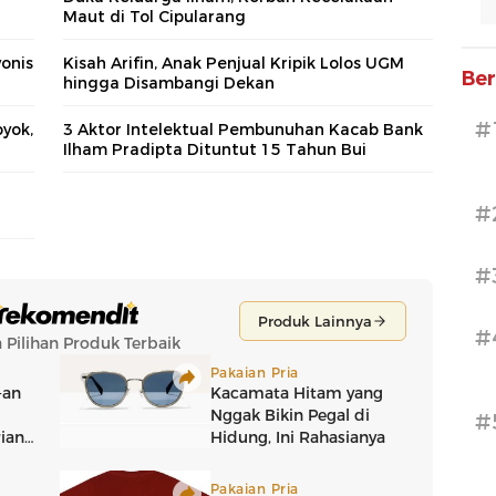
Maut di Tol Cipularang
onis
Kisah Arifin, Anak Penjual Kripik Lolos UGM
Ber
hingga Disambangi Dekan
#
yok,
3 Aktor Intelektual Pembunuhan Kacab Bank
Ilham Pradipta Dituntut 15 Tahun Bui
#
#
#
#