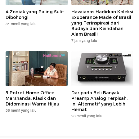
4 Zodiak yang Paling Sulit
Havaianas Hadirkan Koleksi
Dibohongi
Exuberance Made of Brasil
yang Terinspirasi dari
31 menit yang lalu
Budaya dan Keindahan
Alam Brasil!
7 jam yang lalu
5 Potret Home Office
Daripada Beli Banyak
Marshanda, Klasik dan
Preamp Analog Terpisah,
Didominasi Warna Hijau
Ini Alternatif yang Lebih
Hemat
56 menit yang lalu
23 menit yang lalu