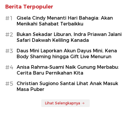
Berita Terpopuler
#1
Gisela Cindy Menanti Hari Bahagia: Akan
Menikahi Sahabat Terbaikku
#2
Bukan Sekadar Liburan, Indra Priawan Jalani
Safari Dakwah Keliling Kanada
#3
Daus Mini Laporkan Akun Dayus Mini, Kena
Body Shaming hingga Gift Live Menurun
#4
Anisa Rahma-Suami Naik Gunung Merbabu:
Cerita Baru Pernikahan Kita
#5
Christian Sugiono Santai Lihat Anak Masuk
Masa Puber
Lihat Selengkapnya