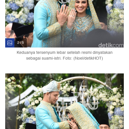
2 / 5
Keduanya tersenyum lebar setelah resmi dinyatakan
sebagai suami-istri. Foto: (Noel/detikHOT)