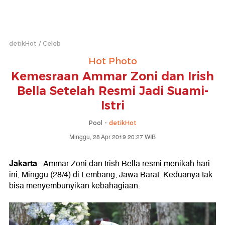
detikHot
Celeb
Hot Photo
Kemesraan Ammar Zoni dan Irish
Bella Setelah Resmi Jadi Suami-
Istri
Pool -
detikHot
Minggu, 28 Apr 2019 20:27 WIB
Jakarta
- Ammar Zoni dan Irish Bella resmi menikah hari
ini, Minggu (28/4) di Lembang, Jawa Barat. Keduanya tak
bisa menyembunyikan kebahagiaan.