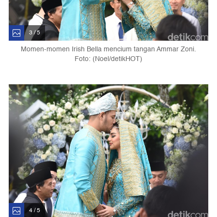
3 / 5
Momen-momen Irish Bella mencium tangan Ammar Zoni.
Foto: (Noel/detikHOT)
4 / 5