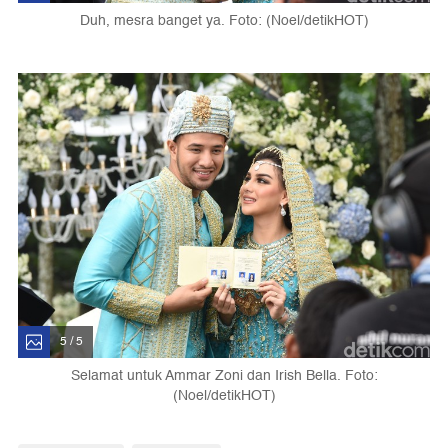
Duh, mesra banget ya. Foto: (Noel/detikHOT)
5 / 5
Selamat untuk Ammar Zoni dan Irish Bella. Foto:
(Noel/detikHOT)