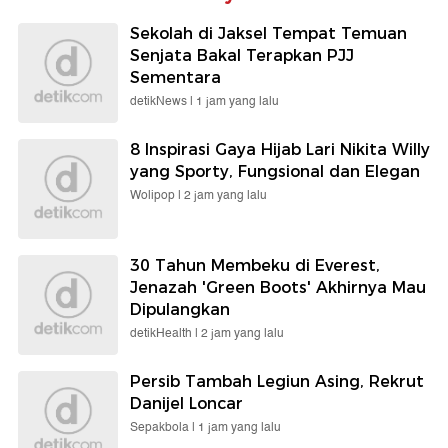
Sekolah di Jaksel Tempat Temuan
Senjata Bakal Terapkan PJJ
Sementara
detikNews |
1 jam yang lalu
8 Inspirasi Gaya Hijab Lari Nikita Willy
yang Sporty, Fungsional dan Elegan
Wolipop |
2 jam yang lalu
30 Tahun Membeku di Everest,
Jenazah 'Green Boots' Akhirnya Mau
Dipulangkan
detikHealth |
2 jam yang lalu
Persib Tambah Legiun Asing, Rekrut
Danijel Loncar
Sepakbola |
1 jam yang lalu