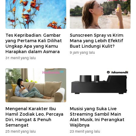
Tes Kepribadian: Gambar
Sunscreen Spray vs Krim:
yang Pertama Kali Dilihat
Mana yang Lebih Efektif
Ungkap Apa yang Kamu
Buat Lindungi Kulit?
Harapkan dalam Asmara
9 jam yang lalu
31 menit yang lalu
Mengenal Karakter Ibu
Musisi yang Suka Live
Hamil Zodiak Leo, Percaya
Streaming Sambil Main
Diri, Hangat & Penuh
Alat Musik, Ini Perangkat
Semangat
Wajibnya
25 menit yang lalu
23 menit yang lalu