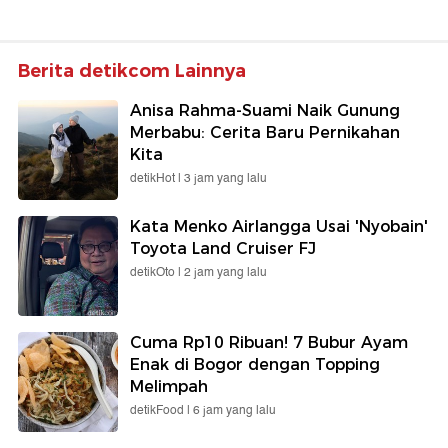
Berita detikcom Lainnya
Anisa Rahma-Suami Naik Gunung
Merbabu: Cerita Baru Pernikahan
Kita
detikHot |
3 jam yang lalu
Kata Menko Airlangga Usai 'Nyobain'
Toyota Land Cruiser FJ
detikOto |
2 jam yang lalu
Cuma Rp10 Ribuan! 7 Bubur Ayam
Enak di Bogor dengan Topping
Melimpah
detikFood |
6 jam yang lalu