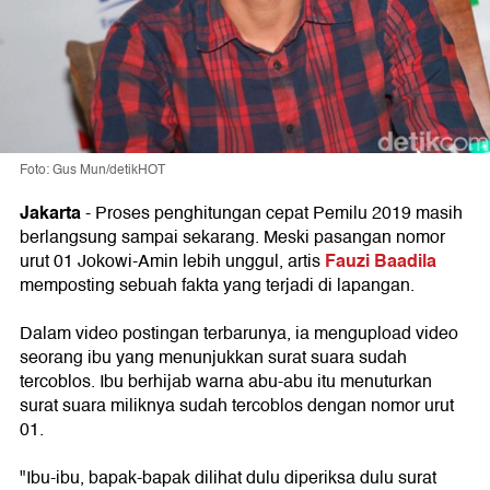
Foto: Gus Mun/detikHOT
Jakarta
- Proses penghitungan cepat Pemilu 2019 masih
berlangsung sampai sekarang. Meski pasangan nomor
Fauzi Baadila
urut 01 Jokowi-Amin lebih unggul, artis
memposting sebuah fakta yang terjadi di lapangan.
Dalam video postingan terbarunya, ia mengupload video
seorang ibu yang menunjukkan surat suara sudah
tercoblos. Ibu berhijab warna abu-abu itu menuturkan
surat suara miliknya sudah tercoblos dengan nomor urut
01.
"Ibu-ibu, bapak-bapak dilihat dulu diperiksa dulu surat