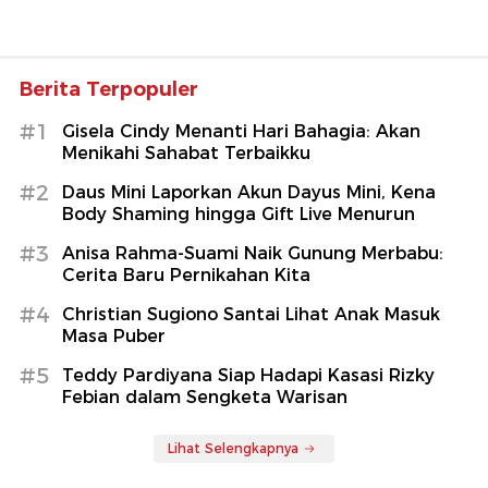
Berita Terpopuler
#1
Gisela Cindy Menanti Hari Bahagia: Akan
Menikahi Sahabat Terbaikku
#2
Daus Mini Laporkan Akun Dayus Mini, Kena
Body Shaming hingga Gift Live Menurun
#3
Anisa Rahma-Suami Naik Gunung Merbabu:
Cerita Baru Pernikahan Kita
#4
Christian Sugiono Santai Lihat Anak Masuk
Masa Puber
#5
Teddy Pardiyana Siap Hadapi Kasasi Rizky
Febian dalam Sengketa Warisan
Lihat Selengkapnya