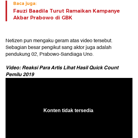
Baca juga:
Fauzi Baadila Turut Ramaikan Kampanye
Akbar Prabowo di GBK
Netizen pun mengaku geram atas video tersebut.
Sebagian besar pengikut sang aktor juga adalah
pendukung 02, Prabowo-Sandiaga Uno.
Video: Reaksi Para Artis Lihat Hasil Quick Count
Pemilu 2019