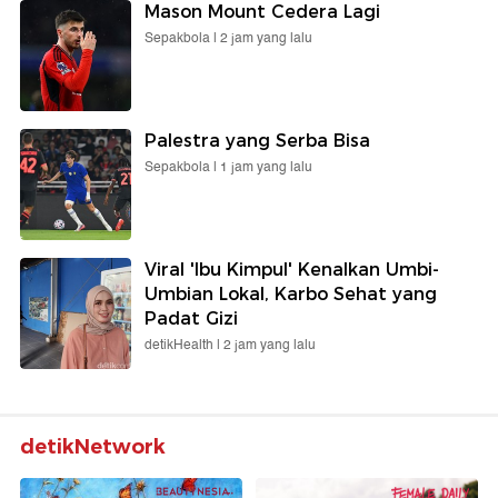
Mason Mount Cedera Lagi
Sepakbola |
2 jam yang lalu
Palestra yang Serba Bisa
Sepakbola |
1 jam yang lalu
Viral 'Ibu Kimpul' Kenalkan Umbi-
Umbian Lokal, Karbo Sehat yang
Padat Gizi
detikHealth |
2 jam yang lalu
detikNetwork