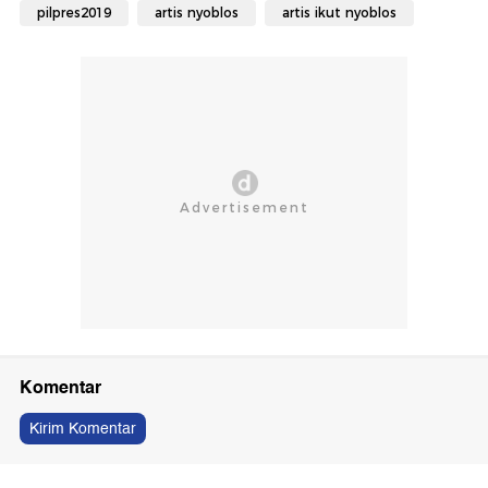
pilpres2019
artis nyoblos
artis ikut nyoblos
Komentar
Kirim Komentar