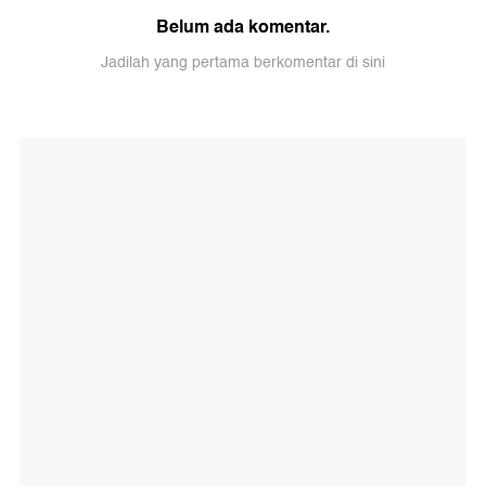
Belum ada komentar.
Jadilah yang pertama berkomentar di sini