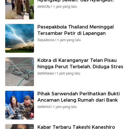
detikOto |
1 jam yang lalu
Pesepakbola Thailand Meninggal
Tersambar Petir di Lapangan
Sepakbola |
1 jam yang lalu
Kobra di Karanganyar Telan Pisau
hingga Perut Terbelah, Diduga Stres
detikNews |
1 jam yang lalu
Pihak Sarwendah Perlihatkan Bukti
Ancaman Lelang Rumah dari Bank
detikHot |
1 jam yang lalu
Kabar Terbaru Takeshi Kaneshiro