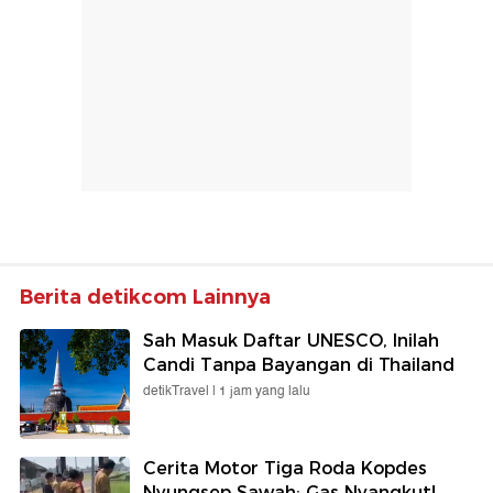
Berita detikcom Lainnya
Sah Masuk Daftar UNESCO, Inilah
Candi Tanpa Bayangan di Thailand
detikTravel |
1 jam yang lalu
Cerita Motor Tiga Roda Kopdes
Nyungsep Sawah: Gas Nyangkut!