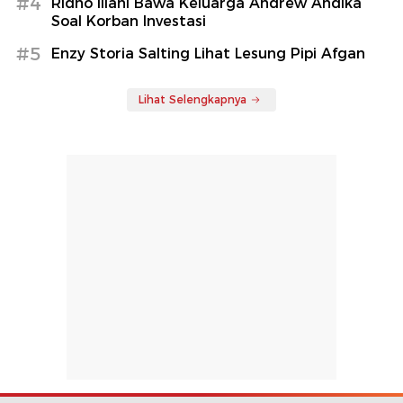
#4
Ridho Illahi Bawa Keluarga Andrew Andika
Soal Korban Investasi
#5
Enzy Storia Salting Lihat Lesung Pipi Afgan
Lihat Selengkapnya