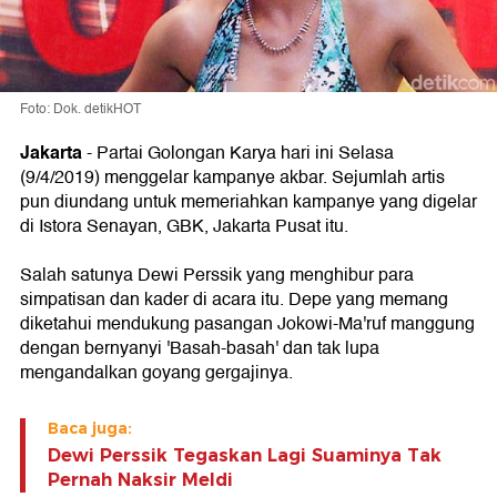
Foto: Dok. detikHOT
Jakarta
- Partai Golongan Karya hari ini Selasa
(9/4/2019) menggelar kampanye akbar. Sejumlah artis
pun diundang untuk memeriahkan kampanye yang digelar
di Istora Senayan, GBK, Jakarta Pusat itu.
Salah satunya Dewi Perssik yang menghibur para
simpatisan dan kader di acara itu. Depe yang memang
diketahui mendukung pasangan Jokowi-Ma'ruf manggung
dengan bernyanyi 'Basah-basah' dan tak lupa
mengandalkan goyang gergajinya.
Baca juga:
Dewi Perssik Tegaskan Lagi Suaminya Tak
Pernah Naksir Meldi