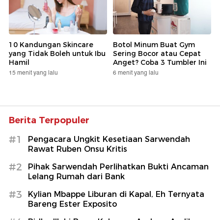
10 Kandungan Skincare
Botol Minum Buat Gym
yang Tidak Boleh untuk Ibu
Sering Bocor atau Cepat
Hamil
Anget? Coba 3 Tumbler Ini
15 menit yang lalu
6 menit yang lalu
Berita Terpopuler
#1
Pengacara Ungkit Kesetiaan Sarwendah
Rawat Ruben Onsu Kritis
#2
Pihak Sarwendah Perlihatkan Bukti Ancaman
Lelang Rumah dari Bank
#3
Kylian Mbappe Liburan di Kapal, Eh Ternyata
Bareng Ester Exposito