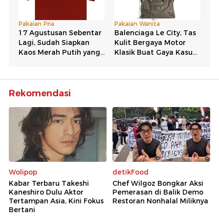
Rekomendasi
Wolipop
detikFood
Kabar Terbaru Takeshi
Chef Wilgoz Bongkar Aksi
Kaneshiro Dulu Aktor
Pemerasan di Balik Demo
Tertampan Asia, Kini Fokus
Restoran Nonhalal Miliknya
Bertani