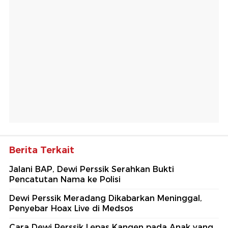
Berita Terkait
Jalani BAP, Dewi Perssik Serahkan Bukti
Pencatutan Nama ke Polisi
Dewi Perssik Meradang Dikabarkan Meninggal,
Penyebar Hoax Live di Medsos
Cara Dewi Perssik Lepas Kangen pada Anak yang