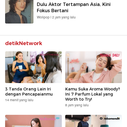
Dulu Aktor Tertampan Asia, Kini
Fokus Bertani
Wolipop |
2 jam yang lalu
detikNetwork
3 Tanda Orang Lain Iri
Kamu Suka Aroma Woody?
dengan Pencapaianmu
Ini 7 Parfum Lokal yang
Worth to Try!
14 menit yang lalu
8 jam yang lalu