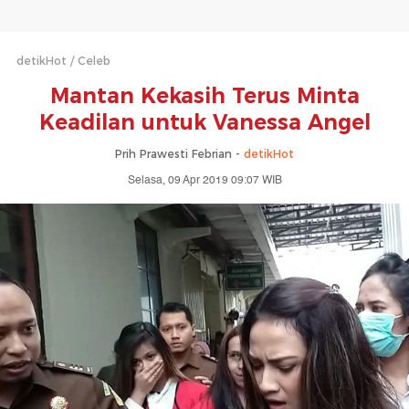
detikHot
Celeb
Mantan Kekasih Terus Minta
Keadilan untuk Vanessa Angel
Prih Prawesti Febrian -
detikHot
Selasa, 09 Apr 2019 09:07 WIB