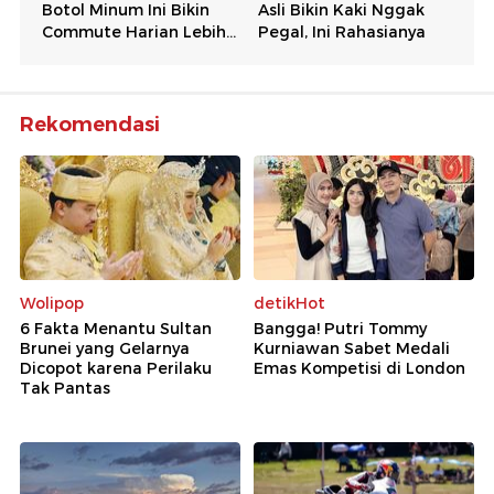
Rekomendasi
Wolipop
detikHot
6 Fakta Menantu Sultan
Bangga! Putri Tommy
Brunei yang Gelarnya
Kurniawan Sabet Medali
Dicopot karena Perilaku
Emas Kompetisi di London
Tak Pantas