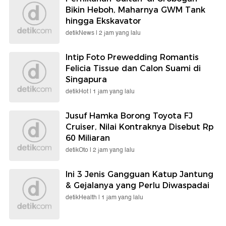
Bikin Heboh, Maharnya GWM Tank
hingga Ekskavator
detikNews |
2 jam yang lalu
Intip Foto Prewedding Romantis
Felicia Tissue dan Calon Suami di
Singapura
detikHot |
1 jam yang lalu
Jusuf Hamka Borong Toyota FJ
Cruiser, Nilai Kontraknya Disebut Rp
60 Miliaran
detikOto |
2 jam yang lalu
Ini 3 Jenis Gangguan Katup Jantung
& Gejalanya yang Perlu Diwaspadai
detikHealth |
1 jam yang lalu