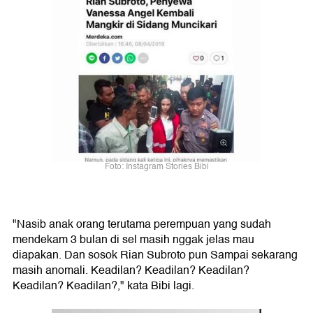
Foto: Instagram Stories Bibi
"Nasib anak orang terutama perempuan yang sudah
mendekam 3 bulan di sel masih nggak jelas mau
diapakan. Dan sosok Rian Subroto pun Sampai sekarang
masih anomali. Keadilan? Keadilan? Keadilan?
Keadilan? Keadilan?," kata Bibi lagi.