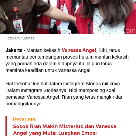
Foto: Amir Baihaqi
Jakarta
Vanessa Angel
- Mantan kekasih
, Bibi, terus
memantau perkembangan proses hukum mantan kekasih
yang pernah ada dalam hidupnya itu. Ia pun terus
meminta keadilan untuk Vanessa Angel.
Hal tersebut terlihat dalam Instagram Stories miliknya.
Dalam Instagram Storiesnya, Bibi memposting soal
pemesan Vanessa Angel, Rian yang terus mangkir dari
pemanggilannya.
Baca juga:
Sosok Rian Makin Misterius dan Vanessa
Angel yang Mulai Luapkan Emosi