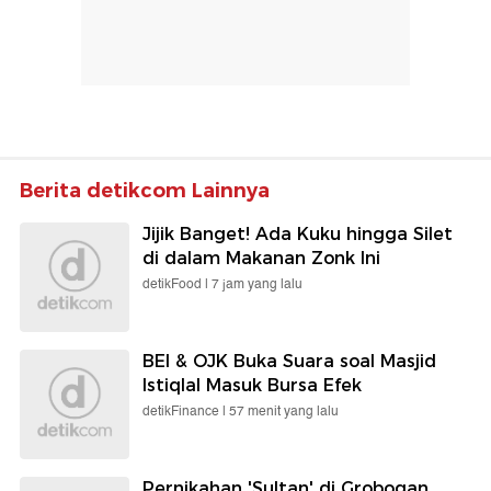
Berita detikcom Lainnya
Jijik Banget! Ada Kuku hingga Silet
di dalam Makanan Zonk Ini
detikFood |
7 jam yang lalu
BEI & OJK Buka Suara soal Masjid
Istiqlal Masuk Bursa Efek
detikFinance |
57 menit yang lalu
Pernikahan 'Sultan' di Grobogan