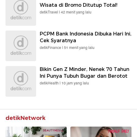
Wisata di Bromo Ditutup Total!
detikTravel |
42 menit yang lalu
PCPM Bank Indonesia Dibuka Hari Ini,
Cek Syaratnya
detikFinance |
51 menit yang lalu
Bikin Gen Z Minder, Nenek 70 Tahun
Ini Punya Tubuh Bugar dan Berotot
detikHealth |
10 jam yang lalu
detikNetwork