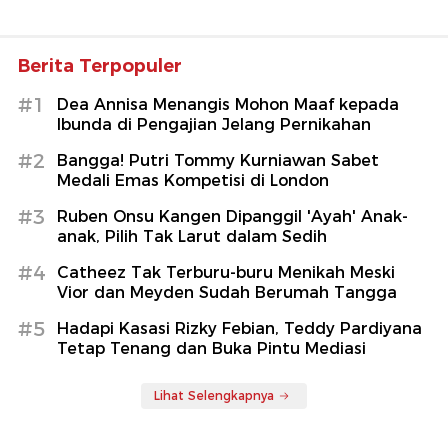
Berita Terpopuler
#1
Dea Annisa Menangis Mohon Maaf kepada
Ibunda di Pengajian Jelang Pernikahan
#2
Bangga! Putri Tommy Kurniawan Sabet
Medali Emas Kompetisi di London
#3
Ruben Onsu Kangen Dipanggil 'Ayah' Anak-
anak, Pilih Tak Larut dalam Sedih
#4
Catheez Tak Terburu-buru Menikah Meski
Vior dan Meyden Sudah Berumah Tangga
#5
Hadapi Kasasi Rizky Febian, Teddy Pardiyana
Tetap Tenang dan Buka Pintu Mediasi
Lihat Selengkapnya