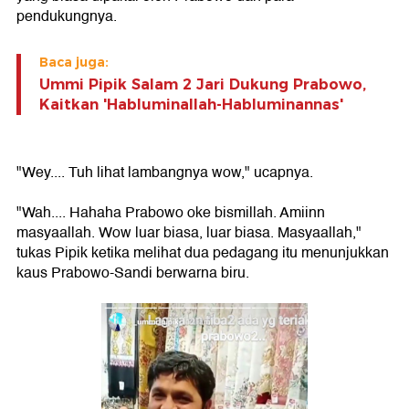
pendukungnya.
Baca juga:
Ummi Pipik Salam 2 Jari Dukung Prabowo,
Kaitkan 'Habluminallah-Habluminannas'
"Wey.... Tuh lihat lambangnya wow," ucapnya.
"Wah.... Hahaha Prabowo oke bismillah. Amiinn
masyaallah. Wow luar biasa, luar biasa. Masyaallah,"
tukas Pipik ketika melihat dua pedagang itu menunjukkan
kaus Prabowo-Sandi berwarna biru.