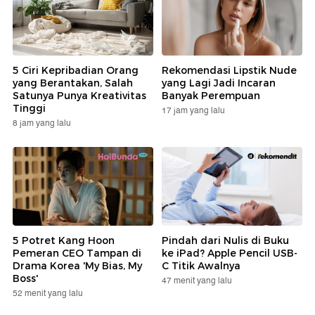
5 Ciri Kepribadian Orang
Rekomendasi Lipstik Nude
yang Berantakan, Salah
yang Lagi Jadi Incaran
Satunya Punya Kreativitas
Banyak Perempuan
Tinggi
17 jam yang lalu
8 jam yang lalu
5 Potret Kang Hoon
Pindah dari Nulis di Buku
Pemeran CEO Tampan di
ke iPad? Apple Pencil USB-
Drama Korea 'My Bias, My
C Titik Awalnya
Boss'
47 menit yang lalu
52 menit yang lalu