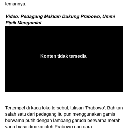
temannya.
Video: Pedagang Makkah Dukung Prabowo, Ummi
Pipik Mengamini
Tertempel di kaca toko tersebut, tulisan 'Prabowo'. Bahkan
salah satu dari pedagang itu pun menggunakan gamis
berwarna putih dengan lambang garuda berwarna merah
yang biasa dipakai oleh Prabowo dan para