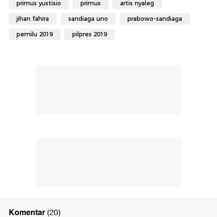
primus yustisio
primus
artis nyaleg
jihan fahira
sandiaga uno
prabowo-sandiaga
pemilu 2019
pilpres 2019