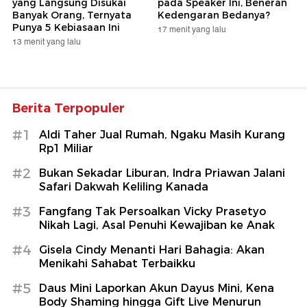
yang Langsung Disukai
pada Speaker Ini, Beneran
Banyak Orang, Ternyata
Kedengaran Bedanya?
Punya 5 Kebiasaan Ini
17 menit yang lalu
13 menit yang lalu
Berita Terpopuler
#1
Aldi Taher Jual Rumah, Ngaku Masih Kurang
Rp1 Miliar
#2
Bukan Sekadar Liburan, Indra Priawan Jalani
Safari Dakwah Keliling Kanada
#3
Fangfang Tak Persoalkan Vicky Prasetyo
Nikah Lagi, Asal Penuhi Kewajiban ke Anak
#4
Gisela Cindy Menanti Hari Bahagia: Akan
Menikahi Sahabat Terbaikku
#5
Daus Mini Laporkan Akun Dayus Mini, Kena
Body Shaming hingga Gift Live Menurun