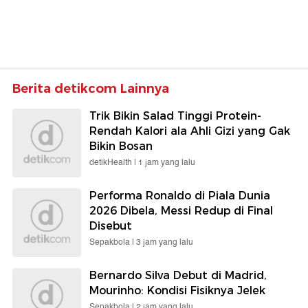
Berita detikcom Lainnya
Trik Bikin Salad Tinggi Protein-
Rendah Kalori ala Ahli Gizi yang Gak
Bikin Bosan
detikHealth |
1 jam yang lalu
Performa Ronaldo di Piala Dunia
2026 Dibela, Messi Redup di Final
Disebut
Sepakbola |
3 jam yang lalu
Bernardo Silva Debut di Madrid,
Mourinho: Kondisi Fisiknya Jelek
Sepakbola |
2 jam yang lalu