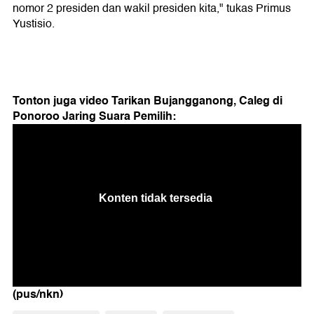
nomor 2 presiden dan wakil presiden kita," tukas Primus
Yustisio.
Tonton juga video Tarikan Bujangganong, Caleg di
Ponoroo Jaring Suara Pemilih:
(pus/nkn)