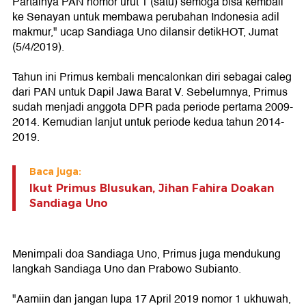
Partainya PAN nomor urut 1 (satu) semoga bisa kembali
ke Senayan untuk membawa perubahan Indonesia adil
makmur," ucap Sandiaga Uno dilansir detikHOT, Jumat
(5/4/2019).
Tahun ini Primus kembali mencalonkan diri sebagai caleg
dari PAN untuk Dapil Jawa Barat V. Sebelumnya, Primus
sudah menjadi anggota DPR pada periode pertama 2009-
2014. Kemudian lanjut untuk periode kedua tahun 2014-
2019.
Baca juga:
Ikut Primus Blusukan, Jihan Fahira Doakan
Sandiaga Uno
Menimpali doa Sandiaga Uno, Primus juga mendukung
langkah Sandiaga Uno dan Prabowo Subianto.
"Aamiin dan jangan lupa 17 April 2019 nomor 1 ukhuwah,