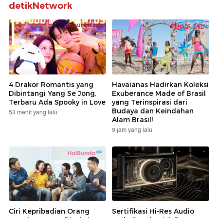
detikNetwork
4 Drakor Romantis yang
Havaianas Hadirkan Koleksi
Dibintangi Yang Se Jong,
Exuberance Made of Brasil
Terbaru Ada Spooky in Love
yang Terinspirasi dari
Budaya dan Keindahan
53 menit yang lalu
Alam Brasil!
9 jam yang lalu
Ciri Kepribadian Orang
Sertifikasi Hi-Res Audio