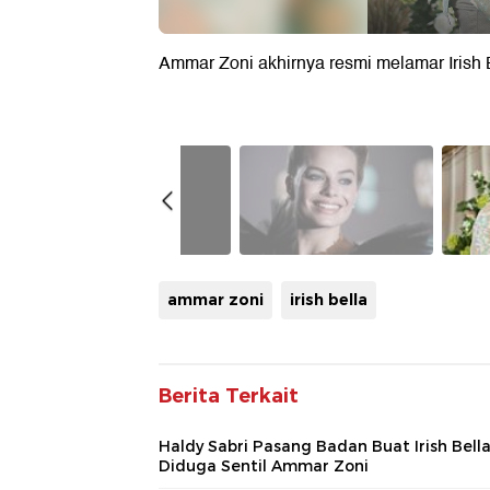
Ammar Zoni akhirnya resmi melamar Irish B
ammar zoni
irish bella
Berita Terkait
Haldy Sabri Pasang Badan Buat Irish Bell
Diduga Sentil Ammar Zoni