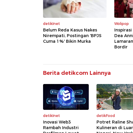
detikInet
Wolipop
Belum Reda Kasus Nakes
Inspiras
Nirempati, Postingan 'BPJS
Dea Anni
Cuma 1%' Bikin Murka
Lamaran,
Bordir
Berita detikcom Lainnya
detikInet
detikFood
Inovasi Web3
Potret Raline Sh
Rambah Industri
Kulineran di Luar