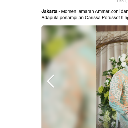
Rabu, 
Jakarta
- Momen lamaran Ammar Zoni dan I
Adapula penampilan Carissa Perusset hing