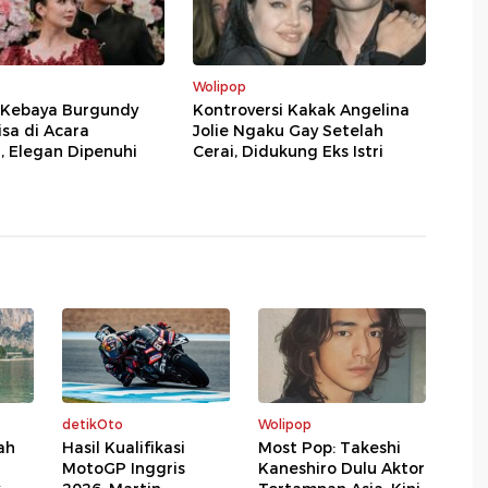
Wolipop
i Kebaya Burgundy
Kontroversi Kakak Angelina
sa di Acara
Jolie Ngaku Gay Setelah
 Elegan Dipenuhi
Cerai, Didukung Eks Istri
detikOto
Wolipop
ah
Hasil Kualifikasi
Most Pop: Takeshi
MotoGP Inggris
Kaneshiro Dulu Aktor