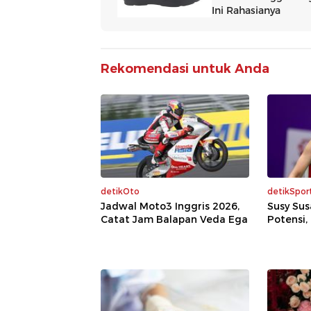
Rekomendasi untuk Anda
detikOto
detikSpor
Jadwal Moto3 Inggris 2026,
Susy Sus
Catat Jam Balapan Veda Ega
Potensi, t