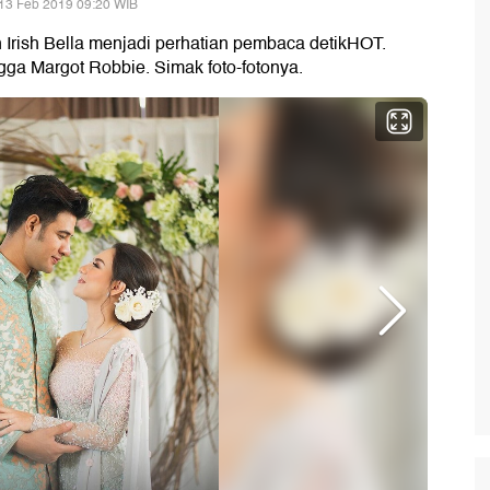
13 Feb 2019 09:20 WIB
rish Bella menjadi perhatian pembaca detikHOT.
ga Margot Robbie. Simak foto-fotonya.