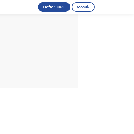
Daftar MPC
Masuk