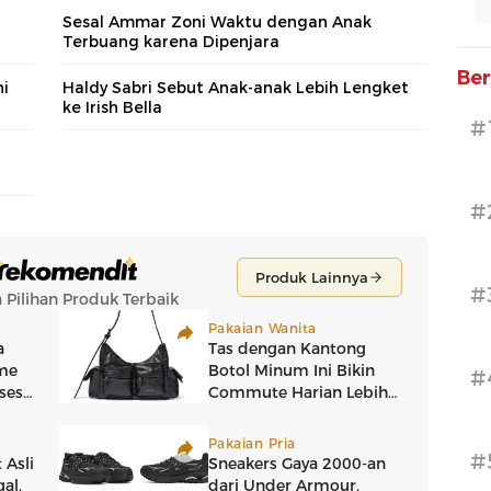
Sesal Ammar Zoni Waktu dengan Anak
Terbuang karena Dipenjara
Ber
ni
Haldy Sabri Sebut Anak-anak Lebih Lengket
ke Irish Bella
#
#
#
#
#