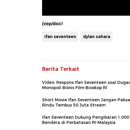
(vep/doc)
ifan seventeen
dylan sahara
Berita Terkait
Video: Respons Ifan Seventeen soal Duga
Monopoli Bisnis Film-Bioskop RI
Short Movie Ifan Seventeen Jangan Paksa
Rindu Tembus 50 Juta Stream
Ifan Seventeen Dukung Pengibaran 1.000
Bendera di Perbatasan RI-Malaysia