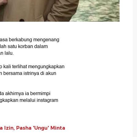
asa berkabung mengenang
alah satu korban dalam
n lalu.
p kali terlihat mengungkapkan
bersama istrinya di akun
ada akhirnya ia bermimpi
ungkapkan melalui instagram
 Izin, Pasha 'Ungu' Minta