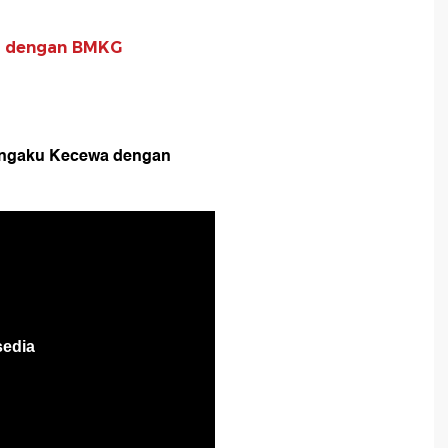
a dengan BMKG
Mengaku Kecewa dengan