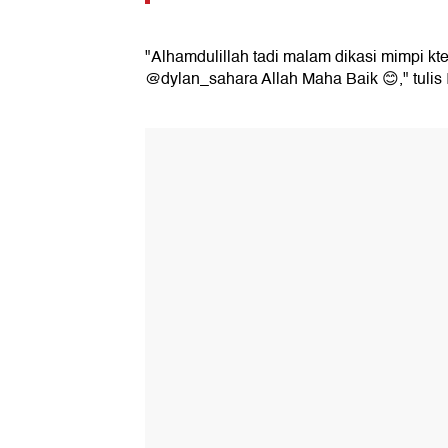
"Alhamdulillah tadi malam dikasi mimpi 
@dylan_sahara Allah Maha Baik 😊," tulis I