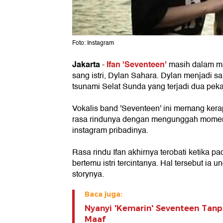
Foto: Instagram
Jakarta
Ifan 'Seventeen'
-
masih dalam m
sang istri, Dylan Sahara. Dylan menjadi s
tsunami Selat Sunda yang terjadi dua peka
Vokalis band 'Seventeen' ini memang kera
rasa rindunya dengan mengunggah momen 
instagram pribadinya.
Rasa rindu Ifan akhirnya terobati ketika p
bertemu istri tercintanya. Hal tersebut ia 
storynya.
Baca juga:
Nyanyi 'Kemarin' Seventeen Tanpa
Maaf