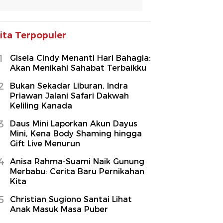
ita Terpopuler
1
Gisela Cindy Menanti Hari Bahagia:
Akan Menikahi Sahabat Terbaikku
2
Bukan Sekadar Liburan, Indra
Priawan Jalani Safari Dakwah
Keliling Kanada
3
Daus Mini Laporkan Akun Dayus
Mini, Kena Body Shaming hingga
Gift Live Menurun
4
Anisa Rahma-Suami Naik Gunung
Merbabu: Cerita Baru Pernikahan
Kita
5
Christian Sugiono Santai Lihat
Anak Masuk Masa Puber