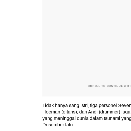
SCROLL TO CONTINUE WIT
Tidak hanya sang istri, tiga personel Seven
Heeman (gitaris), dan Andi (drummer) juga
yang meninggal dunia dalam tsunami yang 
Desember lalu.