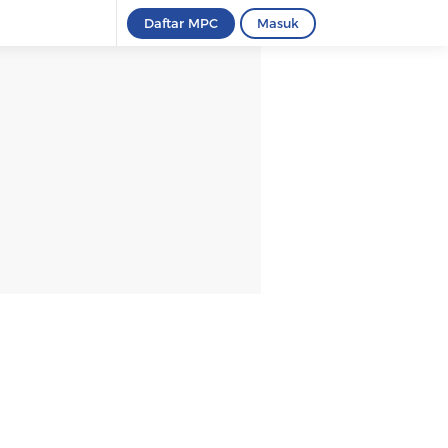
Daftar MPC
Masuk