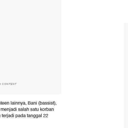
H CONTENT
teen lainnya, Bani (bassist),
 menjadi salah satu korban
terjadi pada tanggal 22