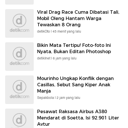
Viral Drag Race Cuma Dibatasi Tali,
Mobil Oleng Hantam Warga
Tewaskan 8 Orang
detikOto |
45 menit yang lalu
Bikin Mata Tertipu! Foto-foto Ini
Nyata, Bukan Editan Photoshop
detikInet |
6 jam yang lalu
Mourinho Ungkap Konflik dengan
Casillas, Sebut Sang Kiper Anak
Manja
Sepakbola |
2 jam yang lalu
Pesawat Raksasa Airbus A380
Mendarat di Soetta, Isi 92.901 Liter
Avtur