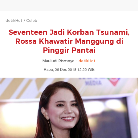
detikHot
Celeb
Seventeen Jadi Korban Tsunami,
Rossa Khawatir Manggung di
Pinggir Pantai
Mauludi Rismoyo -
detikHot
Rabu, 26 Des 2018 12:22 WIB