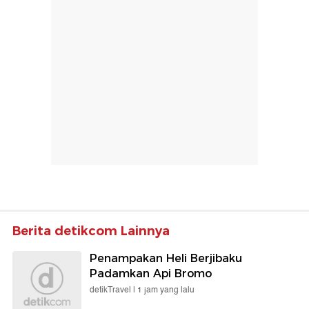
Berita detikcom Lainnya
Penampakan Heli Berjibaku
Padamkan Api Bromo
detikTravel |
1 jam yang lalu