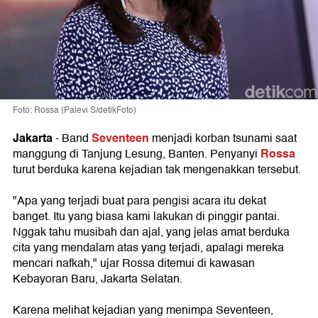
Foto: Rossa (Palevi S/detikFoto)
Jakarta
Seventeen
- Band
menjadi korban tsunami saat
Rossa
manggung di Tanjung Lesung, Banten. Penyanyi
turut berduka karena kejadian tak mengenakkan tersebut.
"Apa yang terjadi buat para pengisi acara itu dekat
banget. Itu yang biasa kami lakukan di pinggir pantai.
Nggak tahu musibah dan ajal, yang jelas amat berduka
cita yang mendalam atas yang terjadi, apalagi mereka
mencari nafkah," ujar Rossa ditemui di kawasan
Kebayoran Baru, Jakarta Selatan.
Karena melihat kejadian yang menimpa Seventeen,