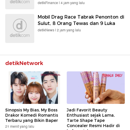
detikFinance |
4 jam yang lalu
Mobil Drag Race Tabrak Penonton di
Sulut, 8 Orang Tewas dan 9 Luka
detikNews |
2 jam yang lalu
detikNetwork
Sinopsis My Bias, My Boss
Jadi Favorit Beauty
Drakor Komedi Romantis
Enthusiast sejak Lama,
Terbaru yang Bikin Baper
Tarte Shape Tape
Concealer Resmi Hadir di
21 menit yang lalu