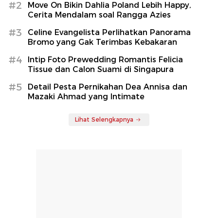
#2
Move On Bikin Dahlia Poland Lebih Happy,
Cerita Mendalam soal Rangga Azies
#3
Celine Evangelista Perlihatkan Panorama
Bromo yang Gak Terimbas Kebakaran
#4
Intip Foto Prewedding Romantis Felicia
Tissue dan Calon Suami di Singapura
#5
Detail Pesta Pernikahan Dea Annisa dan
Mazaki Ahmad yang Intimate
Lihat Selengkapnya