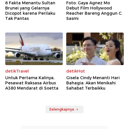
6 Fakta Menantu Sultan
Foto: Gaya Agnez Mo
Brunei yang Gelarnya
Debut Film Hollywood
Dicopot karena Perilaku
Reacher Bareng Anggun C.
Tak Pantas
Sasmi
detikTravel
detikHot
Untuk Pertama Kalinya,
Gisela Cindy Menanti Hari
Pesawat Raksasa Airbus
Bahagia: Akan Menikahi
A380 Mendarat di Soetta
Sahabat Terbaikku
Selengkapnya