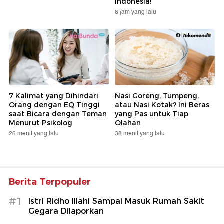
Indonesia!
8 jam yang lalu
7 Kalimat yang Dihindari
Nasi Goreng, Tumpeng,
Orang dengan EQ Tinggi
atau Nasi Kotak? Ini Beras
saat Bicara dengan Teman
yang Pas untuk Tiap
Menurut Psikolog
Olahan
26 menit yang lalu
38 menit yang lalu
Berita Terpopuler
#1
Istri Ridho Illahi Sampai Masuk Rumah Sakit
Gegara Dilaporkan