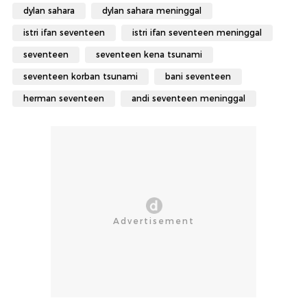
dylan sahara
dylan sahara meninggal
istri ifan seventeen
istri ifan seventeen meninggal
seventeen
seventeen kena tsunami
seventeen korban tsunami
bani seventeen
herman seventeen
andi seventeen meninggal