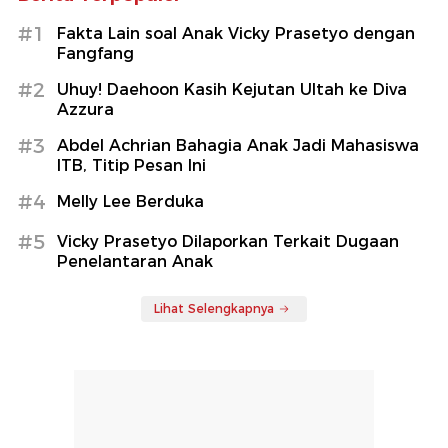
#1
Fakta Lain soal Anak Vicky Prasetyo dengan
Fangfang
#2
Uhuy! Daehoon Kasih Kejutan Ultah ke Diva
Azzura
#3
Abdel Achrian Bahagia Anak Jadi Mahasiswa
ITB, Titip Pesan Ini
#4
Melly Lee Berduka
#5
Vicky Prasetyo Dilaporkan Terkait Dugaan
Penelantaran Anak
Lihat Selengkapnya