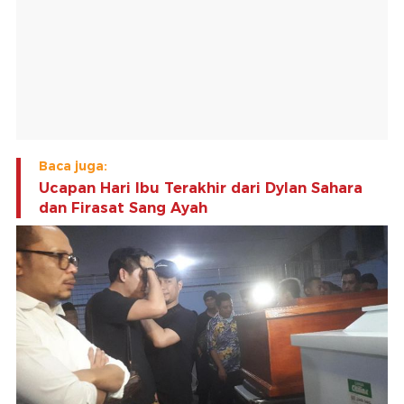
Baca juga:
Ucapan Hari Ibu Terakhir dari Dylan Sahara
dan Firasat Sang Ayah