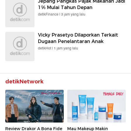
Jepang Pangkas Pajak Makanan Jadi
1% Mulai Tahun Depan
detikFinance |
3 jam yang lalu
Vicky Prasetyo Dilaporkan Terkait
Dugaan Penelantaran Anak
detikHot |
1 jam yang lalu
detikNetwork
Review Drakor A Bona Fide
Mau Makeup Makin