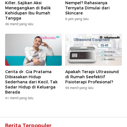
Killer, Sajikan Aksi
Nempel? Rahasianya
Menegangkan di Balik
Ternyata Dimulai dari
Kehidupan Ibu Rumah
Skincare
Tangga
9 jam yang lalu
36 menit yang lalu
Cerita dr. Gia Pratama
Apakah Terapi Ultrasound
Dibiasakan Hidup
di Rumah Seefektif
Sederhana dari Kecil, Tak
Fisioterapi Profesional?
Sadar Hidup di Keluarga
59 menit yang lalu
Berada
41 menit yang lalu
Berita Terpopuler