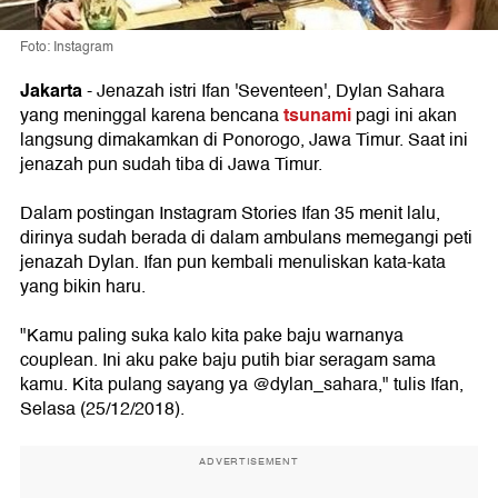
Foto: Instagram
Jakarta
- Jenazah istri Ifan 'Seventeen', Dylan Sahara
tsunami
yang meninggal karena bencana
pagi ini akan
langsung dimakamkan di Ponorogo, Jawa Timur. Saat ini
jenazah pun sudah tiba di Jawa Timur.
Dalam postingan Instagram Stories Ifan 35 menit lalu,
dirinya sudah berada di dalam ambulans memegangi peti
jenazah Dylan. Ifan pun kembali menuliskan kata-kata
yang bikin haru.
"Kamu paling suka kalo kita pake baju warnanya
couplean. Ini aku pake baju putih biar seragam sama
kamu. Kita pulang sayang ya @dylan_sahara," tulis Ifan,
Selasa (25/12/2018).
ADVERTISEMENT