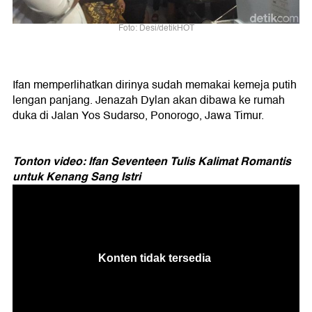
Foto: Desi/detikHOT
Ifan memperlihatkan dirinya sudah memakai kemeja putih
lengan panjang. Jenazah Dylan akan dibawa ke rumah
duka di Jalan Yos Sudarso, Ponorogo, Jawa Timur.
Tonton video: Ifan Seventeen Tulis Kalimat Romantis
untuk Kenang Sang Istri