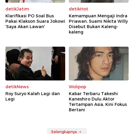
detikJatim
detikHot
Klarifikasi PO Soal Bus
Kemampuan Mengaji Indra
Pakai Klakson Suara Jokowi
Priawan, Suami Nikita Willy
'Saya Akan Lawan'
Disebut Bukan Kaleng-
kaleng
detikNews
Wolipop
Roy Suryo Kalah Lagi dan
Kabar Terbaru Takeshi
Lagi
Kaneshiro Dulu Aktor
Tertampan Asia, Kini Fokus
Bertani
Selengkapnya