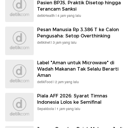
Pasien BPJS, Praktik Disetop hingga
Terancam Sanksi
detikHealth |
4 jam yang lalu
Pesan Manusia Rp 3.386 T ke Calon
Pengusaha: Setop Overthinking
detikInet |
3 jam yang lalu
Label "Aman untuk Microwave" di
Wadah Makanan Tak Selalu Berarti
Aman
detikFood |
2 jam yang lalu
Piala AFF 2026: Syarat Timnas
Indonesia Lolos ke Semifinal
Sepakbola |
1 jam yang lalu