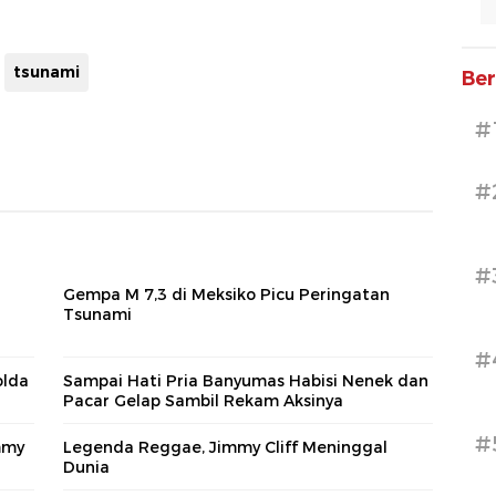
tsunami
Ber
#
#
#
Gempa M 7,3 di Meksiko Picu Peringatan
Tsunami
#
olda
Sampai Hati Pria Banyumas Habisi Nenek dan
Pacar Gelap Sambil Rekam Aksinya
#
mmy
Legenda Reggae, Jimmy Cliff Meninggal
Dunia