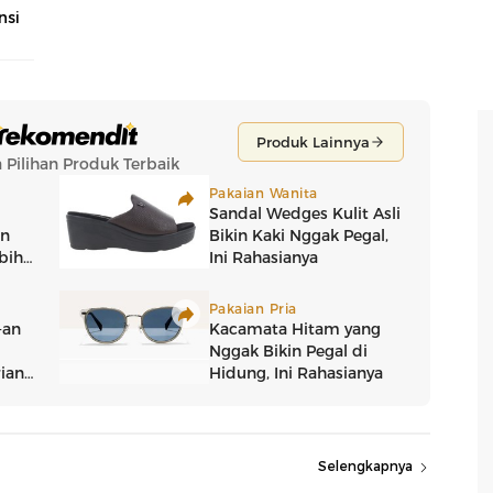
nsi
Selengkapnya