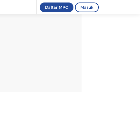
Daftar MPC
Masuk