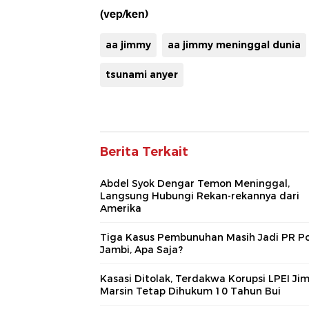
(vep/ken)
aa jimmy
aa jimmy meninggal dunia
tsunami anyer
Berita Terkait
Abdel Syok Dengar Temon Meninggal,
Langsung Hubungi Rekan-rekannya dari
Amerika
Tiga Kasus Pembunuhan Masih Jadi PR P
Jambi, Apa Saja?
Kasasi Ditolak, Terdakwa Korupsi LPEI Ji
Marsin Tetap Dihukum 10 Tahun Bui