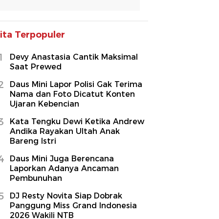
ita Terpopuler
1
Devy Anastasia Cantik Maksimal
Saat Prewed
2
Daus Mini Lapor Polisi Gak Terima
Nama dan Foto Dicatut Konten
Ujaran Kebencian
3
Kata Tengku Dewi Ketika Andrew
Andika Rayakan Ultah Anak
Bareng Istri
4
Daus Mini Juga Berencana
Laporkan Adanya Ancaman
Pembunuhan
5
DJ Resty Novita Siap Dobrak
Panggung Miss Grand Indonesia
2026 Wakili NTB