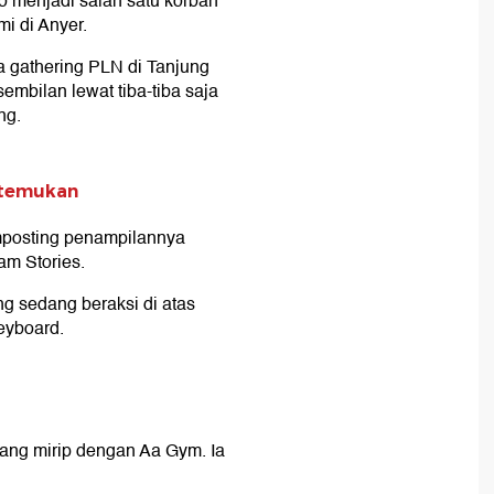
o menjadi salah satu korban
i di Anyer.
ra gathering PLN di Tanjung
embilan lewat tiba-tiba saja
ng.
itemukan
mposting penampilannya
am Stories.
g sedang beraksi di atas
eyboard.
ng mirip dengan Aa Gym. Ia