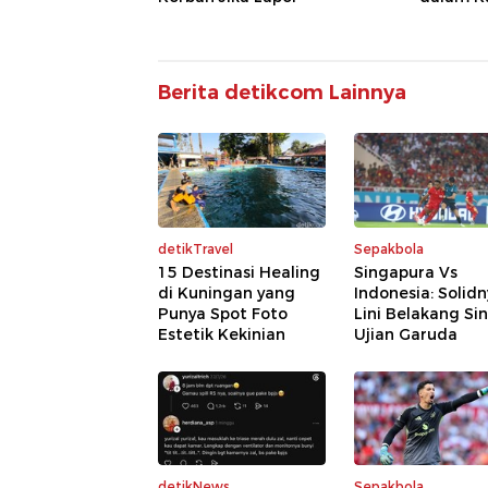
Berita detikcom Lainnya
detikTravel
Sepakbola
15 Destinasi Healing
Singapura Vs
di Kuningan yang
Indonesia: Solid
Punya Spot Foto
Lini Belakang Si
Estetik Kekinian
Ujian Garuda
detikNews
Sepakbola