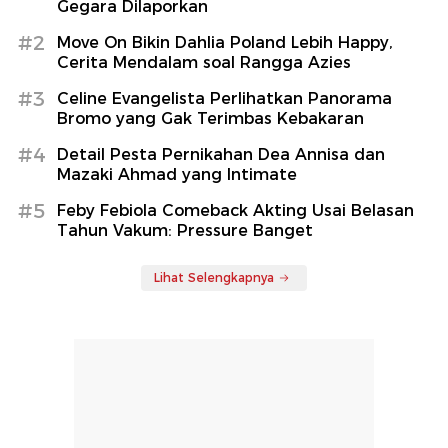
Gegara Dilaporkan
#2
Move On Bikin Dahlia Poland Lebih Happy,
Cerita Mendalam soal Rangga Azies
#3
Celine Evangelista Perlihatkan Panorama
Bromo yang Gak Terimbas Kebakaran
#4
Detail Pesta Pernikahan Dea Annisa dan
Mazaki Ahmad yang Intimate
#5
Feby Febiola Comeback Akting Usai Belasan
Tahun Vakum: Pressure Banget
Lihat Selengkapnya