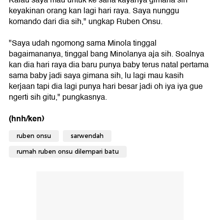
Kalau saya mau untuk ke sana kayanya gimana sih
keyakinan orang kan lagi hari raya. Saya nunggu
komando dari dia sih," ungkap Ruben Onsu.
"Saya udah ngomong sama Minola tinggal
bagaimananya, tinggal bang Minolanya aja sih. Soalnya
kan dia hari raya dia baru punya baby terus natal pertama
sama baby jadi saya gimana sih, lu lagi mau kasih
kerjaan tapi dia lagi punya hari besar jadi oh iya iya gue
ngerti sih gitu," pungkasnya.
(hnh/ken)
ruben onsu
sarwendah
rumah ruben onsu dilempari batu