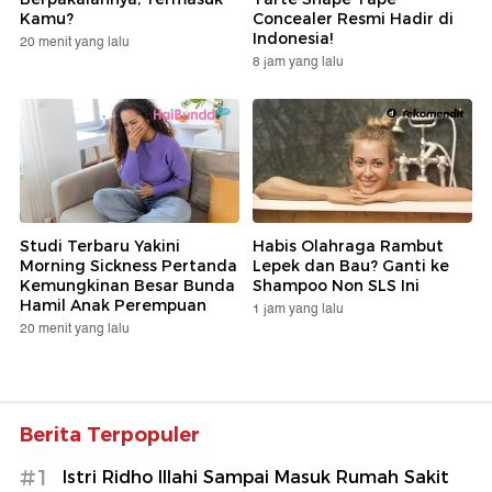
Kamu?
Concealer Resmi Hadir di
Indonesia!
20 menit yang lalu
8 jam yang lalu
Studi Terbaru Yakini
Habis Olahraga Rambut
Morning Sickness Pertanda
Lepek dan Bau? Ganti ke
Kemungkinan Besar Bunda
Shampoo Non SLS Ini
Hamil Anak Perempuan
1 jam yang lalu
20 menit yang lalu
Berita Terpopuler
#1
Istri Ridho Illahi Sampai Masuk Rumah Sakit