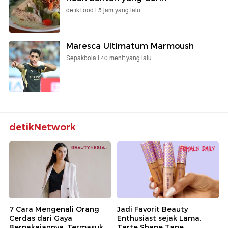
detikFood |
5 jam yang lalu
Maresca Ultimatum Marmoush
Sepakbola |
40 menit yang lalu
detikNetwork
7 Cara Mengenali Orang
Jadi Favorit Beauty
Cerdas dari Gaya
Enthusiast sejak Lama,
Berpakaiannya, Termasuk
Tarte Shape Tape