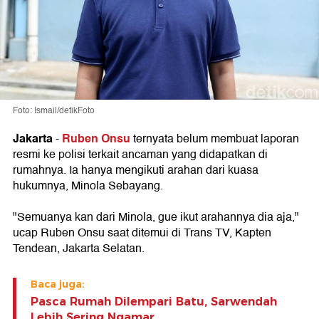
Foto: Ismail/detikFoto
Jakarta
Ruben Onsu
-
ternyata belum membuat laporan
resmi ke polisi terkait ancaman yang didapatkan di
rumahnya. Ia hanya mengikuti arahan dari kuasa
hukumnya, Minola Sebayang.
"Semuanya kan dari Minola, gue ikut arahannya dia aja,"
ucap Ruben Onsu saat ditemui di Trans TV, Kapten
Tendean, Jakarta Selatan.
Baca juga:
Pasca Rumah Dilempari Batu, Sarwendah
Lebih Sering Ngamar