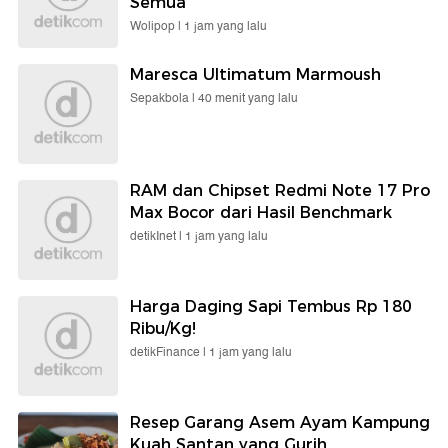
Semua
Wolipop |
1 jam yang lalu
Maresca Ultimatum Marmoush
Sepakbola |
40 menit yang lalu
RAM dan Chipset Redmi Note 17 Pro
Max Bocor dari Hasil Benchmark
detikInet |
1 jam yang lalu
Harga Daging Sapi Tembus Rp 180
Ribu/Kg!
detikFinance |
1 jam yang lalu
Resep Garang Asem Ayam Kampung
Kuah Santan yang Gurih