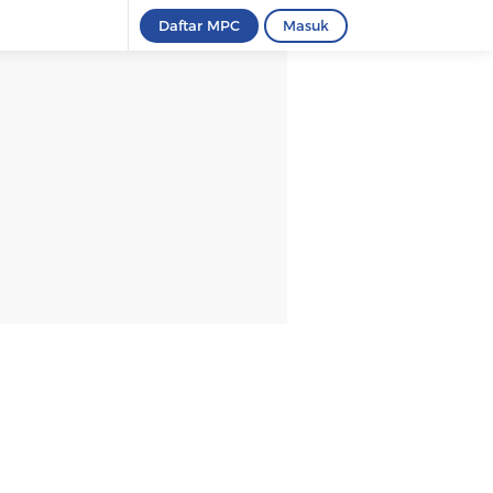
Daftar MPC
Masuk