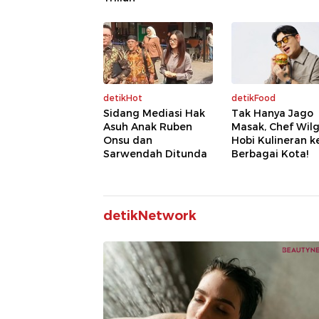
detikHot
detikFood
Sidang Mediasi Hak
Tak Hanya Jago
Asuh Anak Ruben
Masak, Chef Wil
Onsu dan
Hobi Kulineran k
Sarwendah Ditunda
Berbagai Kota!
detikNetwork