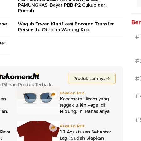
PAMUNGKAS, Bayar PBB-P2 Cukup dari
Rumah
Ber
epe:
Wagub Erwan Klarifikasi Bocoran Transfer
Persib: Itu Obrolan Warung Kopi
#
aga
#
#
#
#