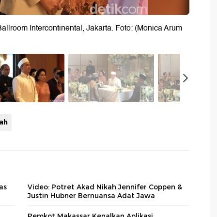
lroom Intercontinental, Jakarta. Foto: (Monica Arum
ah
as
Video: Potret Akad Nikah Jennifer Coppen &
Justin Hubner Bernuansa Adat Jawa
Pemkot Makassar Kenalkan Aplikasi