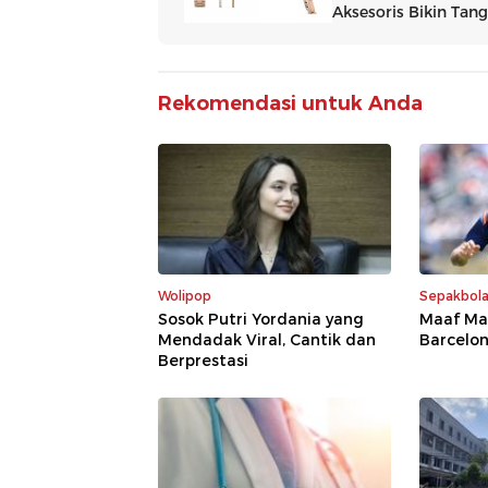
Rekomendasi untuk Anda
Wolipop
Sepakbol
Sosok Putri Yordania yang
Maaf Mad
Mendadak Viral, Cantik dan
Barcelo
Berprestasi