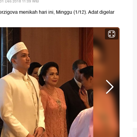
 01 Des 2018 11:09 WIB
igova menikah hari ini, Minggu (1/12). Adat digelar