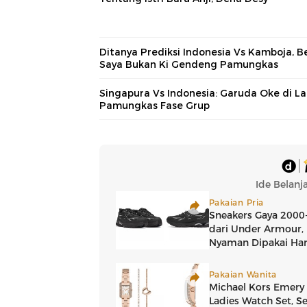
Ditanya Prediksi Indonesia Vs Kamboja, B
Saya Bukan Ki Gendeng Pamungkas
Singapura Vs Indonesia: Garuda Oke di L
Pamungkas Fase Grup