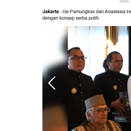
Sabtu,
Jakarta
- Ge Pamungkas dan Anastasia Herz
dengan konsep serba putih.