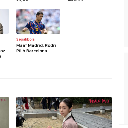
Sepakbola
Maaf Madrid, Rodri
goz
Pilih Barcelona
e