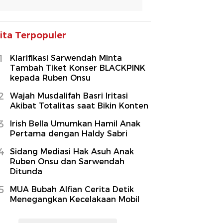
ita Terpopuler
1
Klarifikasi Sarwendah Minta
Tambah Tiket Konser BLACKPINK
kepada Ruben Onsu
2
Wajah Musdalifah Basri Iritasi
Akibat Totalitas saat Bikin Konten
3
Irish Bella Umumkan Hamil Anak
Pertama dengan Haldy Sabri
4
Sidang Mediasi Hak Asuh Anak
Ruben Onsu dan Sarwendah
Ditunda
5
MUA Bubah Alfian Cerita Detik
Menegangkan Kecelakaan Mobil