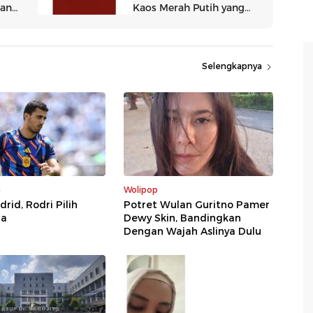
Selengkapnya
a
Wolipop
rid, Rodri Pilih
Potret Wulan Guritno Pamer
na
Dewy Skin, Bandingkan
Dengan Wajah Aslinya Dulu