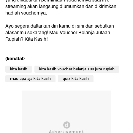
yang dikabulkan permintaan vouchernya saat live
streaming akan langsung diumumkan dan dikirimkan
hadiah vouchernya.
Ayo segera daftarkan diri kamu di sini dan sebutkan
alasanmu sekarang! Mau Voucher Belanja Jutaan
Rupiah? Kita Kasih!
(ken/dal)
kita kasih
kita kasih voucher belanja 100 juta rupiah
mau apa aja kita kasih
quiz kita kasih