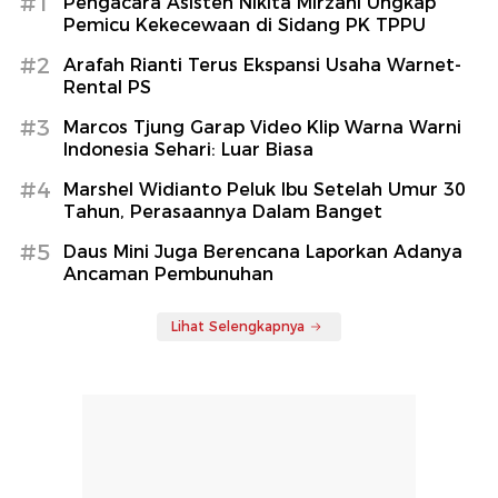
#1
Pengacara Asisten Nikita Mirzani Ungkap
Pemicu Kekecewaan di Sidang PK TPPU
#2
Arafah Rianti Terus Ekspansi Usaha Warnet-
Rental PS
#3
Marcos Tjung Garap Video Klip Warna Warni
Indonesia Sehari: Luar Biasa
#4
Marshel Widianto Peluk Ibu Setelah Umur 30
Tahun, Perasaannya Dalam Banget
#5
Daus Mini Juga Berencana Laporkan Adanya
Ancaman Pembunuhan
Lihat Selengkapnya