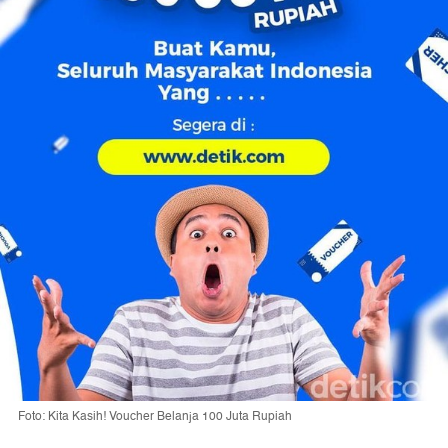
Foto: Kita Kasih! Voucher Belanja 100 Juta Rupiah