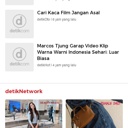
Cari Kaca Film Jangan Asal
detikOto |
6 jam yang lalu
Marcos Tjung Garap Video Klip
Warna Warni Indonesia Sehari: Luar
Biasa
detikHot |
4 jam yang lalu
detikNetwork