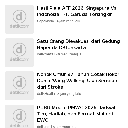
Hasil Piala AFF 2026: Singapura Vs
Indonesia 1-1, Garuda Tersingkir
Sepakbola |
4 jam yang lalu
Satu Orang Dievakuasi dari Gedung
Bapenda DKI Jakarta
detikNews |
49 menit yang lalu
Nenek Umur 97 Tahun Cetak Rekor
Dunia 'Wing Walking' Usai Sembuh
dari Stroke
detikHealth |
8 jam yang lalu
PUBG Mobile PMWC 2026: Jadwal,
Tim, Hadiah, dan Format Main di
EWC
detikInet |
5 jam yang lalu