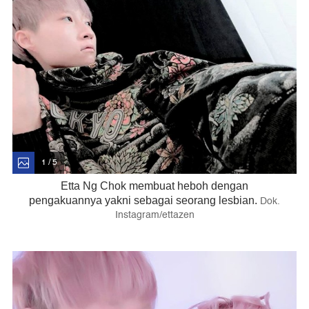
1 / 5
Etta Ng Chok membuat heboh dengan
Dok.
pengakuannya yakni sebagai seorang lesbian.
Instagram/ettazen