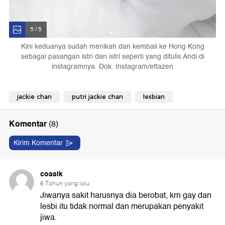
5 / 5
Kini keduanya sudah menikah dan kembali ke Hong Kong
sebagai pasangan istri dan istri seperti yang ditulis Andi di
instagramnya. Dok. Instagram/ettazen
jackie chan
putri jackie chan
lesbian