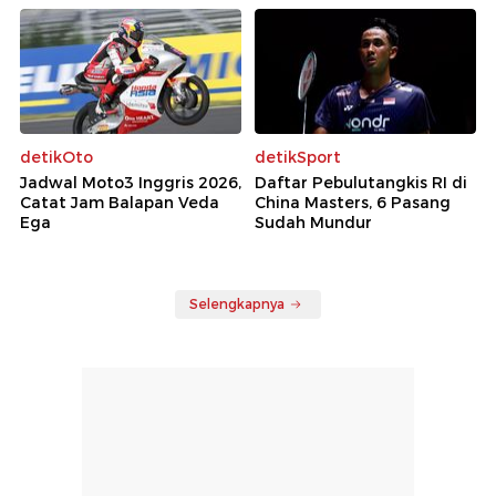
detikOto
detikSport
Jadwal Moto3 Inggris 2026,
Daftar Pebulutangkis RI di
Catat Jam Balapan Veda
China Masters, 6 Pasang
Ega
Sudah Mundur
Selengkapnya