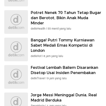
Potret Nenek 70 Tahun Tetap Bugar
dan Berotot, Bikin Anak Muda
Minder
detikHealth |
55 menit yang lalu
Bangga! Putri Tommy Kurniawan
Sabet Medali Emas Kompetisi di
London
detikHot |
8 jam yang lalu
Festival Lembah Baliem Disarankan
Disetop Usai Insiden Penembakan
detikTravel |
9 jam yang lalu
Jorge Messi Meninggal Dunia, Real
Madrid Berduka
Sepakbola |
1 jam yang lalu