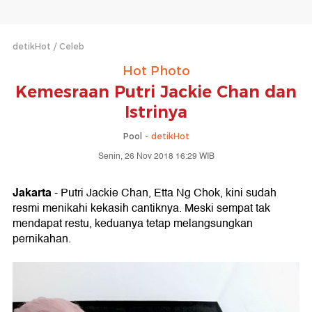
detikHot
Celeb
Hot Photo
Kemesraan Putri Jackie Chan dan
Istrinya
Pool -
detikHot
Senin, 26 Nov 2018 16:29 WIB
Jakarta
- Putri Jackie Chan, Etta Ng Chok, kini sudah
resmi menikahi kekasih cantiknya. Meski sempat tak
mendapat restu, keduanya tetap melangsungkan
pernikahan.