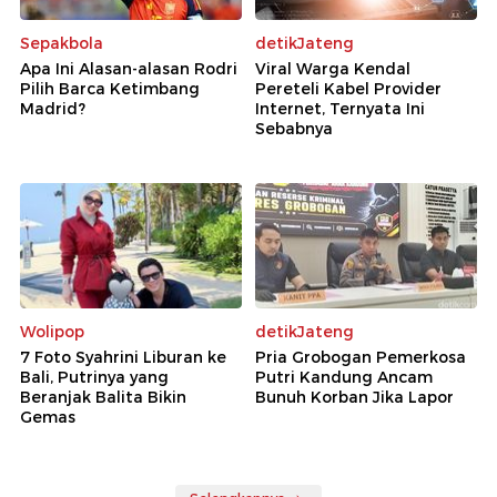
Sepakbola
detikJateng
Apa Ini Alasan-alasan Rodri
Viral Warga Kendal
Pilih Barca Ketimbang
Pereteli Kabel Provider
Madrid?
Internet, Ternyata Ini
Sebabnya
Wolipop
detikJateng
7 Foto Syahrini Liburan ke
Pria Grobogan Pemerkosa
Bali, Putrinya yang
Putri Kandung Ancam
Beranjak Balita Bikin
Bunuh Korban Jika Lapor
Gemas