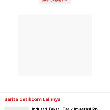
Selengkapnya
Berita detikcom Lainnya
Industri Tekstil Tarik Investasi Rp