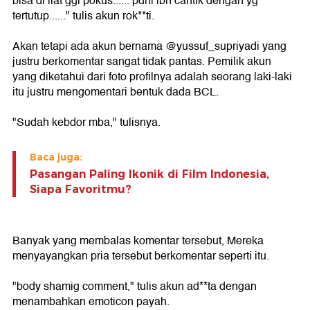
bisa di liat ggl pokus...... pdhl lbh cantik dengan yg
tertutup......" tulis akun rok**ti.
Akan tetapi ada akun bernama @yussuf_supriyadi yang
justru berkomentar sangat tidak pantas. Pemilik akun
yang diketahui dari foto profilnya adalah seorang laki-laki
itu justru mengomentari bentuk dada BCL.
"Sudah kebdor mba," tulisnya.
Baca juga:
Pasangan Paling Ikonik di Film Indonesia,
Siapa Favoritmu?
Banyak yang membalas komentar tersebut, Mereka
menyayangkan pria tersebut berkomentar seperti itu.
"body shamig comment," tulis akun ad**ta dengan
menambahkan emoticon payah.