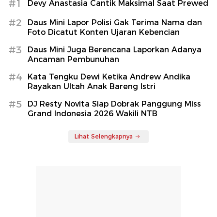
#1
Devy Anastasia Cantik Maksimal Saat Prewed
#2
Daus Mini Lapor Polisi Gak Terima Nama dan
Foto Dicatut Konten Ujaran Kebencian
#3
Daus Mini Juga Berencana Laporkan Adanya
Ancaman Pembunuhan
#4
Kata Tengku Dewi Ketika Andrew Andika
Rayakan Ultah Anak Bareng Istri
#5
DJ Resty Novita Siap Dobrak Panggung Miss
Grand Indonesia 2026 Wakili NTB
Lihat Selengkapnya