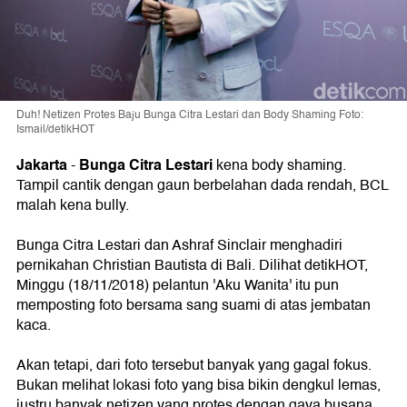
Duh! Netizen Protes Baju Bunga Citra Lestari dan Body Shaming Foto:
Ismail/detikHOT
Jakarta
Bunga Citra Lestari
-
kena body shaming.
Tampil cantik dengan gaun berbelahan dada rendah, BCL
malah kena bully.
Bunga Citra Lestari dan Ashraf Sinclair menghadiri
pernikahan Christian Bautista di Bali. Dilihat detikHOT,
Minggu (18/11/2018) pelantun 'Aku Wanita' itu pun
memposting foto bersama sang suami di atas jembatan
kaca.
Akan tetapi, dari foto tersebut banyak yang gagal fokus.
Bukan melihat lokasi foto yang bisa bikin dengkul lemas,
justru banyak netizen yang protes dengan gaya busana