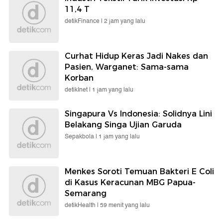
11,4 T
detikFinance |
2 jam yang lalu
Curhat Hidup Keras Jadi Nakes dan
Pasien, Warganet: Sama-sama
Korban
detikInet |
1 jam yang lalu
Singapura Vs Indonesia: Solidnya Lini
Belakang Singa Ujian Garuda
Sepakbola |
1 jam yang lalu
Menkes Soroti Temuan Bakteri E Coli
di Kasus Keracunan MBG Papua-
Semarang
detikHealth |
59 menit yang lalu