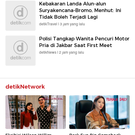
Kebakaran Landa Alun-alun
Suryakencana-Bromo, Menhut: Ini
Tidak Boleh Terjadi Lagi
detikTravel |
3 jam yang lalu
Polisi Tangkap Wanita Pencuri Motor
Pria di Jakbar Saat First Meet
detikNews |
2 jam yang lalu
detikNetwork