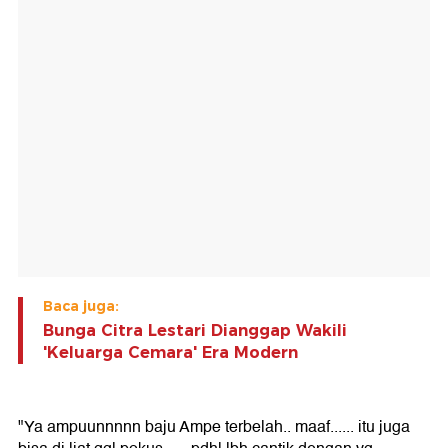
Baca juga:
Bunga Citra Lestari Dianggap Wakili
'Keluarga Cemara' Era Modern
"Ya ampuunnnnn baju Ampe terbelah.. maaf...... itu juga