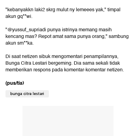
"kebanyakkn laki2 skrg mulut ny lemeees yak," timpal
akun gq**wi.
"@yussuf_supriadi punya istrinya memang masih
kencang mas? Repot amat sama punya orang," sambung
akun sm**ka.
Di saat netizen sibuk mengomentari penampilannya,
Bunga Citra Lestari bergeming. Dia sama sekali tidak
memberikan respons pada komentar-komentar netizen.
(pus/tia)
bunga citra lestari