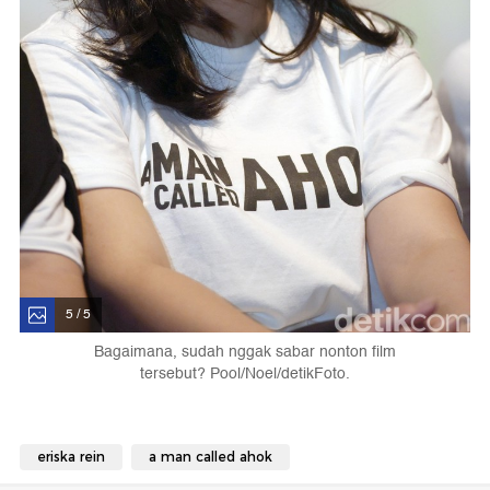
5 / 5
Bagaimana, sudah nggak sabar nonton film
tersebut? Pool/Noel/detikFoto.
eriska rein
a man called ahok