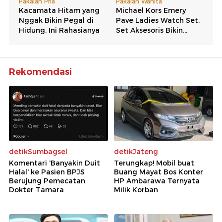
Rekomendasi
detikSumbagsel
detikJateng
Komentari 'Banyakin Duit
Terungkap! Mobil buat
Halal' ke Pasien BPJS
Buang Mayat Bos Konter
Berujung Pemecatan
HP Ambarawa Ternyata
Dokter Tamara
Milik Korban