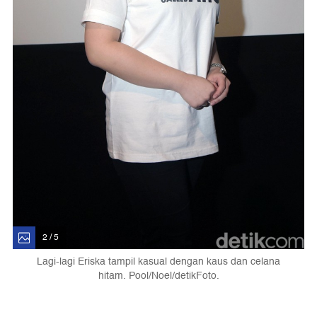
2 / 5
Lagi-lagi Eriska tampil kasual dengan kaus dan celana
hitam. Pool/Noel/detikFoto.