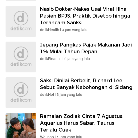
Nasib Dokter-Nakes Usai Viral Hina
Pasien BPJS, Praktik Disetop hingga
Terancam Sanksi
detikHealth |
3 jam yang lalu
Jepang Pangkas Pajak Makanan Jadi
1% Mulai Tahun Depan
detikFinance |
2 jam yang lalu
Saksi Dinilai Berbelit, Richard Lee
Sebut Banyak Kebohongan di Sidang
detikHot |
3 jam yang lalu
Ramalan Zodiak Cinta 7 Agustus:
Aquarius Harus Sabar, Taurus
Terlalu Cuek
Wolipop |
1 jam yang lalu