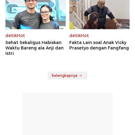
detikHot
detikHot
Sehat Sekaligus Habiskan
Fakta Lain soal Anak Vicky
Waktu Bareng ala Anji dan
Prasetyo dengan Fangfang
Istri
Selengkapnya