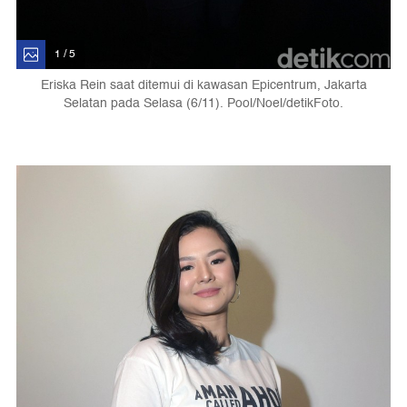
1 / 5
Eriska Rein saat ditemui di kawasan Epicentrum, Jakarta
Selatan pada Selasa (6/11). Pool/Noel/detikFoto.