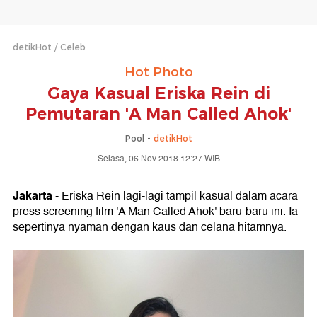
detikHot
Celeb
Hot Photo
Gaya Kasual Eriska Rein di
Pemutaran 'A Man Called Ahok'
Pool -
detikHot
Selasa, 06 Nov 2018 12:27 WIB
Jakarta
- Eriska Rein lagi-lagi tampil kasual dalam acara
press screening film 'A Man Called Ahok' baru-baru ini. Ia
sepertinya nyaman dengan kaus dan celana hitamnya.