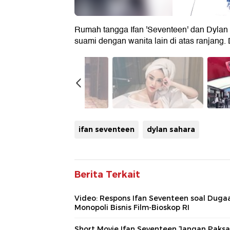
Rumah tangga Ifan 'Seventeen' dan Dylan
suami dengan wanita lain di atas ranjang.
ifan seventeen
dylan sahara
Berita Terkait
Video: Respons Ifan Seventeen soal Duga
Monopoli Bisnis Film-Bioskop RI
Short Movie Ifan Seventeen Jangan Paksa