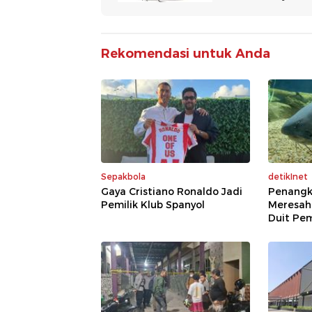
Rekomendasi untuk Anda
Sepakbola
detikInet
Gaya Cristiano Ronaldo Jadi
Penangk
Pemilik Klub Spanyol
Meresah
Duit Pe