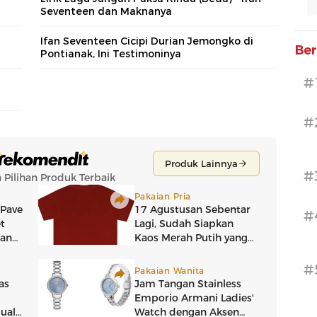
Seventeen dan Maknanya
Ifan Seventeen Cicipi Durian Jemongko di
Ber
Pontianak, Ini Testimoninya
#
#
#
#
#