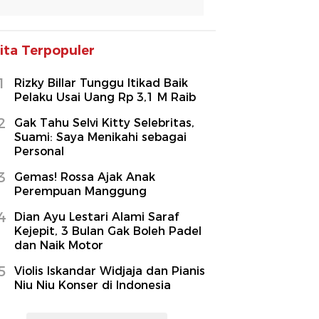
ita Terpopuler
1
Rizky Billar Tunggu Itikad Baik
Pelaku Usai Uang Rp 3,1 M Raib
2
Gak Tahu Selvi Kitty Selebritas,
Suami: Saya Menikahi sebagai
Personal
3
Gemas! Rossa Ajak Anak
Perempuan Manggung
4
Dian Ayu Lestari Alami Saraf
Kejepit, 3 Bulan Gak Boleh Padel
dan Naik Motor
5
Violis Iskandar Widjaja dan Pianis
Niu Niu Konser di Indonesia