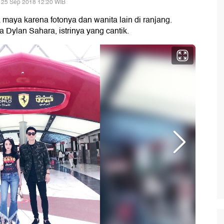
 25 Sep 2018 12:20 WIB
a maya karena fotonya dan wanita lain di ranjang.
Dylan Sahara, istrinya yang cantik.