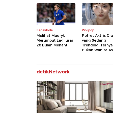
Sepakbola
Wolipop
Melihat Mudryk
Potret Aktris Dr
Merumput Lagi usai
yang Sedang
20 Bulan Menanti
Trending, Ternya
Bukan Wanita Asl
detikNetwork