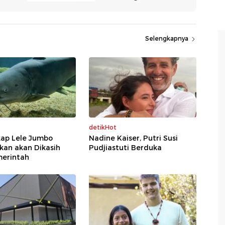
Selengkapnya
detikHot
ap Lele Jumbo
Nadine Kaiser, Putri Susi
kan akan Dikasih
Pudjiastuti Berduka
merintah