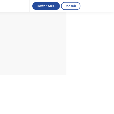
Daftar MPC
Masuk