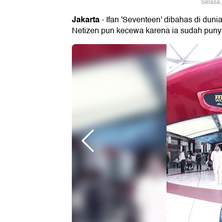
Selasa,
Jakarta
- Ifan 'Seventeen' dibahas di duni
Netizen pun kecewa karena ia sudah punya 