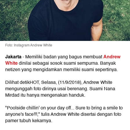
Foto: Instagram Andrew White
Jakarta
Andrew
- Memiliki badan yang bagus membuat
White
dinilai sebagai sosok suami sempurna. Banyak
netizen yang mengidamkan memiliki suami sepertinya.
Dilihat detikHOT, Selasa, (11/9/2018), Andrew White
mengunggah foto dirinya usai berenang. Suami Nana
Mirdad itu hanya mengenakan handuk.
"Poolside chillin' on your day off... Sure to bring a smile to
anyone's face!!!," tulis Andrew White disertai dengan foto
pamer tubuh kekarnya.