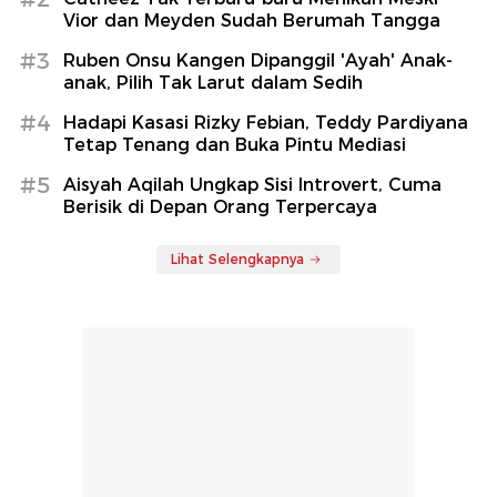
Vior dan Meyden Sudah Berumah Tangga
#3
Ruben Onsu Kangen Dipanggil 'Ayah' Anak-
anak, Pilih Tak Larut dalam Sedih
#4
Hadapi Kasasi Rizky Febian, Teddy Pardiyana
Tetap Tenang dan Buka Pintu Mediasi
#5
Aisyah Aqilah Ungkap Sisi Introvert, Cuma
Berisik di Depan Orang Terpercaya
Lihat Selengkapnya