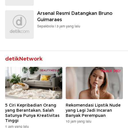
Arsenal Resmi Datangkan Bruno
Guimaraes
Sepakbola |
3 jam yang lalu
detikNetwork
5 Ciri Kepribadian Orang
Rekomendasi Lipstik Nude
yang Berantakan, Salah
yang Lagi Jadi Incaran
Satunya Punya Kreativitas
Banyak Perempuan
Tinggi
10 jam yang lalu
1 jam yang lalu