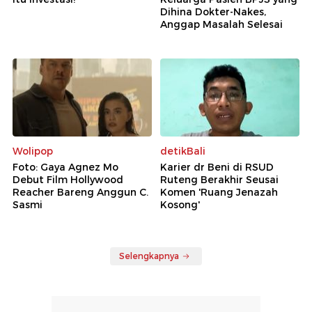
Dihina Dokter-Nakes,
Anggap Masalah Selesai
Wolipop
detikBali
Foto: Gaya Agnez Mo
Karier dr Beni di RSUD
Debut Film Hollywood
Ruteng Berakhir Seusai
Reacher Bareng Anggun C.
Komen 'Ruang Jenazah
Sasmi
Kosong'
Selengkapnya