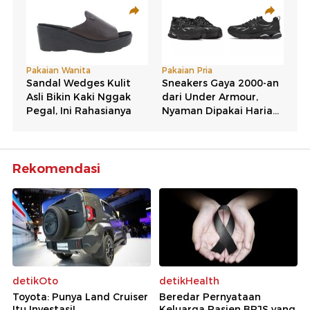
Rekomendasi
detikOto
detikHealth
Toyota: Punya Land Cruiser
Beredar Pernyataan
Itu Investasi!
Keluarga Pasien BPJS yang