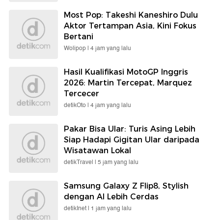
Most Pop: Takeshi Kaneshiro Dulu
Aktor Tertampan Asia, Kini Fokus
Bertani
Wolipop |
4 jam yang lalu
Hasil Kualifikasi MotoGP Inggris
2026: Martin Tercepat, Marquez
Tercecer
detikOto |
4 jam yang lalu
Pakar Bisa Ular: Turis Asing Lebih
Siap Hadapi Gigitan Ular daripada
Wisatawan Lokal
detikTravel |
5 jam yang lalu
Samsung Galaxy Z Flip8, Stylish
dengan AI Lebih Cerdas
detikInet |
1 jam yang lalu