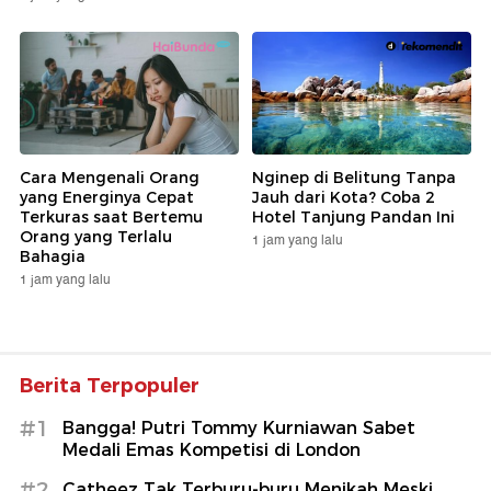
Cara Mengenali Orang
Nginep di Belitung Tanpa
yang Energinya Cepat
Jauh dari Kota? Coba 2
Terkuras saat Bertemu
Hotel Tanjung Pandan Ini
Orang yang Terlalu
1 jam yang lalu
Bahagia
1 jam yang lalu
Berita Terpopuler
#1
Bangga! Putri Tommy Kurniawan Sabet
Medali Emas Kompetisi di London
#2
Catheez Tak Terburu-buru Menikah Meski