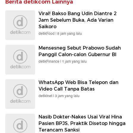
Berita detikcom Lainnya
Viral! Bakso Bang Udin Diantre 2
Jam Sebelum Buka, Ada Varian
Saikoro
detikFood |
8 jam yang lalu
Mensesneg Sebut Prabowo Sudah
Panggil Calon-calon Gubernur BI
detikFinance |
1 jam yang lalu
WhatsApp Web Bisa Telepon dan
Video Call Tanpa Batas
detikInet |
3 jam yang lalu
Nasib Dokter-Nakes Usai Viral Hina
Pasien BPJS, Praktik Disetop hingga
Terancam Sanksi