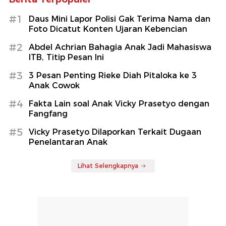
#1
Daus Mini Lapor Polisi Gak Terima Nama dan
Foto Dicatut Konten Ujaran Kebencian
#2
Abdel Achrian Bahagia Anak Jadi Mahasiswa
ITB, Titip Pesan Ini
#3
3 Pesan Penting Rieke Diah Pitaloka ke 3
Anak Cowok
#4
Fakta Lain soal Anak Vicky Prasetyo dengan
Fangfang
#5
Vicky Prasetyo Dilaporkan Terkait Dugaan
Penelantaran Anak
Lihat Selengkapnya