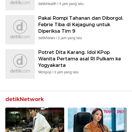
detikHealth |
5 jam yang lalu
Pakai Rompi Tahanan dan Diborgol,
Febrie Tiba di Kejagung untuk
Diperiksa Tim 9
detikNews |
2 jam yang lalu
Potret Dita Karang, Idol KPop
Wanita Pertama asal RI Pulkam ke
Yogyakarta
Wolipop |
3 jam yang lalu
detikNetwork