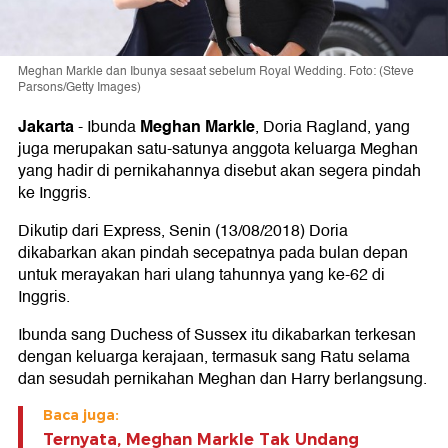
Meghan Markle dan Ibunya sesaat sebelum Royal Wedding. Foto: (Steve
Parsons/Getty Images)
Jakarta
Meghan Markle
- Ibunda
, Doria Ragland, yang
juga merupakan satu-satunya anggota keluarga Meghan
yang hadir di pernikahannya disebut akan segera pindah
ke Inggris.
Dikutip dari Express, Senin (13/08/2018) Doria
dikabarkan akan pindah secepatnya pada bulan depan
untuk merayakan hari ulang tahunnya yang ke-62 di
Inggris.
Ibunda sang Duchess of Sussex itu dikabarkan terkesan
dengan keluarga kerajaan, termasuk sang Ratu selama
dan sesudah pernikahan Meghan dan Harry berlangsung.
Baca juga:
Ternyata, Meghan Markle Tak Undang