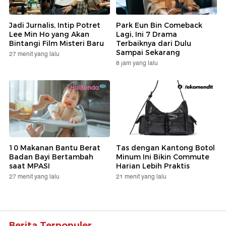
Jadi Jurnalis, Intip Potret
Park Eun Bin Comeback
Lee Min Ho yang Akan
Lagi, Ini 7 Drama
Bintangi Film Misteri Baru
Terbaiknya dari Dulu
Sampai Sekarang
27 menit yang lalu
8 jam yang lalu
10 Makanan Bantu Berat
Tas dengan Kantong Botol
Badan Bayi Bertambah
Minum Ini Bikin Commute
saat MPASI
Harian Lebih Praktis
27 menit yang lalu
21 menit yang lalu
Berita Terpopuler