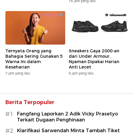
16 jam yang lalu
Ternyata Orang yang
Sneakers Gaya 2000-an
Bahagia Sering Gunakan 5
dari Under Armour,
Warna Ini dalam
Nyaman Dipakai Harian
Keseharian
Anti Lecet
7 jam yang lalu
6 jam yang lalu
Berita Terpopuler
#1
Fangfang Laporkan 2 Adik Vicky Prasetyo
Terkait Dugaan Penghinaan
#2
Klarifikasi Sarwendah Minta Tambah Tiket