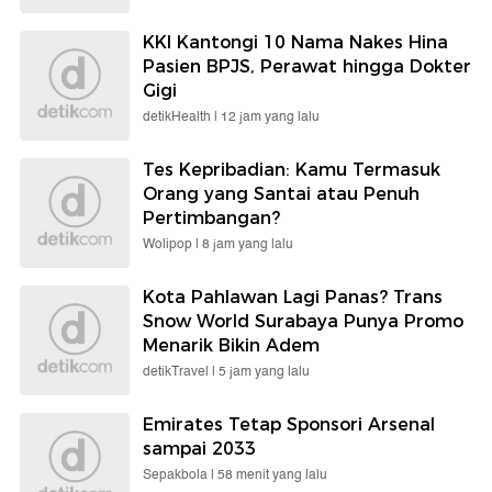
KKI Kantongi 10 Nama Nakes Hina
Pasien BPJS, Perawat hingga Dokter
Gigi
detikHealth |
12 jam yang lalu
Tes Kepribadian: Kamu Termasuk
Orang yang Santai atau Penuh
Pertimbangan?
Wolipop |
8 jam yang lalu
Kota Pahlawan Lagi Panas? Trans
Snow World Surabaya Punya Promo
Menarik Bikin Adem
detikTravel |
5 jam yang lalu
Emirates Tetap Sponsori Arsenal
sampai 2033
Sepakbola |
58 menit yang lalu