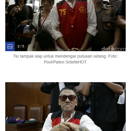
2 / 5
Tio tampak siap untuk mendengar putusan sidang. Foto:
Pool/Palevi S/detikHOT.