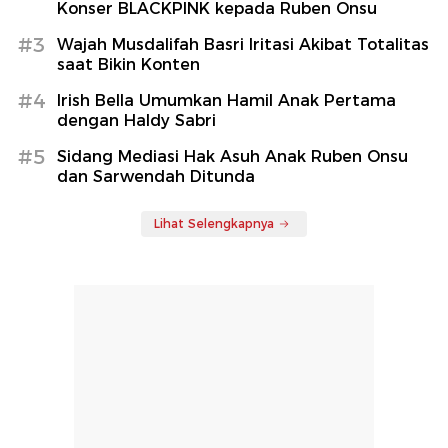
Konser BLACKPINK kepada Ruben Onsu
#3
Wajah Musdalifah Basri Iritasi Akibat Totalitas
saat Bikin Konten
#4
Irish Bella Umumkan Hamil Anak Pertama
dengan Haldy Sabri
#5
Sidang Mediasi Hak Asuh Anak Ruben Onsu
dan Sarwendah Ditunda
Lihat Selengkapnya