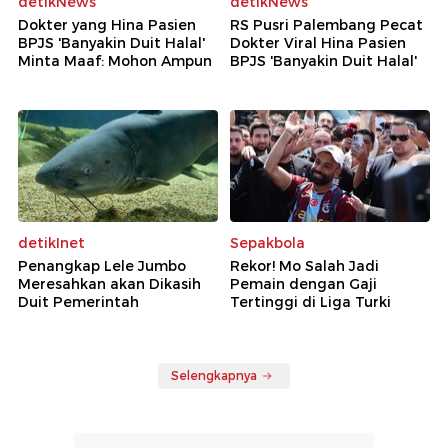
detikNews
detikNews
Dokter yang Hina Pasien
RS Pusri Palembang Pecat
BPJS 'Banyakin Duit Halal'
Dokter Viral Hina Pasien
Minta Maaf: Mohon Ampun
BPJS 'Banyakin Duit Halal'
detikInet
Sepakbola
Penangkap Lele Jumbo
Rekor! Mo Salah Jadi
Meresahkan akan Dikasih
Pemain dengan Gaji
Duit Pemerintah
Tertinggi di Liga Turki
Selengkapnya