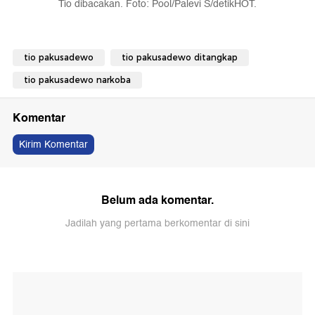
Tio dibacakan. Foto: Pool/Palevi S/detikHOT.
tio pakusadewo
tio pakusadewo ditangkap
tio pakusadewo narkoba
Komentar
Kirim Komentar
Belum ada komentar.
Jadilah yang pertama berkomentar di sini