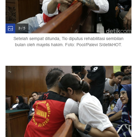
3 / 5
Setelah sempat ditunda, Tio diputus rehabilitasi sembilan
bulan oleh majelis hakim. Foto: Pool/Palevi S/detikHOT.