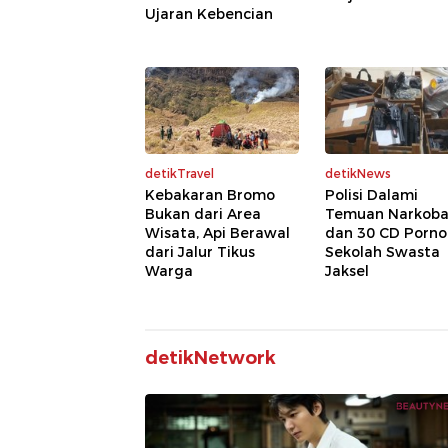
Ujaran Kebencian
detikTravel
detikNews
Kebakaran Bromo
Polisi Dalami
Bukan dari Area
Temuan Narkob
Wisata, Api Berawal
dan 30 CD Porno
dari Jalur Tikus
Sekolah Swasta
Warga
Jaksel
detikNetwork