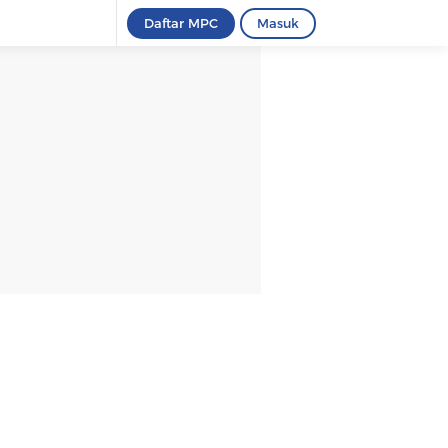
Daftar MPC
Masuk