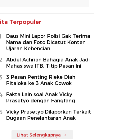
ita Terpopuler
1
Daus Mini Lapor Polisi Gak Terima
Nama dan Foto Dicatut Konten
Ujaran Kebencian
2
Abdel Achrian Bahagia Anak Jadi
Mahasiswa ITB, Titip Pesan Ini
3
3 Pesan Penting Rieke Diah
Pitaloka ke 3 Anak Cowok
4
Fakta Lain soal Anak Vicky
Prasetyo dengan Fangfang
5
Vicky Prasetyo Dilaporkan Terkait
Dugaan Penelantaran Anak
Lihat Selengkapnya