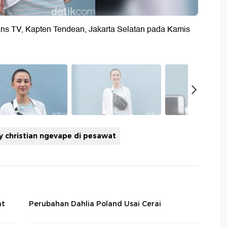
ans TV, Kapten Tendean, Jakarta Selatan pada Kamis
y christian ngevape di pesawat
at
Perubahan Dahlia Poland Usai Cerai