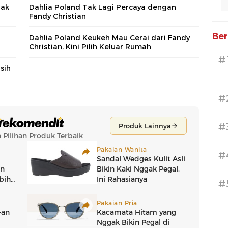
Gak
Dahlia Poland Tak Lagi Percaya dengan
Fandy Christian
Ber
Dahlia Poland Keukeh Mau Cerai dari Fandy
Christian, Kini Pilih Keluar Rumah
#
sih
#
#
#
#