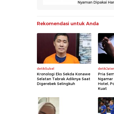
Rekomendasi untuk Anda
detikSulsel
detikJate
Kronologi Eks Sekda Konawe
Pria Se
Selatan Tabrak Adiknya Saat
Ngamar 
Digerebek Selingkuh
Hotel, P
Kuat