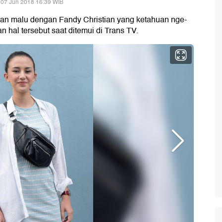
 07 Jun 2018 16:39 WIB
an malu dengan Fandy Christian yang ketahuan nge-
 hal tersebut saat ditemui di Trans TV.