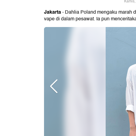
Kamis,
Jakarta
- Dahlia Poland mengaku marah d
vape di dalam pesawat. Ia pun menceritakan