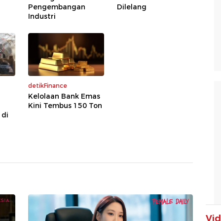
Pengembangan
Dilelang
Industri
detikFinance
Kelolaan Bank Emas
a
Kini Tembus 150 Ton
 di
Vi