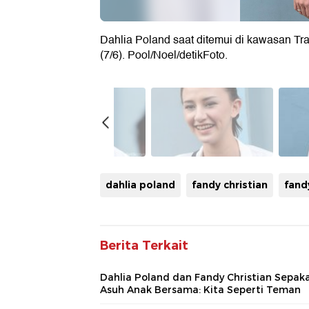
Dahlia Poland saat ditemui di kawasan Tr
(7/6). Pool/Noel/detikFoto.
dahlia poland
fandy christian
fand
Berita Terkait
Dahlia Poland dan Fandy Christian Sepak
Asuh Anak Bersama: Kita Seperti Teman