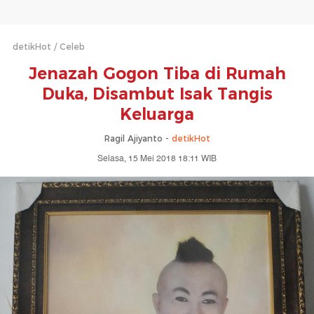
detikHot
Celeb
Jenazah Gogon Tiba di Rumah
Duka, Disambut Isak Tangis
Keluarga
Ragil Ajiyanto -
detikHot
Selasa, 15 Mei 2018 18:11 WIB