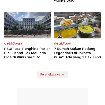
Aslinya Dulu
detikJogja
detikFood
RSUP soal Penghina Pasien
7 Rumah Makan Padang
BPJS: Kami Tak Mau ada
Legendaris di Jakarta
Elda di Klinis Sardjito
Pusat, Ada yang Sejak 1960
Selengkapnya