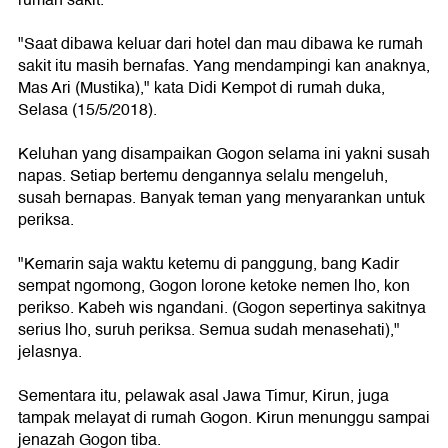
rumah sakit.
"Saat dibawa keluar dari hotel dan mau dibawa ke rumah
sakit itu masih bernafas. Yang mendampingi kan anaknya,
Mas Ari (Mustika)," kata Didi Kempot di rumah duka,
Selasa (15/5/2018).
Keluhan yang disampaikan Gogon selama ini yakni susah
napas. Setiap bertemu dengannya selalu mengeluh,
susah bernapas. Banyak teman yang menyarankan untuk
periksa.
"Kemarin saja waktu ketemu di panggung, bang Kadir
sempat ngomong, Gogon lorone ketoke nemen lho, kon
perikso. Kabeh wis ngandani. (Gogon sepertinya sakitnya
serius lho, suruh periksa. Semua sudah menasehati),"
jelasnya.
Sementara itu, pelawak asal Jawa Timur, Kirun, juga
tampak melayat di rumah Gogon. Kirun menunggu sampai
jenazah Gogon tiba.