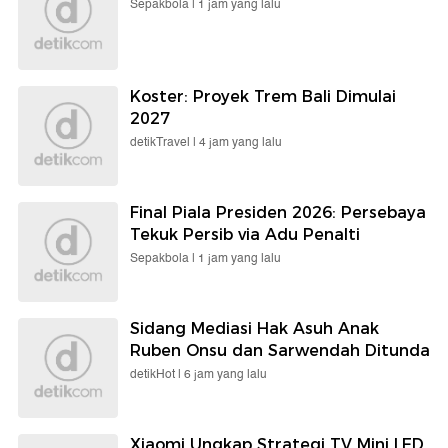
Sepakbola |
1 jam yang lalu
Koster: Proyek Trem Bali Dimulai
2027
detikTravel |
4 jam yang lalu
Final Piala Presiden 2026: Persebaya
Tekuk Persib via Adu Penalti
Sepakbola |
1 jam yang lalu
Sidang Mediasi Hak Asuh Anak
Ruben Onsu dan Sarwendah Ditunda
detikHot |
6 jam yang lalu
Xiaomi Ungkap Strategi TV Mini LED