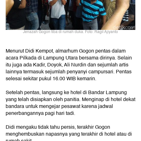
Jenazah Gogon tiba di rumah duka. Foto: Ragil Ajiyanto
Menurut Didi Kempot, almarhum Gogon pentas dalam
acara Pilkada di Lampung Utara bersama dirinya. Selain
itu juga ada Kadir, Doyok, Ali Nurdin dan sejumlah artis
lainnya termasuk sejumlah penyanyi campursari. Pentas
selesai sekitar pukul 16.00 WIB kemarin.
Setelah pentas, langsung ke hotel di Bandar Lampung
yang telah disiapkan oleh panitia. Menginap di hotel dekat
bandara untuk mengejar pesawat karena jadwal
penerbangannya pagi hari tadi.
Didi mengaku tidak tahu persis, terakhir Gogon
menghembuskan napasnya yang terakhir di hotel atau di