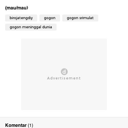
(mau/mau)
birojatengdiy
gogon
gogon srimulat
gogon meninggal dunia