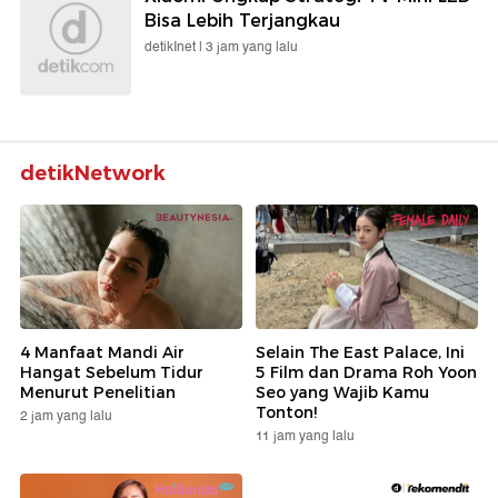
Bisa Lebih Terjangkau
detikInet |
3 jam yang lalu
detikNetwork
4 Manfaat Mandi Air
Selain The East Palace, Ini
Hangat Sebelum Tidur
5 Film dan Drama Roh Yoon
Menurut Penelitian
Seo yang Wajib Kamu
Tonton!
2 jam yang lalu
11 jam yang lalu