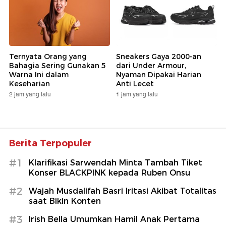
Ternyata Orang yang
Sneakers Gaya 2000-an
Bahagia Sering Gunakan 5
dari Under Armour,
Warna Ini dalam
Nyaman Dipakai Harian
Keseharian
Anti Lecet
2 jam yang lalu
1 jam yang lalu
Berita Terpopuler
#1
Klarifikasi Sarwendah Minta Tambah Tiket
Konser BLACKPINK kepada Ruben Onsu
#2
Wajah Musdalifah Basri Iritasi Akibat Totalitas
saat Bikin Konten
#3
Irish Bella Umumkan Hamil Anak Pertama