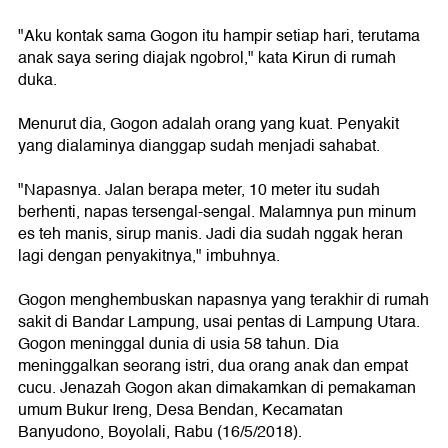
"Aku kontak sama Gogon itu hampir setiap hari, terutama
anak saya sering diajak ngobrol," kata Kirun di rumah
duka.
Menurut dia, Gogon adalah orang yang kuat. Penyakit
yang dialaminya dianggap sudah menjadi sahabat.
"Napasnya. Jalan berapa meter, 10 meter itu sudah
berhenti, napas tersengal-sengal. Malamnya pun minum
es teh manis, sirup manis. Jadi dia sudah nggak heran
lagi dengan penyakitnya," imbuhnya.
Gogon menghembuskan napasnya yang terakhir di rumah
sakit di Bandar Lampung, usai pentas di Lampung Utara.
Gogon meninggal dunia di usia 58 tahun. Dia
meninggalkan seorang istri, dua orang anak dan empat
cucu. Jenazah Gogon akan dimakamkan di pemakaman
umum Bukur Ireng, Desa Bendan, Kecamatan
Banyudono, Boyolali, Rabu (16/5/2018).