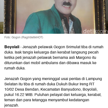
Foto: Gogon (Ragil/detikHOT)
Boyolali
- Jenazah pelawak Gogon Srimulat tiba di rumah
duka. Isak tangis keluarga dan kerabat langsung pecah
ketika peti jenazah pelawak bernama asli Margono itu
diturunkan dari mobil ambulans dan dibawa masuk ke
rumah duka.
Jenazah Gogon yang meninggal usai pentas di Lampung
Selatan itu tiba di rumah duka Dukuh Bukur Ireng RT
10/02 Desa Bendan, Kecamatan Banyudono, Boyolali,
pukul 16.22 WIB. Puluhan pelayat dari keluarga, kerabat,
teman dan para tetangga menyambut kedatangan
jenazah.