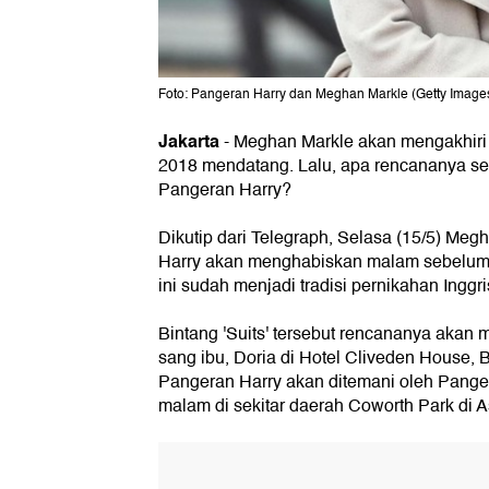
Foto: Pangeran Harry dan Meghan Markle (Getty Image
Jakarta
- Meghan Markle akan mengakhiri
2018 mendatang. Lalu, apa rencananya s
Pangeran Harry?
Dikutip dari Telegraph, Selasa (15/5) Me
Harry akan menghabiskan malam sebelum 
ini sudah menjadi tradisi pernikahan Inggri
Bintang 'Suits' tersebut rencananya aka
sang ibu, Doria di Hotel Cliveden House, 
Pangeran Harry akan ditemani oleh Pang
malam di sekitar daerah Coworth Park di As