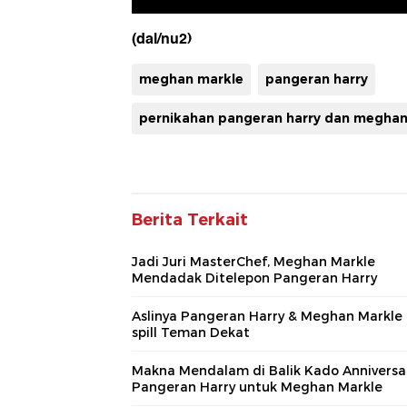
(dal/nu2)
meghan markle
pangeran harry
pernikahan pangeran harry dan meghan
Berita Terkait
Jadi Juri MasterChef, Meghan Markle
Mendadak Ditelepon Pangeran Harry
Aslinya Pangeran Harry & Meghan Markle 
spill Teman Dekat
Makna Mendalam di Balik Kado Anniversa
Pangeran Harry untuk Meghan Markle