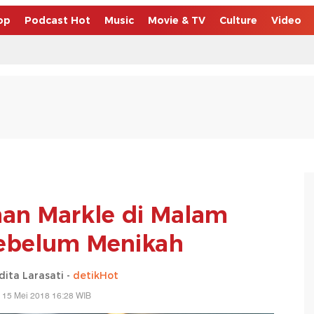
op
Podcast Hot
Music
Movie & TV
Culture
Video
an Markle di Malam
Sebelum Menikah
dita Larasati -
detikHot
 15 Mei 2018 16:28 WIB