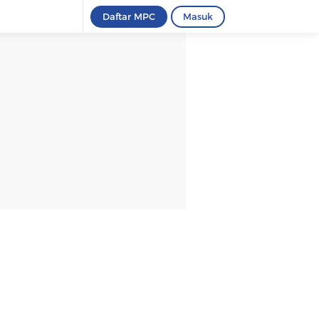
Daftar MPC
Masuk