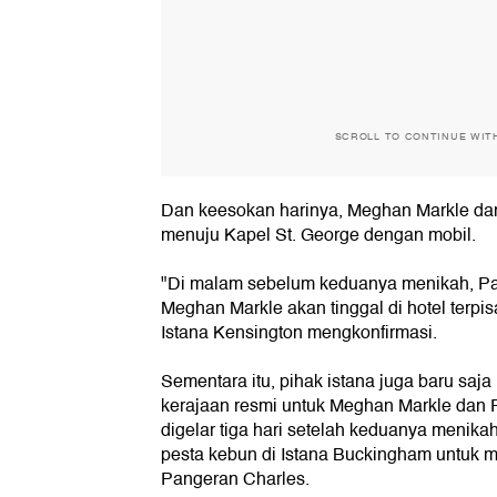
SCROLL TO CONTINUE WIT
Dan keesokan harinya, Meghan Markle dan
menuju Kapel St. George dengan mobil.
"Di malam sebelum keduanya menikah, Pa
Meghan Markle akan tinggal di hotel terpis
Istana Kensington mengkonfirmasi.
Sementara itu, pihak istana juga baru s
kerajaan resmi untuk Meghan Markle dan 
digelar tiga hari setelah keduanya menik
pesta kebun di Istana Buckingham untuk 
Pangeran Charles.