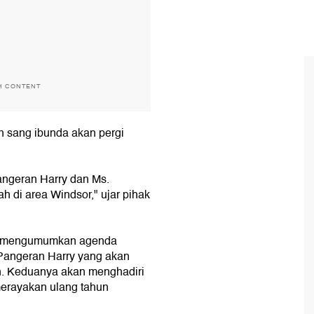
H CONTENT
 sang ibunda akan pergi
ngeran Harry dan Ms.
ah di area Windsor," ujar pihak
aja mengumumkan agenda
Pangeran Harry yang akan
ah. Keduanya akan menghadiri
merayakan ulang tahun