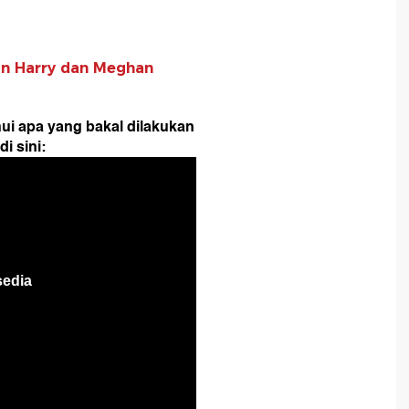
ran Harry dan Meghan
ui apa yang bakal dilakukan
i sini: