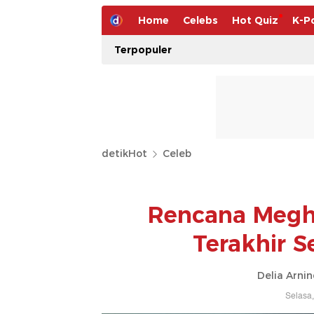
Home
Celebs
Hot Quiz
K-P
Terpopuler
detikHot
Celeb
Rencana Megh
Terakhir 
Delia Arnin
Selasa,