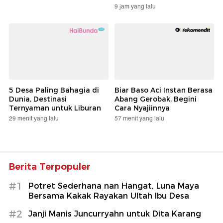
9 jam yang lalu
5 Desa Paling Bahagia di
Biar Baso Aci Instan Berasa
Dunia, Destinasi
Abang Gerobak, Begini
Ternyaman untuk Liburan
Cara Nyajiinnya
29 menit yang lalu
57 menit yang lalu
Berita Terpopuler
#1
Potret Sederhana nan Hangat, Luna Maya
Bersama Kakak Rayakan Ultah Ibu Desa
#2
Janji Manis Juncurryahn untuk Dita Karang