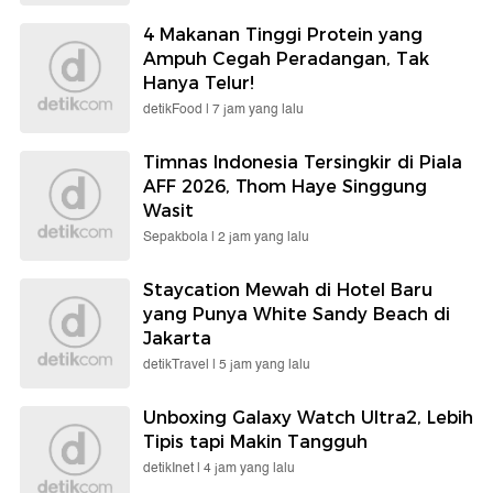
4 Makanan Tinggi Protein yang
Ampuh Cegah Peradangan, Tak
Hanya Telur!
detikFood |
7 jam yang lalu
Timnas Indonesia Tersingkir di Piala
AFF 2026, Thom Haye Singgung
Wasit
Sepakbola |
2 jam yang lalu
Staycation Mewah di Hotel Baru
yang Punya White Sandy Beach di
Jakarta
detikTravel |
5 jam yang lalu
Unboxing Galaxy Watch Ultra2, Lebih
Tipis tapi Makin Tangguh
detikInet |
4 jam yang lalu