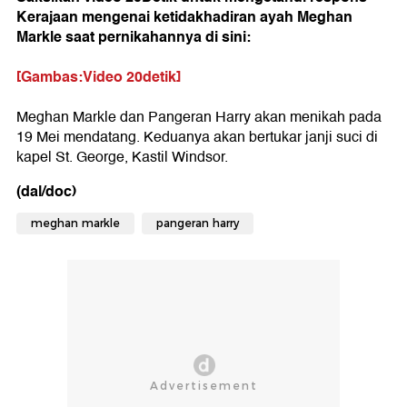
Kerajaan mengenai ketidakhadiran ayah Meghan
Markle saat pernikahannya di sini:
[Gambas:Video 20detik]
Meghan Markle dan Pangeran Harry akan menikah pada
19 Mei mendatang. Keduanya akan bertukar janji suci di
kapel St. George, Kastil Windsor.
(dal/doc)
meghan markle
pangeran harry