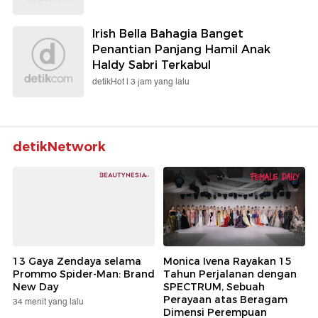
Irish Bella Bahagia Banget
Penantian Panjang Hamil Anak
Haldy Sabri Terkabul
detikHot |
3 jam yang lalu
detikNetwork
13 Gaya Zendaya selama
Monica Ivena Rayakan 15
Prommo Spider-Man: Brand
Tahun Perjalanan dengan
New Day
SPECTRUM, Sebuah
Perayaan atas Beragam
34 menit yang lalu
Dimensi Perempuan