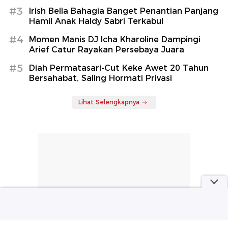
#3
Irish Bella Bahagia Banget Penantian Panjang
Hamil Anak Haldy Sabri Terkabul
#4
Momen Manis DJ Icha Kharoline Dampingi
Arief Catur Rayakan Persebaya Juara
#5
Diah Permatasari-Cut Keke Awet 20 Tahun
Bersahabat, Saling Hormati Privasi
Lihat Selengkapnya