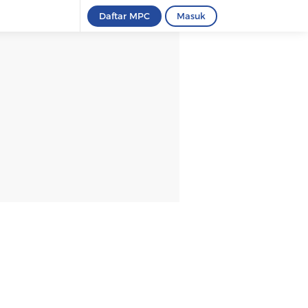
Daftar MPC
Masuk