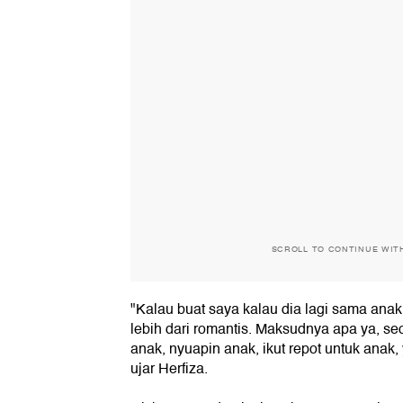
SCROLL TO CONTINUE WIT
"Kalau buat saya kalau dia lagi sama anak,
lebih dari romantis. Maksudnya apa ya, se
anak, nyuapin anak, ikut repot untuk anak, 
ujar Herfiza.