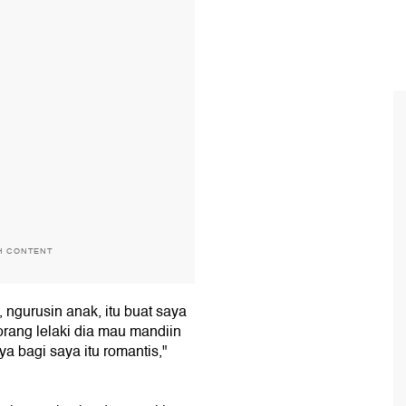
H CONTENT
 ngurusin anak, itu buat saya
orang lelaki dia mau mandiin
ya bagi saya itu romantis,"