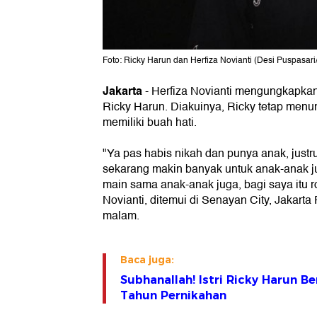
Foto: Ricky Harun dan Herfiza Novianti (Desi Puspasari
Jakarta
- Herfiza Novianti mengungkapkan 
Ricky Harun. Diakuinya, Ricky tetap menun
memiliki buah hati.
"Ya pas habis nikah dan punya anak, justr
sekarang makin banyak untuk anak-anak ju
main sama anak-anak juga, bagi saya itu ro
Novianti, ditemui di Senayan City, Jakarta
malam.
Baca juga:
Subhanallah! Istri Ricky Harun B
Tahun Pernikahan