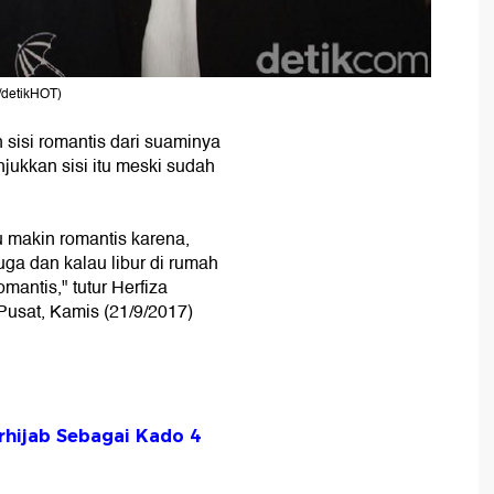
/detikHOT)
sisi romantis dari suaminya
jukkan sisi itu meski sudah
u makin romantis karena,
ga dan kalau libur di rumah
mantis," tutur Herfiza
 Pusat, Kamis (21/9/2017)
erhijab Sebagai Kado 4