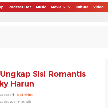
op
Podcast Hot
Music
Movie & TV
Culture
Video
i Ungkap Sisi Romantis
ky Harun
uspasari -
detikHot
 22 Sep 2017 11:56 WIB