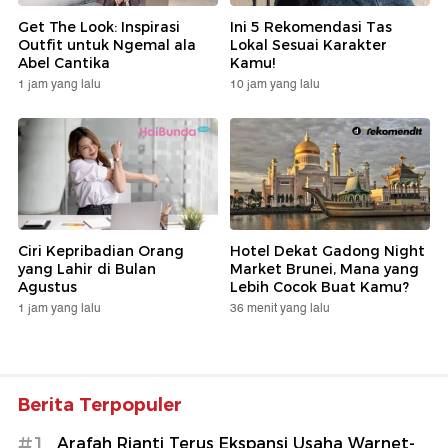
Get The Look: Inspirasi
Ini 5 Rekomendasi Tas
Outfit untuk Ngemal ala
Lokal Sesuai Karakter
Abel Cantika
Kamu!
1 jam yang lalu
10 jam yang lalu
Ciri Kepribadian Orang
Hotel Dekat Gadong Night
yang Lahir di Bulan
Market Brunei, Mana yang
Agustus
Lebih Cocok Buat Kamu?
1 jam yang lalu
36 menit yang lalu
Berita Terpopuler
#1
Arafah Rianti Terus Ekspansi Usaha Warnet-