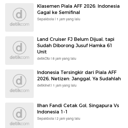
Klasemen Piala AFF 2026: Indonesia
Gagal ke Semifinal
Sepakbola |
1 jam yang lalu
Land Cruiser FJ Belum Dijual, tapi
Sudah Diborong Jusuf Hamka 61
Unit
detikOto |
8 jam yang lalu
Indonesia Tersingkir dari Piala AFF
2026, Netizen: Janggal, Ya Sudahlah
detikInet |
1 jam yang lalu
Ilhan Fandi Cetak Gol, Singapura Vs
Indonesia 1-1
Sepakbola |
2 jam yang lalu