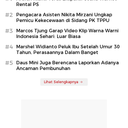
Rental PS
#2
Pengacara Asisten Nikita Mirzani Ungkap
Pemicu Kekecewaan di Sidang PK TPPU
#3
Marcos Tjung Garap Video Klip Warna Warni
Indonesia Sehari: Luar Biasa
#4
Marshel Widianto Peluk Ibu Setelah Umur 30
Tahun, Perasaannya Dalam Banget
#5
Daus Mini Juga Berencana Laporkan Adanya
Ancaman Pembunuhan
Lihat Selengkapnya