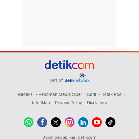
part of
Redaksi
Pedoman Media Siber
Karir
Kotak Pos
Info Iklan
Privacy Policy
Disclaimer
Download aplikasi detikcom