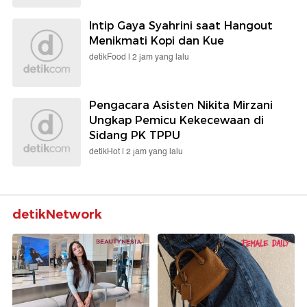
Intip Gaya Syahrini saat Hangout
Menikmati Kopi dan Kue
detikFood |
2 jam yang lalu
Pengacara Asisten Nikita Mirzani
Ungkap Pemicu Kekecewaan di
Sidang PK TPPU
detikHot |
2 jam yang lalu
detikNetwork