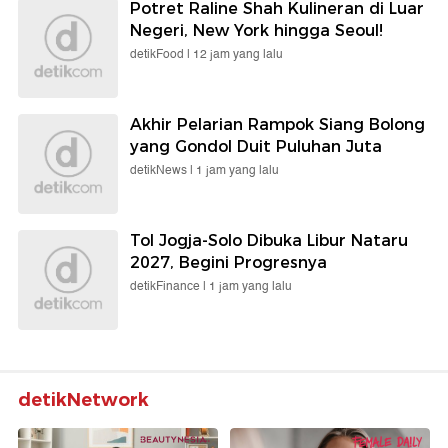
Potret Raline Shah Kulineran di Luar
Negeri, New York hingga Seoul!
detikFood |
12 jam yang lalu
Akhir Pelarian Rampok Siang Bolong
yang Gondol Duit Puluhan Juta
detikNews |
1 jam yang lalu
Tol Jogja-Solo Dibuka Libur Nataru
2027, Begini Progresnya
detikFinance |
1 jam yang lalu
detikNetwork