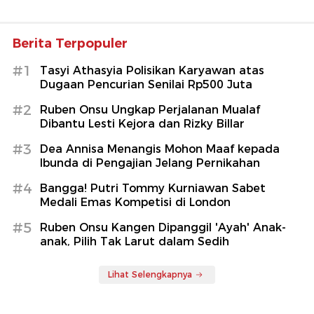
Berita Terpopuler
#1
Tasyi Athasyia Polisikan Karyawan atas
Dugaan Pencurian Senilai Rp500 Juta
#2
Ruben Onsu Ungkap Perjalanan Mualaf
Dibantu Lesti Kejora dan Rizky Billar
#3
Dea Annisa Menangis Mohon Maaf kepada
Ibunda di Pengajian Jelang Pernikahan
#4
Bangga! Putri Tommy Kurniawan Sabet
Medali Emas Kompetisi di London
#5
Ruben Onsu Kangen Dipanggil 'Ayah' Anak-
anak, Pilih Tak Larut dalam Sedih
Lihat Selengkapnya