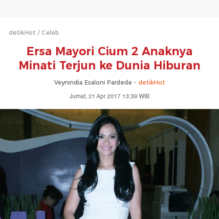
detikHot
Celeb
Ersa Mayori Cium 2 Anaknya
Minati Terjun ke Dunia Hiburan
Veynindia Esaloni Pardede -
detikHot
Jumat, 21 Apr 2017 13:39 WIB