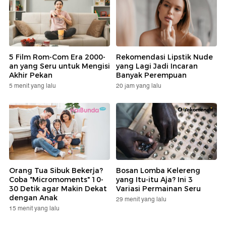
5 Film Rom-Com Era 2000-
Rekomendasi Lipstik Nude
an yang Seru untuk Mengisi
yang Lagi Jadi Incaran
Akhir Pekan
Banyak Perempuan
5 menit yang lalu
20 jam yang lalu
Orang Tua Sibuk Bekerja?
Bosan Lomba Kelereng
Coba "Micromoments" 10-
yang Itu-itu Aja? Ini 3
30 Detik agar Makin Dekat
Variasi Permainan Seru
dengan Anak
29 menit yang lalu
15 menit yang lalu