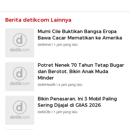
Berita detikcom Lainnya
Mumi Cile Buktikan Bangsa Eropa
Bawa Cacar Mematikan ke Amerika
detikInet |
1 jam yang lalu
Potret Nenek 70 Tahun Tetap Bugar
dan Berotot, Bikin Anak Muda
Minder
detikHealth |
4 jam yang lalu
Bikin Penasaran, Ini 3 Mobil Paling
Sering Dijajal di GIIAS 2026
detikOto |
1 jam yang lalu