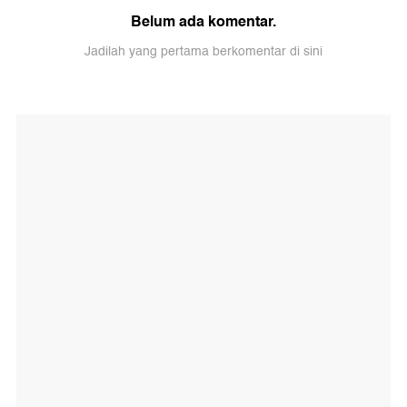
Belum ada komentar.
Jadilah yang pertama berkomentar di sini