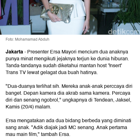
Foto: Mohamamad Abduh
Jakarta
- Presenter Ersa Mayori mencium dua anaknya
punya minat mengikuti jejaknya terjun ke dunia hiburan.
Tanda-tandanya sudah diketahui mantan host '!nsert'
Trans TV lewat gelagat dua buah hatinya.
"Dua-duanya terlihat sih. Mereka anak-anak perccaya diri
banget. Depan kamera dia akrab sama kamera. Percaya
diri dan senang ngobrol," ungkapnya di Tendean, Jaksel,
Kamis (20/4) malam.
Ersa mengatakan ada dua bidang berbeda yang diminati
sang anak. "Adik diajak jadi MC senang. Anak pertama
mau main film," tambah Ersa.