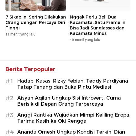
7 Sikap Ini Sering Dilakukan
Nggak Perlu Beli Dua
Orang dengan Percaya Diri
Kacamata, Satu Frame Ini
Tinggi
Bisa Jadi Sunglasses dan
Kacamata Minus
11 menit yang lalu
19 menit yang lalu
Berita Terpopuler
#1
Hadapi Kasasi Rizky Febian, Teddy Pardiyana
Tetap Tenang dan Buka Pintu Mediasi
#2
Aisyah Aqilah Ungkap Sisi Introvert, Cuma
Berisik di Depan Orang Terpercaya
#3
Anggi Rantika Wujudkan Mimpi Keliling Eropa,
Terima Kasih ke Oki Rengga
#4
Ananda Omesh Ungkap Kondisi Terkini Dian