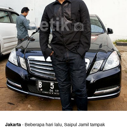
Jakarta
- Beberapa hari lalu, Saipul Jamil tampak