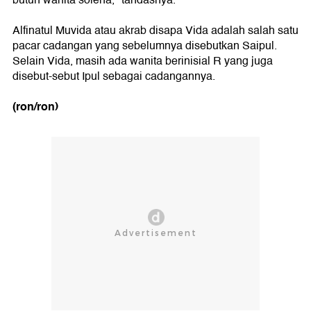
butuh wanita soleha," tandasnya.
Alfinatul Muvida atau akrab disapa Vida adalah salah satu
pacar cadangan yang sebelumnya disebutkan Saipul.
Selain Vida, masih ada wanita berinisial R yang juga
disebut-sebut Ipul sebagai cadangannya.
(ron/ron)