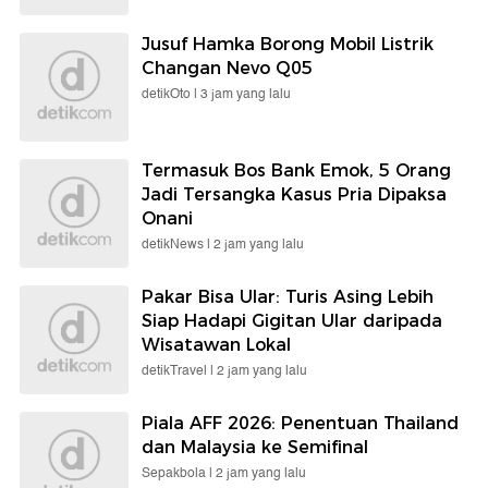
Jusuf Hamka Borong Mobil Listrik
Changan Nevo Q05
detikOto |
3 jam yang lalu
Termasuk Bos Bank Emok, 5 Orang
Jadi Tersangka Kasus Pria Dipaksa
Onani
detikNews |
2 jam yang lalu
Pakar Bisa Ular: Turis Asing Lebih
Siap Hadapi Gigitan Ular daripada
Wisatawan Lokal
detikTravel |
2 jam yang lalu
Piala AFF 2026: Penentuan Thailand
dan Malaysia ke Semifinal
Sepakbola |
2 jam yang lalu