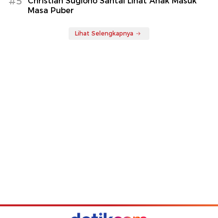
#5
Christian Sugiono Santai Lihat Anak Masuk
Masa Puber
Lihat Selengkapnya