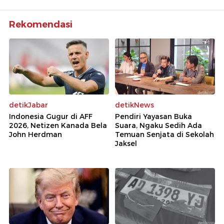
Rekomendasi
detikJabar
detikNews
Indonesia Gugur di AFF
Pendiri Yayasan Buka
2026, Netizen Kanada Bela
Suara, Ngaku Sedih Ada
John Herdman
Temuan Senjata di Sekolah
Jaksel