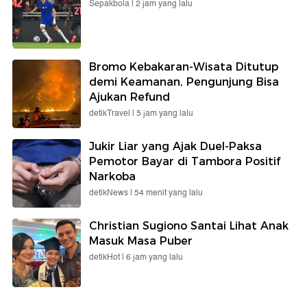
Sepakbola |
2 jam yang lalu
Bromo Kebakaran-Wisata Ditutup
demi Keamanan, Pengunjung Bisa
Ajukan Refund
detikTravel |
5 jam yang lalu
Jukir Liar yang Ajak Duel-Paksa
Pemotor Bayar di Tambora Positif
Narkoba
detikNews |
54 menit yang lalu
Christian Sugiono Santai Lihat Anak
Masuk Masa Puber
detikHot |
6 jam yang lalu