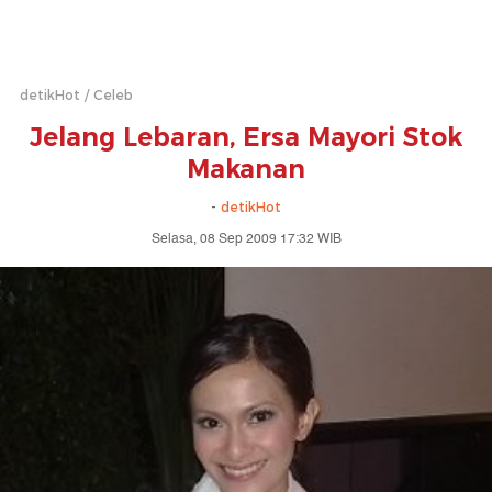
detikHot
Celeb
Jelang Lebaran, Ersa Mayori Stok
Makanan
-
detikHot
Selasa, 08 Sep 2009 17:32 WIB