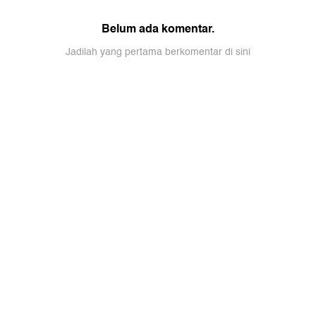
Belum ada komentar.
Jadilah yang pertama berkomentar di sini