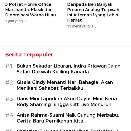
5 Potret Home Office
Daripada Beli Banyak
Marshanda, Klasik dan
Preamp Analog Terpisah,
Didominasi Warna Hijau
Ini Alternatif yang Lebih
Hemat
1 jam yang lalu
33 menit yang lalu
Berita Terpopuler
#1
Bukan Sekadar Liburan, Indra Priawan Jalani
Safari Dakwah Keliling Kanada
#2
Gisela Cindy Menanti Hari Bahagia: Akan
Menikahi Sahabat Terbaikku
#3
Daus Mini Laporkan Akun Dayus Mini, Kena
Body Shaming hingga Gift Live Menurun
#4
Anisa Rahma-Suami Naik Gunung Merbabu:
Cerita Baru Pernikahan Kita