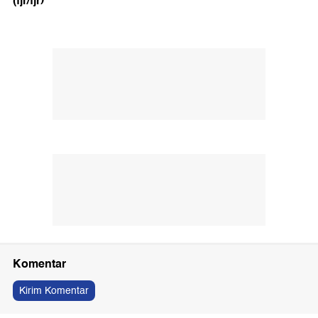
(fjr/fjr)
Komentar
Kirim Komentar