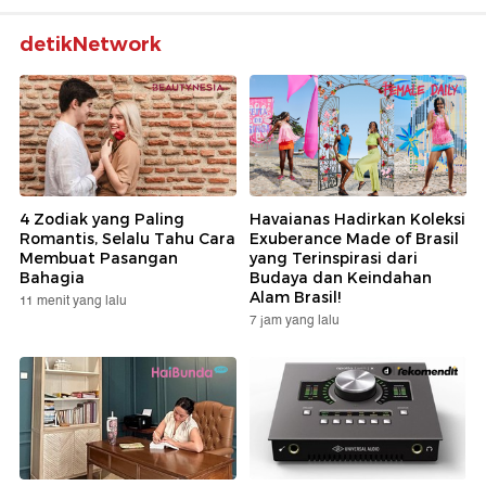
detikNetwork
4 Zodiak yang Paling
Havaianas Hadirkan Koleksi
Romantis, Selalu Tahu Cara
Exuberance Made of Brasil
Membuat Pasangan
yang Terinspirasi dari
Bahagia
Budaya dan Keindahan
Alam Brasil!
11 menit yang lalu
7 jam yang lalu