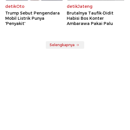
detikOto
detikJateng
Trump Sebut Pengendara
Brutalnya Taufik-Didit
Mobil Listrik Punya
Habisi Bos Konter
'Penyakit'
Ambarawa Pakai Palu
Selengkapnya