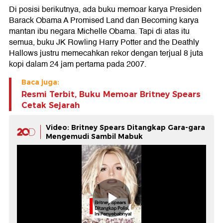
Di posisi berikutnya, ada buku memoar karya Presiden
Barack Obama A Promised Land dan Becoming karya
mantan ibu negara Michelle Obama. Tapi di atas itu
semua, buku JK Rowling Harry Potter and the Deathly
Hallows justru memecahkan rekor dengan terjual 8 juta
kopi dalam 24 jam pertama pada 2007.
Baca juga:
Resmi Terbit, Buku Memoar Britney Spears
Cetak Sejarah
Video: Britney Spears Ditangkap Gara-gara
Mengemudi Sambil Mabuk