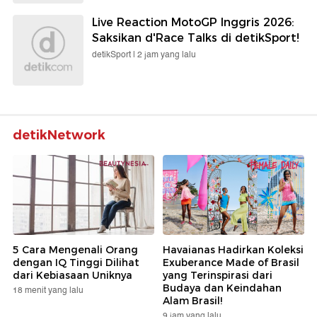
Live Reaction MotoGP Inggris 2026:
Saksikan d'Race Talks di detikSport!
detikSport |
2 jam yang lalu
detikNetwork
5 Cara Mengenali Orang
Havaianas Hadirkan Koleksi
dengan IQ Tinggi Dilihat
Exuberance Made of Brasil
dari Kebiasaan Uniknya
yang Terinspirasi dari
Budaya dan Keindahan
18 menit yang lalu
Alam Brasil!
9 jam yang lalu