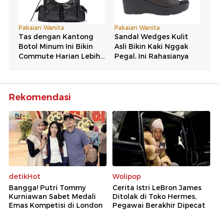
Rekomendasi
detikHot
Wolipop
Bangga! Putri Tommy
Cerita Istri LeBron James
Kurniawan Sabet Medali
Ditolak di Toko Hermes,
Emas Kompetisi di London
Pegawai Berakhir Dipecat