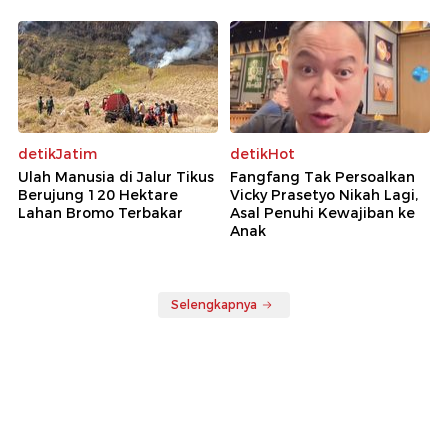
detikJatim
detikHot
Ulah Manusia di Jalur Tikus
Fangfang Tak Persoalkan
Berujung 120 Hektare
Vicky Prasetyo Nikah Lagi,
Lahan Bromo Terbakar
Asal Penuhi Kewajiban ke
Anak
Selengkapnya