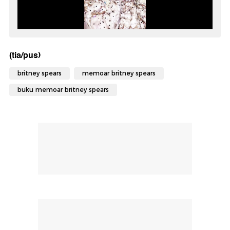
(tia/pus)
britney spears
memoar britney spears
buku memoar britney spears