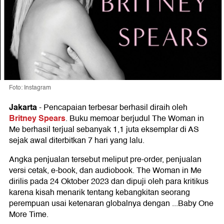
Foto: Instagram
Jakarta
-
Pencapaian terbesar berhasil diraih oleh
Britney Spears
. Buku memoar berjudul The Woman in
Me berhasil terjual sebanyak 1,1 juta eksemplar di AS
sejak awal diterbitkan 7 hari yang lalu.
Angka penjualan tersebut meliput pre-order, penjualan
versi cetak, e-book, dan audiobook. The Woman in Me
dirilis pada 24 Oktober 2023 dan dipuji oleh para kritikus
karena kisah menarik tentang kebangkitan seorang
perempuan usai ketenaran globalnya dengan ...Baby One
More Time.