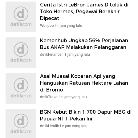
Cerita Istri LeBron James Ditolak di
Toko Hermes, Pegawai Berakhir
Dipecat
Wolipop |
1 jam yang lalu
Kemenhub Ungkap 56% Perjalanan
Bus AKAP Melakukan Pelanggaran
detikFinance |
1 jam yang lalu
Asal Muasal Kobaran Api yang
Hanguskan Ratusan Hektare Lahan
di Bromo
detikTravel |
2 jam yang lalu
BGN Kebut Bikin 1.700 Dapur MBG di
Papua-NTT Pekan Ini
detikHealth |
2 jam yang lalu