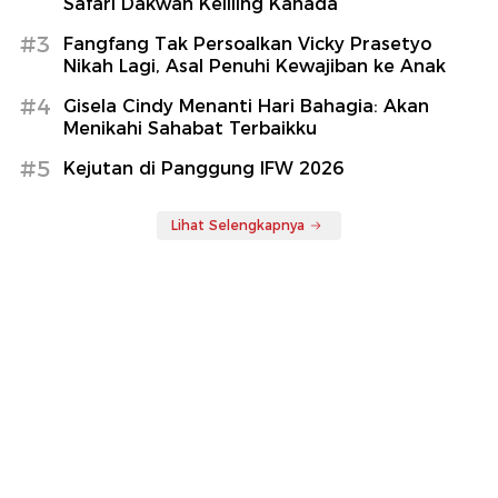
Safari Dakwah Keliling Kanada
#3
Fangfang Tak Persoalkan Vicky Prasetyo
Nikah Lagi, Asal Penuhi Kewajiban ke Anak
#4
Gisela Cindy Menanti Hari Bahagia: Akan
Menikahi Sahabat Terbaikku
#5
Kejutan di Panggung IFW 2026
Lihat Selengkapnya