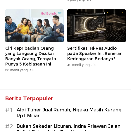
Ciri Kepribadian Orang
Sertifikasi Hi-Res Audio
yang Langsung Disukai
pada Speaker Ini, Beneran
Banyak Orang, Ternyata
Kedengaran Bedanya?
Punya 5 Kebiasaan Ini
42 menit yang lalu
38 menit yang lalu
Berita Terpopuler
#1
Aldi Taher Jual Rumah, Ngaku Masih Kurang
Rp1 Miliar
#2
Bukan Sekadar Liburan, Indra Priawan Jalani