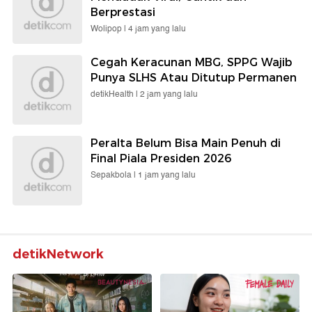
Berprestasi
Wolipop |
4 jam yang lalu
Cegah Keracunan MBG, SPPG Wajib
Punya SLHS Atau Ditutup Permanen
detikHealth |
2 jam yang lalu
Peralta Belum Bisa Main Penuh di
Final Piala Presiden 2026
Sepakbola |
1 jam yang lalu
detikNetwork