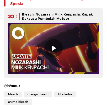
Spesial
Bleach: Nozarashi Milik Kenpachi, Kapak
Raksasa Pembelah Meteor
(tia/mau)
bleach
manga bleach
tite kubo
anime bleach