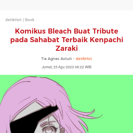
detikHot
Book
Komikus Bleach Buat Tribute
pada Sahabat Terbaik Kenpachi
Zaraki
Tia Agnes Astuti -
detikHot
Jumat, 25 Agu 2023 08:22 WIB