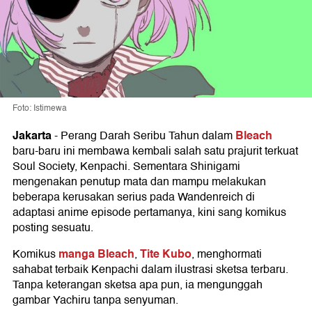
Foto: Istimewa
Jakarta
Bleach
-
Perang Darah Seribu Tahun dalam
baru-baru ini membawa kembali salah satu prajurit terkuat
Soul Society, Kenpachi. Sementara Shinigami
mengenakan penutup mata dan mampu melakukan
beberapa kerusakan serius pada Wandenreich di
adaptasi anime episode pertamanya, kini sang komikus
posting sesuatu.
manga Bleach
Tite Kubo
Komikus
,
, menghormati
sahabat terbaik Kenpachi dalam ilustrasi sketsa terbaru.
Tanpa keterangan sketsa apa pun, ia mengunggah
gambar Yachiru tanpa senyuman.