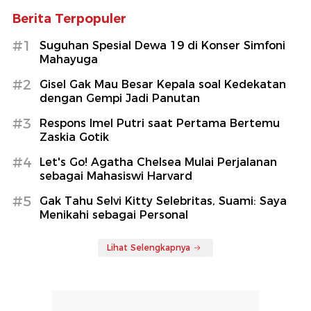
Berita Terpopuler
#1
Suguhan Spesial Dewa 19 di Konser Simfoni
Mahayuga
#2
Gisel Gak Mau Besar Kepala soal Kedekatan
dengan Gempi Jadi Panutan
#3
Respons Imel Putri saat Pertama Bertemu
Zaskia Gotik
#4
Let's Go! Agatha Chelsea Mulai Perjalanan
sebagai Mahasiswi Harvard
#5
Gak Tahu Selvi Kitty Selebritas, Suami: Saya
Menikahi sebagai Personal
Lihat Selengkapnya