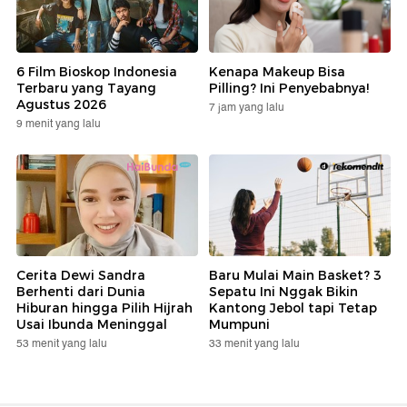
6 Film Bioskop Indonesia
Kenapa Makeup Bisa
Terbaru yang Tayang
Pilling? Ini Penyebabnya!
Agustus 2026
7 jam yang lalu
9 menit yang lalu
Cerita Dewi Sandra
Baru Mulai Main Basket? 3
Berhenti dari Dunia
Sepatu Ini Nggak Bikin
Hiburan hingga Pilih Hijrah
Kantong Jebol tapi Tetap
Usai Ibunda Meninggal
Mumpuni
53 menit yang lalu
33 menit yang lalu