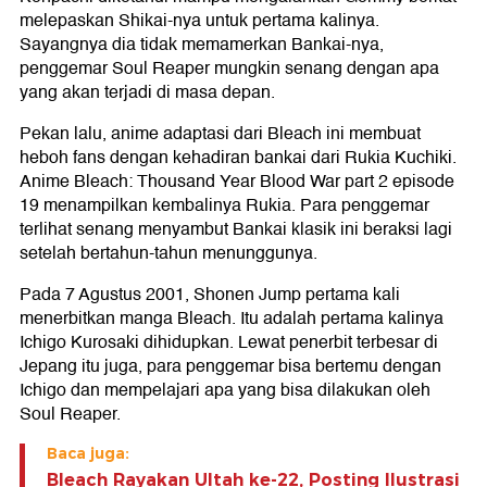
melepaskan Shikai-nya untuk pertama kalinya.
Sayangnya dia tidak memamerkan Bankai-nya,
penggemar Soul Reaper mungkin senang dengan apa
yang akan terjadi di masa depan.
Pekan lalu, anime adaptasi dari Bleach ini membuat
heboh fans dengan kehadiran bankai dari Rukia Kuchiki.
Anime Bleach: Thousand Year Blood War part 2 episode
19 menampilkan kembalinya Rukia. Para penggemar
terlihat senang menyambut Bankai klasik ini beraksi lagi
setelah bertahun-tahun menunggunya.
Pada 7 Agustus 2001, Shonen Jump pertama kali
menerbitkan manga Bleach. Itu adalah pertama kalinya
Ichigo Kurosaki dihidupkan. Lewat penerbit terbesar di
Jepang itu juga, para penggemar bisa bertemu dengan
Ichigo dan mempelajari apa yang bisa dilakukan oleh
Soul Reaper.
Baca juga:
Bleach Rayakan Ultah ke-22, Posting Ilustrasi