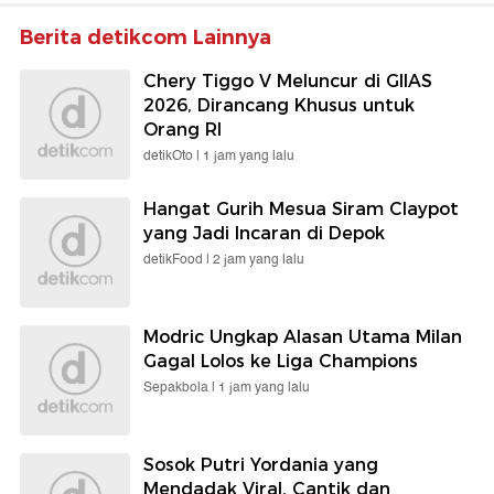
Berita detikcom Lainnya
Chery Tiggo V Meluncur di GIIAS
2026, Dirancang Khusus untuk
Orang RI
detikOto |
1 jam yang lalu
Hangat Gurih Mesua Siram Claypot
yang Jadi Incaran di Depok
detikFood |
2 jam yang lalu
Modric Ungkap Alasan Utama Milan
Gagal Lolos ke Liga Champions
Sepakbola |
1 jam yang lalu
Sosok Putri Yordania yang
Mendadak Viral, Cantik dan