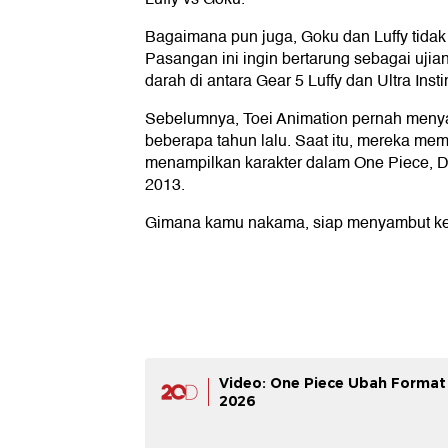
Bagaimana pun juga, Goku dan Luffy tida
Pasangan ini ingin bertarung sebagai uji
darah di antara Gear 5 Luffy dan Ultra Inst
Sebelumnya, Toei Animation pernah men
beberapa tahun lalu. Saat itu, mereka me
menampilkan karakter dalam One Piece, Dr
2013.
Gimana kamu nakama, siap menyambut keh
Video: One Piece Ubah Format
2026