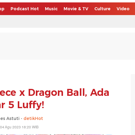
op
Podcast Hot
Music
Movie & TV
Culture
Video
ece x Dragon Ball, Ada
r 5 Luffy!
es Astuti -
detikHot
 04 Agu 2023 18:20 WIB