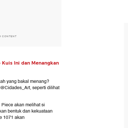
H CONTENT
 Kuis Ini dan Menangkan
pakah yang bakal menang?
Cidades_Art, seperti dilihat
 Piece akan melihat si
kan bentuk dan kekuataan
de 1071 akan