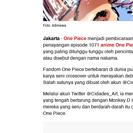
Foto: Istimewa
Jakarta
One Piece
-
menjadi pembicaraan 
anime One Pi
penayangan episode 1071
yang paling ditunggu-tunggu oleh pencin
atau disebut dengan nama nakama.
Fandom One Piece bertebaran di dunia pu
karya seni crossover untuk merayakan debu
Salah satunya yang dibuat oleh akun @Ci
Melalui akun Twitter @Cidades_Art, ia m
yang tengah bertarung dengan Monkey D Lu
mereka yang seru dan berdarah-darah itu 
One Piece.