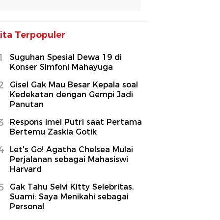
ita Terpopuler
1
Suguhan Spesial Dewa 19 di
Konser Simfoni Mahayuga
2
Gisel Gak Mau Besar Kepala soal
Kedekatan dengan Gempi Jadi
Panutan
3
Respons Imel Putri saat Pertama
Bertemu Zaskia Gotik
4
Let's Go! Agatha Chelsea Mulai
Perjalanan sebagai Mahasiswi
Harvard
5
Gak Tahu Selvi Kitty Selebritas,
Suami: Saya Menikahi sebagai
Personal