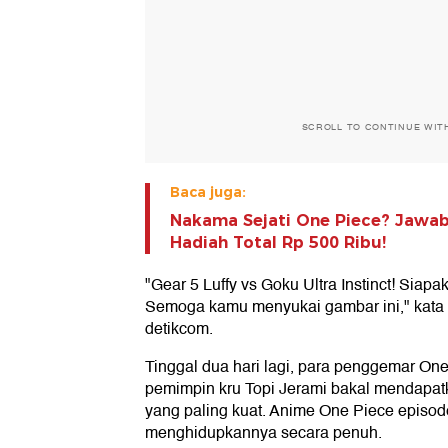
SCROLL TO CONTINUE WIT
Baca juga:
Nakama Sejati One Piece? Jawab
Hadiah Total Rp 500 Ribu!
"Gear 5 Luffy vs Goku Ultra Instinct! Sia
Semoga kamu menyukai gambar ini," kata @
detikcom.
Tinggal dua hari lagi, para penggemar One
pemimpin kru Topi Jerami bakal mendapat
yang paling kuat. Anime One Piece episo
menghidupkannya secara penuh.