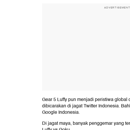
ADVERTISEMEN
Gear 5 Luffy pun menjadi peristiwa globa
dibicarakan di jagat Twitter Indonesia. Bah
Google Indonesia.
Di jagat maya, banyak penggemar yang ter
Luffy vs Goku.