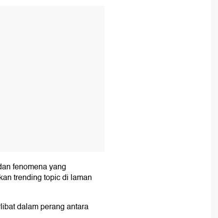
T
l dan fenomena yang
kan trending topic di laman
libat dalam perang antara