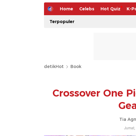
Home
Celebs
Hot Quiz
K-P
Terpopuler
detikHot
Book
Crossover One Pi
Gea
Tia Agn
Jumat,