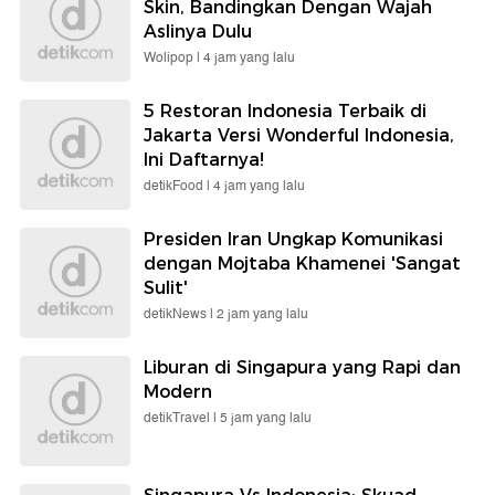
Skin, Bandingkan Dengan Wajah
Aslinya Dulu
Wolipop |
4 jam yang lalu
5 Restoran Indonesia Terbaik di
Jakarta Versi Wonderful Indonesia,
Ini Daftarnya!
detikFood |
4 jam yang lalu
Presiden Iran Ungkap Komunikasi
dengan Mojtaba Khamenei 'Sangat
Sulit'
detikNews |
2 jam yang lalu
Liburan di Singapura yang Rapi dan
Modern
detikTravel |
5 jam yang lalu