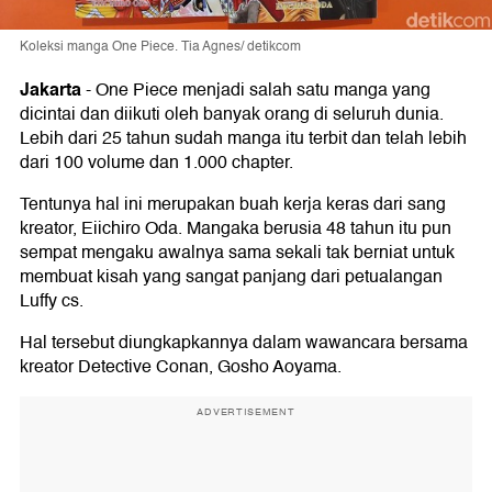
Koleksi manga One Piece. Tia Agnes/ detikcom
Jakarta
-
One Piece menjadi salah satu manga yang
dicintai dan diikuti oleh banyak orang di seluruh dunia.
Lebih dari 25 tahun sudah manga itu terbit dan telah lebih
dari 100 volume dan 1.000 chapter.
Tentunya hal ini merupakan buah kerja keras dari sang
kreator, Eiichiro Oda. Mangaka berusia 48 tahun itu pun
sempat mengaku awalnya sama sekali tak berniat untuk
membuat kisah yang sangat panjang dari petualangan
Luffy cs.
Hal tersebut diungkapkannya dalam wawancara bersama
kreator Detective Conan, Gosho Aoyama.
ADVERTISEMENT