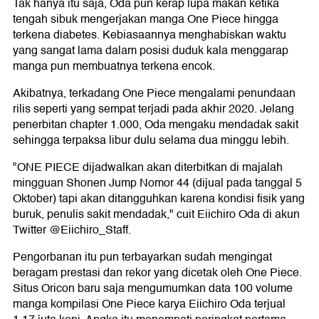
Tak hanya itu saja, Oda pun kerap lupa makan ketika
tengah sibuk mengerjakan manga One Piece hingga
terkena diabetes. Kebiasaannya menghabiskan waktu
yang sangat lama dalam posisi duduk kala menggarap
manga pun membuatnya terkena encok.
Akibatnya, terkadang One Piece mengalami penundaan
rilis seperti yang sempat terjadi pada akhir 2020. Jelang
penerbitan chapter 1.000, Oda mengaku mendadak sakit
sehingga terpaksa libur dulu selama dua minggu lebih.
"ONE PIECE dijadwalkan akan diterbitkan di majalah
mingguan Shonen Jump Nomor 44 (dijual pada tanggal 5
Oktober) tapi akan ditangguhkan karena kondisi fisik yang
buruk, penulis sakit mendadak," cuit Eiichiro Oda di akun
Twitter @Eiichiro_Staff.
Pengorbanan itu pun terbayarkan sudah mengingat
beragam prestasi dan rekor yang dicetak oleh One Piece.
Situs Oricon baru saja mengumumkan data 100 volume
manga kompilasi One Piece karya Eiichiro Oda terjual