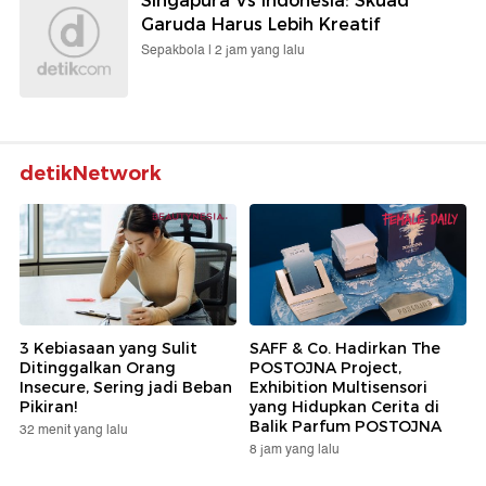
Singapura Vs Indonesia: Skuad
Garuda Harus Lebih Kreatif
Sepakbola |
2 jam yang lalu
detikNetwork
3 Kebiasaan yang Sulit
SAFF & Co. Hadirkan The
Ditinggalkan Orang
POSTOJNA Project,
Insecure, Sering jadi Beban
Exhibition Multisensori
Pikiran!
yang Hidupkan Cerita di
Balik Parfum POSTOJNA
32 menit yang lalu
8 jam yang lalu