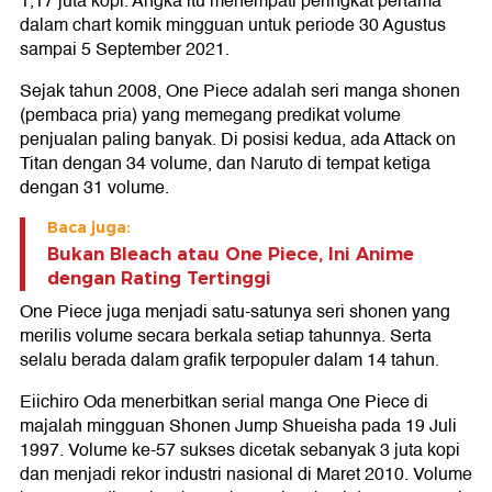
1,17 juta kopi. Angka itu menempati peringkat pertama
dalam chart komik mingguan untuk periode 30 Agustus
sampai 5 September 2021.
Sejak tahun 2008, One Piece adalah seri manga shonen
(pembaca pria) yang memegang predikat volume
penjualan paling banyak. Di posisi kedua, ada Attack on
Titan dengan 34 volume, dan Naruto di tempat ketiga
dengan 31 volume.
Baca juga:
Bukan Bleach atau One Piece, Ini Anime
dengan Rating Tertinggi
One Piece juga menjadi satu-satunya seri shonen yang
merilis volume secara berkala setiap tahunnya. Serta
selalu berada dalam grafik terpopuler dalam 14 tahun.
Eiichiro Oda menerbitkan serial manga One Piece di
majalah mingguan Shonen Jump Shueisha pada 19 Juli
1997. Volume ke-57 sukses dicetak sebanyak 3 juta kopi
dan menjadi rekor industri nasional di Maret 2010. Volume