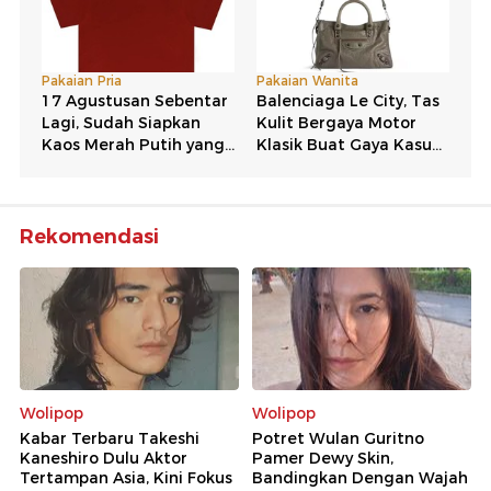
Rekomendasi
Wolipop
Wolipop
Kabar Terbaru Takeshi
Potret Wulan Guritno
Kaneshiro Dulu Aktor
Pamer Dewy Skin,
Tertampan Asia, Kini Fokus
Bandingkan Dengan Wajah