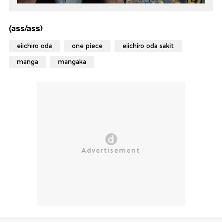
(ass/ass)
eiichiro oda
one piece
eiichiro oda sakit
manga
mangaka