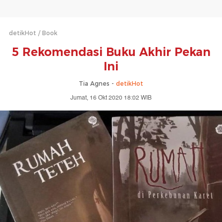
detikHot
Book
5 Rekomendasi Buku Akhir Pekan
Ini
Tia Agnes -
detikHot
Jumat, 16 Okt 2020 18:02 WIB