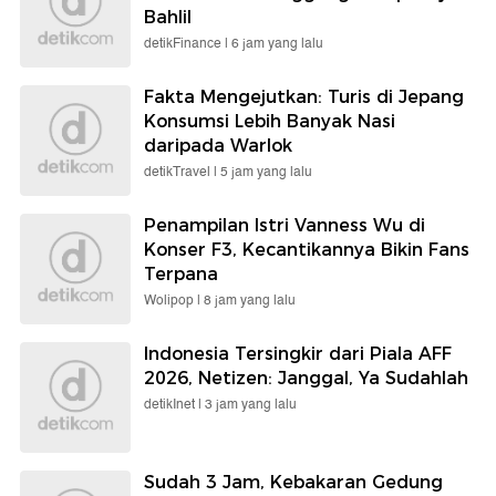
Bahlil
detikFinance |
6 jam yang lalu
Fakta Mengejutkan: Turis di Jepang
Konsumsi Lebih Banyak Nasi
daripada Warlok
detikTravel |
5 jam yang lalu
Penampilan Istri Vanness Wu di
Konser F3, Kecantikannya Bikin Fans
Terpana
Wolipop |
8 jam yang lalu
Indonesia Tersingkir dari Piala AFF
2026, Netizen: Janggal, Ya Sudahlah
detikInet |
3 jam yang lalu
Sudah 3 Jam, Kebakaran Gedung