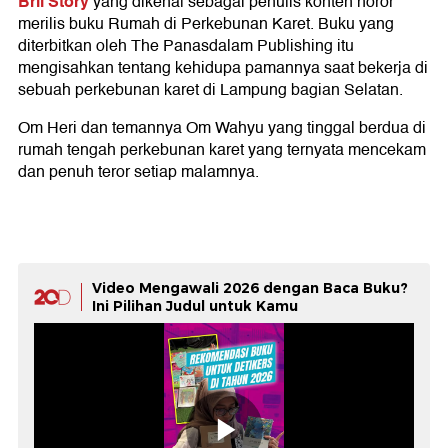
Brii Story
yang dikenal sebagai penulis konten horor
merilis buku Rumah di Perkebunan Karet. Buku yang
diterbitkan oleh The Panasdalam Publishing itu
mengisahkan tentang kehidupa pamannya saat bekerja di
sebuah perkebunan karet di Lampung bagian Selatan.
Om Heri dan temannya Om Wahyu yang tinggal berdua di
rumah tengah perkebunan karet yang ternyata mencekam
dan penuh teror setiap malamnya.
Video Mengawali 2026 dengan Baca Buku?
Ini Pilihan Judul untuk Kamu